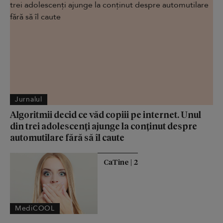
Jurnalul
Algoritmii decid ce văd copiii pe internet. Unul
din trei adolescenți ajunge la conținut despre
automutilare fără să îl caute
CaTine | 2
MediCOOL