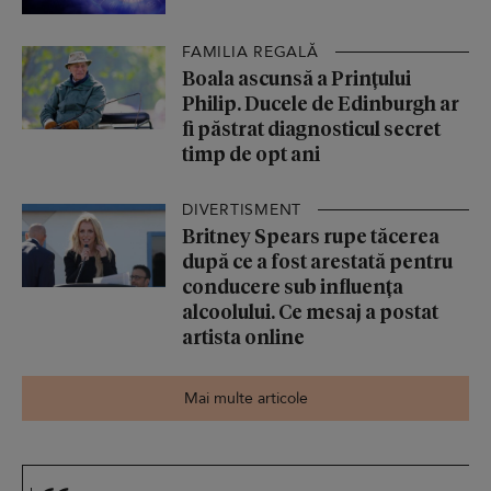
FAMILIA REGALĂ
Boala ascunsă a Prințului
Philip. Ducele de Edinburgh ar
fi păstrat diagnosticul secret
timp de opt ani
DIVERTISMENT
Britney Spears rupe tăcerea
după ce a fost arestată pentru
conducere sub influența
alcoolului. Ce mesaj a postat
artista online
Mai multe articole