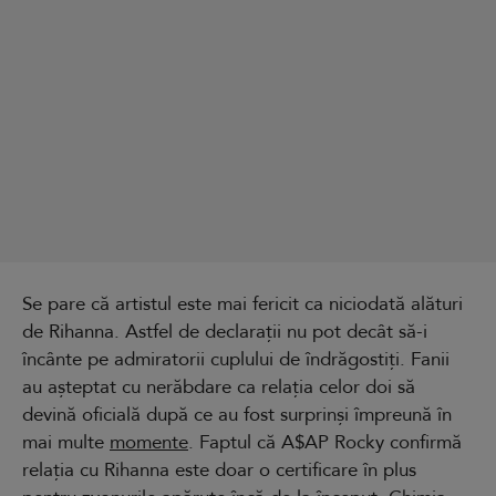
Se pare că artistul este mai fericit ca niciodată alături
de Rihanna. Astfel de declarații nu pot decât să-i
încânte pe admiratorii cuplului de îndrăgostiți. Fanii
au așteptat cu nerăbdare ca relația celor doi să
devină oficială după ce au fost surprinși împreună în
mai multe
momente
. Faptul că A$AP Rocky confirmă
relația cu Rihanna este doar o certificare în plus