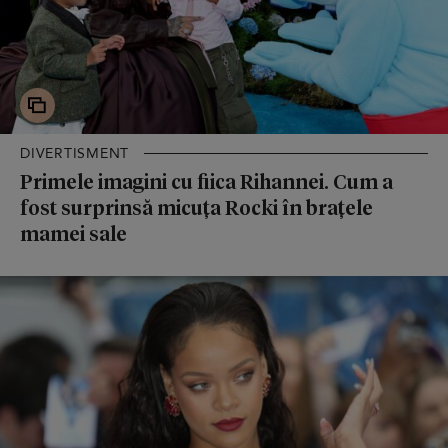
DIVERTISMENT
Primele imagini cu fiica Rihannei. Cum a
fost surprinsă micuța Rocki în brațele
mamei sale