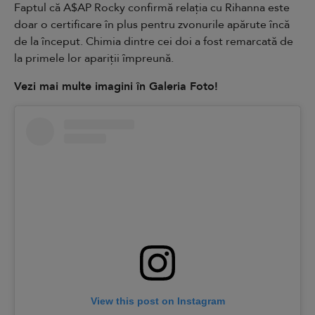
Faptul că A$AP Rocky confirmă relația cu Rihanna este
doar o certificare în plus pentru zvonurile apărute încă
de la început. Chimia dintre cei doi a fost remarcată de
la primele lor apariții împreună.
Vezi mai multe imagini în
Galeria Foto
!
View this post on Instagram