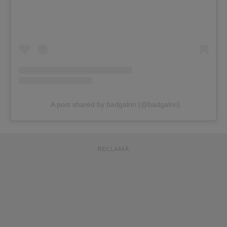
A post shared by badgalriri (@badgalriri)
RECLAMĂ