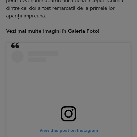
pentru zvonurile apărute încă de la început. Chimia
dintre cei doi a fost remarcată de la primele lor
apariții împreună.
Vezi mai multe imagini în
Galeria Foto
!
View this post on Instagram