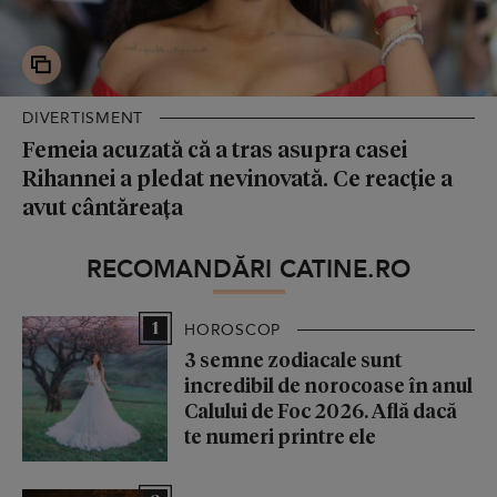
DIVERTISMENT
Femeia acuzată că a tras asupra casei
Rihannei a pledat nevinovată. Ce reacție a
avut cântăreața
RECOMANDĂRI CATINE.RO
1
HOROSCOP
3 semne zodiacale sunt
incredibil de norocoase în anul
Calului de Foc 2026. Află dacă
te numeri printre ele