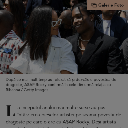
Galerie Foto
După ce mai mult timp au refuzat să-și dezvăluie povestea de
dragoste, A$AP Rocky confirmă în cele din urmă relația cu
Rihanna / Getty Images
L
a începutul anului mai multe surse au pus
întârzierea pieselor artistei pe seama poveștii de
dragoste pe care o are cu A$AP Rocky. Deși artista