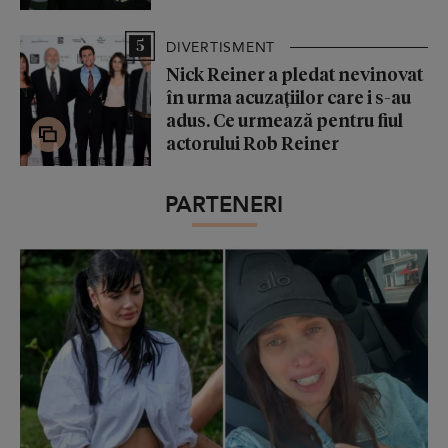
5
DIVERTISMENT
Nick Reiner a pledat nevinovat
în urma acuzațiilor care i s-au
adus. Ce urmează pentru fiul
actorului Rob Reiner
PARTENERI