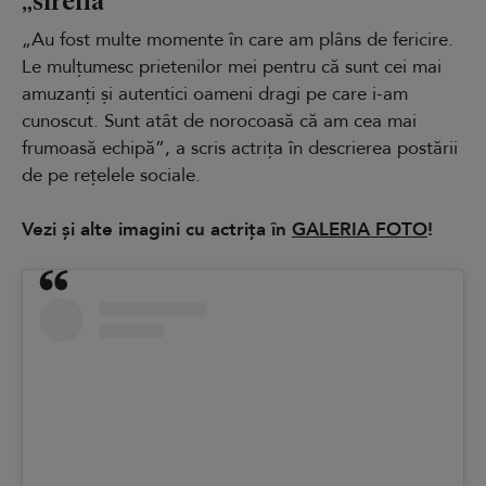
„Au fost multe momente în care am plâns de fericire.
Le mulțumesc prietenilor mei pentru că sunt cei mai
amuzanți și autentici oameni dragi pe care i-am
cunoscut. Sunt atât de norocoasă că am cea mai
frumoasă echipă”, a scris actrița în descrierea postării
de pe rețelele sociale.
Vezi și alte imagini cu actrița în
GALERIA FOTO
!