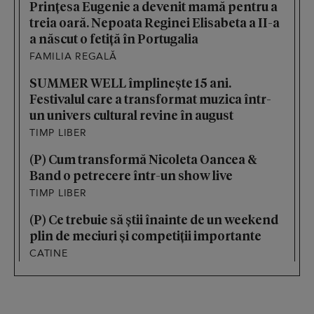
Prințesa Eugenie a devenit mamă pentru a
treia oară. Nepoata Reginei Elisabeta a II-a
a născut o fetiță în Portugalia
FAMILIA REGALĂ
SUMMER WELL împlinește 15 ani.
Festivalul care a transformat muzica într-
un univers cultural revine în august
TIMP LIBER
(P) Cum transformă Nicoleta Oancea &
Band o petrecere într-un show live
TIMP LIBER
(P) Ce trebuie să știi înainte de un weekend
plin de meciuri și competiții importante
CATINE