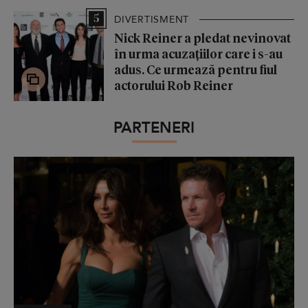
5
DIVERTISMENT
Nick Reiner a pledat nevinovat
în urma acuzațiilor care i s-au
adus. Ce urmează pentru fiul
actorului Rob Reiner
PARTENERI