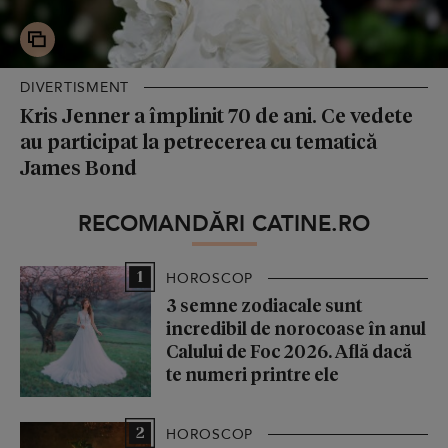
DIVERTISMENT
Kris Jenner a împlinit 70 de ani. Ce vedete
au participat la petrecerea cu tematică
James Bond
RECOMANDĂRI CATINE.RO
1
HOROSCOP
3 semne zodiacale sunt
incredibil de norocoase în anul
Calului de Foc 2026. Află dacă
te numeri printre ele
2
HOROSCOP