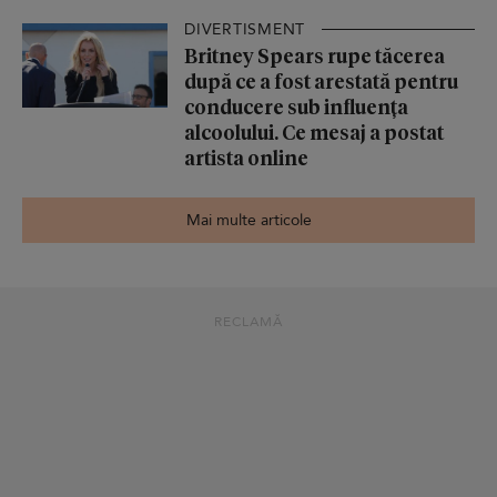
DIVERTISMENT
Britney Spears rupe tăcerea
după ce a fost arestată pentru
conducere sub influența
alcoolului. Ce mesaj a postat
artista online
Mai multe articole
RECLAMĂ