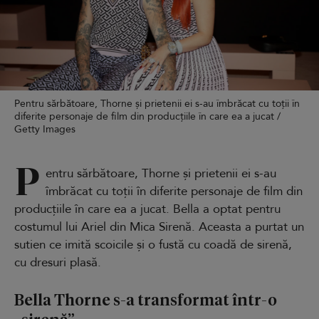
Pentru sărbătoare, Thorne și prietenii ei s-au îmbrăcat cu toții în
diferite personaje de film din producțiile în care ea a jucat /
Getty Images
P
entru sărbătoare, Thorne și prietenii ei s-au
îmbrăcat cu toții în diferite personaje de film din
producțiile în care ea a jucat. Bella a optat pentru
costumul lui Ariel din Mica Sirenă. Aceasta a purtat un
sutien ce imită scoicile și o fustă cu coadă de sirenă,
cu dresuri plasă.
Bella Thorne s-a transformat într-o
„sirenă”