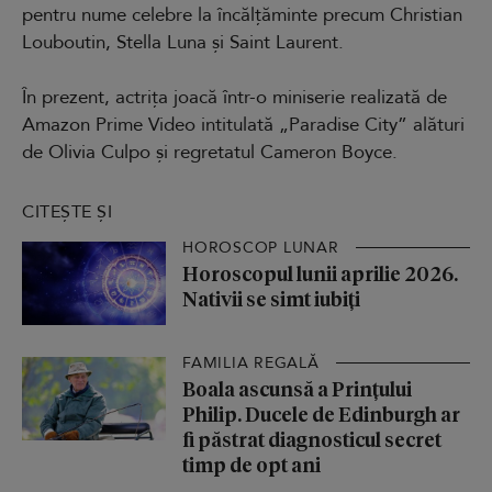
pentru nume celebre la încălțăminte precum Christian
Louboutin, Stella Luna și Saint Laurent.
În prezent, actrița joacă într-o miniserie realizată de
Amazon Prime Video intitulată „Paradise City” alături
de Olivia Culpo și regretatul Cameron Boyce.
CITEȘTE ȘI
HOROSCOP LUNAR
Horoscopul lunii aprilie 2026.
Nativii se simt iubiți
FAMILIA REGALĂ
Boala ascunsă a Prințului
Philip. Ducele de Edinburgh ar
fi păstrat diagnosticul secret
timp de opt ani