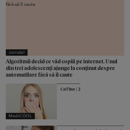
Jurnalul
Algoritmii decid ce văd copiii pe internet. Unul
din trei adolescenți ajunge la conținut despre
automutilare fără să îl caute
CaTine | 2
MediCOOL