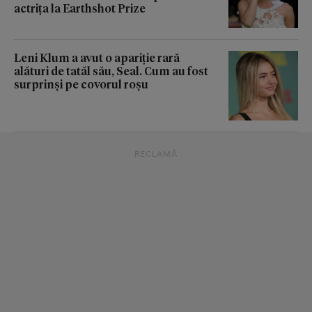
actrița la Earthshot Prize
Leni Klum a avut o apariție rară
alături de tatăl său, Seal. Cum au fost
surprinși pe covorul roșu
RECLAMĂ