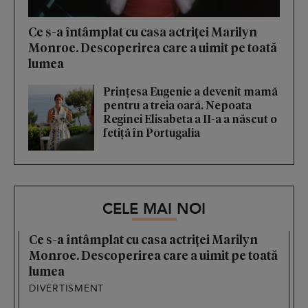
Ce s-a întâmplat cu casa actriței Marilyn
Monroe. Descoperirea care a uimit pe toată
lumea
Prințesa Eugenie a devenit mamă
pentru a treia oară. Nepoata
Reginei Elisabeta a II-a a născut o
fetiță în Portugalia
CELE MAI NOI
Ce s-a întâmplat cu casa actriței Marilyn
Monroe. Descoperirea care a uimit pe toată
lumea
DIVERTISMENT