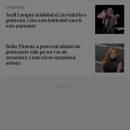
CITEȘTE ȘI
Avril Lavigne și iubitul ei, în vizită la o
prietenă. Cine este bărbatul care îi
este partener
Bella Thorne a petrecut alături de
prietenele sale pe un vas de
croazieră. Cum a fost surprinsă
artista
RECLAMĂ