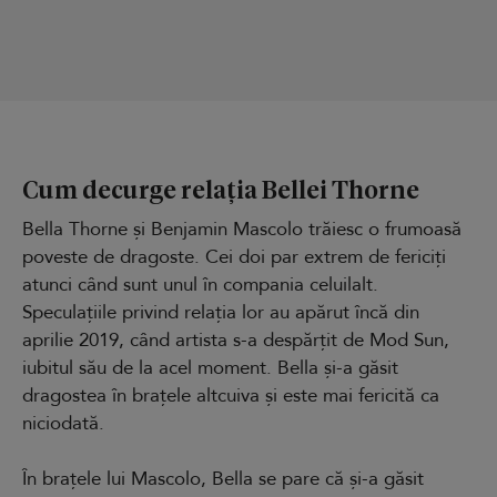
Cum decurge relația Bellei Thorne
Bella Thorne și Benjamin Mascolo trăiesc o frumoasă
poveste de dragoste. Cei doi par extrem de fericiți
atunci când sunt unul în compania celuilalt.
Speculațiile privind relația lor au apărut încă din
aprilie 2019, când artista s-a despărțit de Mod Sun,
iubitul său de la acel moment. Bella și-a găsit
dragostea în brațele altcuiva și este mai fericită ca
niciodată.
În brațele lui Mascolo, Bella se pare că și-a găsit