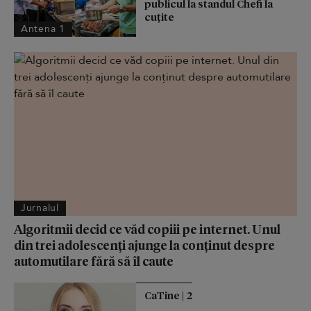
publicul la standul Chefi la
cuțite
Antena 1
Jurnalul
Algoritmii decid ce văd copiii pe internet. Unul
din trei adolescenți ajunge la conținut despre
automutilare fără să îl caute
CaTine | 2