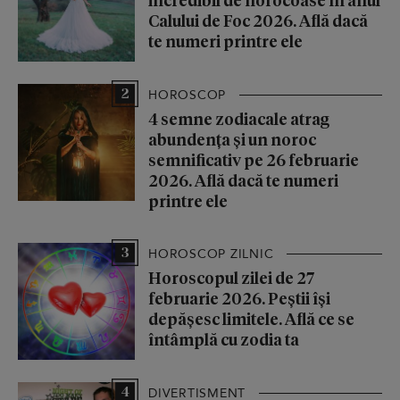
Calului de Foc 2026. Află dacă
te numeri printre ele
2
HOROSCOP
4 semne zodiacale atrag
abundența și un noroc
semnificativ pe 26 februarie
2026. Află dacă te numeri
printre ele
3
HOROSCOP ZILNIC
Horoscopul zilei de 27
februarie 2026. Peștii își
depășesc limitele. Află ce se
întâmplă cu zodia ta
4
DIVERTISMENT