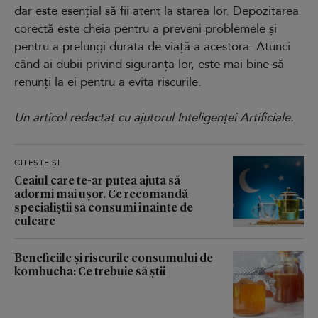
dar este esențial să fii atent la starea lor. Depozitarea
corectă este cheia pentru a preveni problemele și
pentru a prelungi durata de viață a acestora. Atunci
când ai dubii privind siguranța lor, este mai bine să
renunți la ei pentru a evita riscurile.
Un articol redactat cu ajutorul Inteligenței Artificiale.
CITEȘTE ȘI
Ceaiul care te-ar putea ajuta să
adormi mai ușor. Ce recomandă
specialiștii să consumi înainte de
culcare
Beneficiile și riscurile consumului de
kombucha: Ce trebuie să știi