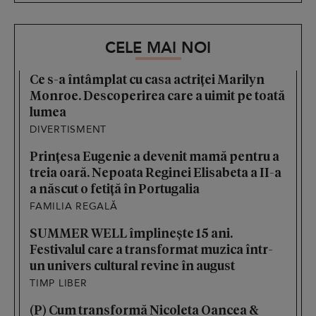
CELE MAI NOI
Ce s-a întâmplat cu casa actriței Marilyn
Monroe. Descoperirea care a uimit pe toată
lumea
DIVERTISMENT
Prințesa Eugenie a devenit mamă pentru a
treia oară. Nepoata Reginei Elisabeta a II-a
a născut o fetiță în Portugalia
FAMILIA REGALĂ
SUMMER WELL împlinește 15 ani.
Festivalul care a transformat muzica într-
un univers cultural revine în august
TIMP LIBER
(P) Cum transformă Nicoleta Oancea &