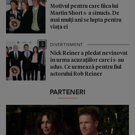
Motivul pentru care fiica lui
Martin Short s-a sinucis. De
mai mulți ani se lupta pentru
viața ei
5
DIVERTISMENT
Nick Reiner a pledat nevinovat
în urma acuzațiilor care i s-au
adus. Ce urmează pentru fiul
actorului Rob Reiner
PARTENERI