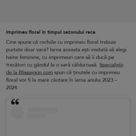
Imprimeu floral în timpul sezonului rece
Cine spune că rochiile cu imprimeu floral trebuie
purtate doar vara? Iarna aceasta ești invitată să alegi
haine feminine, cu imprimeuri care să îi ducă pe
trecători cu gândul la o vară călduroasă.
Specialiștii
de la Blissaigon.com
spun că ținutele cu imprimeu
floral vor fi la mare căutare în iarna anului 2023 –
2024.