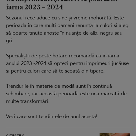
iarna 2023 – 2024
Sezonul rece aduce cu sine și vreme mohorâtă. Este
perioada în care mulți oameni renunță la culori și aleg
să poarte ținute anoste în nuanțe de alb, negru sau
gri.
Specialiștii de peste hotare recomandă ca în iarna
anului 2023 -2024 să optezi pentru imprimeuri jucăușe
și pentru culori care să te scoată din tipare.
Trendurile în materie de modă sunt în continuă
schimbare, iar această perioadă este una marcată de
multe transformări.
Vezi care sunt tendințele de anul acesta!
CITEȘTE ȘI