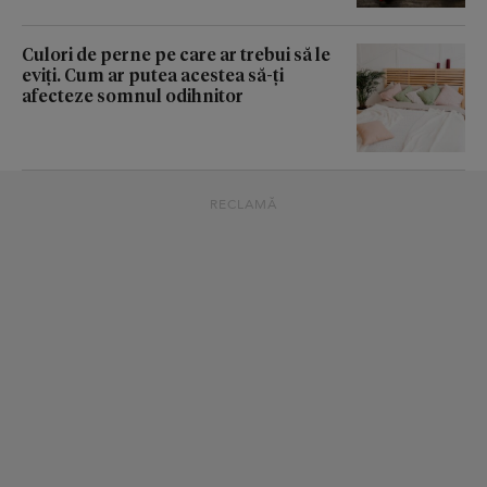
Culori de perne pe care ar trebui să le
eviți. Cum ar putea acestea să-ți
afecteze somnul odihnitor
RECLAMĂ