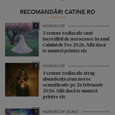
RECOMANDĂRI CATINE.RO
1
HOROSCOP
3 semne zodiacale sunt
incredibil de norocoase în anul
Calului de Foc 2026. Află dacă
te numeri printre ele
2
HOROSCOP
4 semne zodiacale atrag
abundența și un noroc
semnificativ pe 26 februarie
2026. Află dacă te numeri
printre ele
3
HOROSCOP ZILNIC