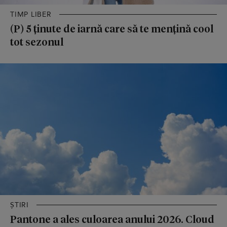
TIMP LIBER
(P) 5 ținute de iarnă care să te mențină cool
tot sezonul
ȘTIRI
Pantone a ales culoarea anului 2026. Cloud