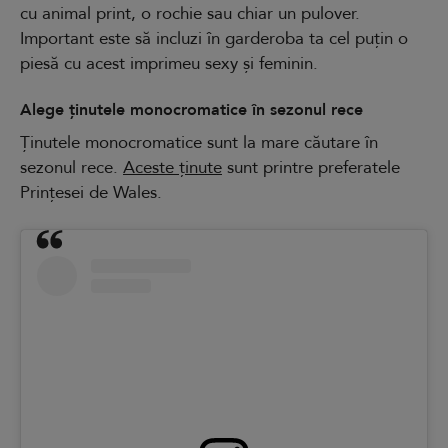
cu animal print, o rochie sau chiar un pulover.
Important este să incluzi în garderoba ta cel puțin o
piesă cu acest imprimeu sexy și feminin.
Alege ținutele monocromatice în sezonul rece
Ținutele monocromatice sunt la mare căutare în
sezonul rece.
Aceste ținute
sunt printre preferatele
Prințesei de Wales.