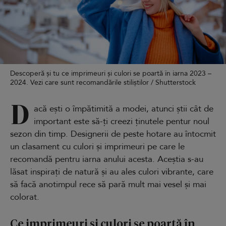
Descoperă și tu ce imprimeuri și culori se poartă în iarna 2023 –
2024. Vezi care sunt recomandările stiliștilor / Shutterstock
D
acă ești o împătimită a modei, atunci știi cât de
important este să-ți creezi ținutele pentur noul
sezon din timp. Designerii de peste hotare au întocmit
un clasament cu culori și imprimeuri pe care le
recomandă pentru iarna anului acesta. Aceștia s-au
lăsat inspirați de natură și au ales culori vibrante, care
să facă anotimpul rece să pară mult mai vesel și mai
colorat.
Ce imprimeuri și culori se poartă în