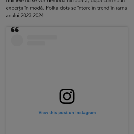
Bulinele nu se vor demoda niciodată, după cum spun
experții în modă. Polka dots se întorc în trend în iarna
anului 2023 2024.
View this post on Instagram