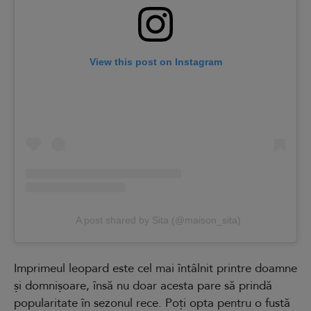
View this post on Instagram
A post shared by Sita (@maison_sita)
Imprimeul leopard este cel mai întâlnit printre doamne
și domnișoare, însă nu doar acesta pare să prindă
popularitate în sezonul rece. Poți opta pentru o fustă