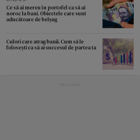
Ce să ai mereu în portofel ca să ai
noroc la bani. Obiectele care sunt
aducătoare de belșug
Culori care atrag banii. Cum să le
folosești ca să ai succesul de partea ta
RECLAMĂ