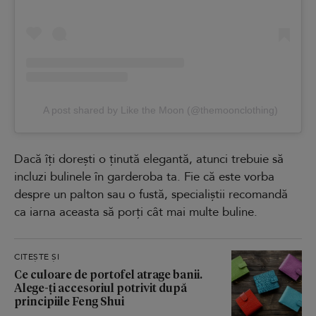
A post shared by Like the Moon (@themoonclothing)
Dacă îți dorești o ținută elegantă, atunci trebuie să
incluzi bulinele în garderoba ta. Fie că este vorba
despre un palton sau o fustă, specialiștii recomandă
ca iarna aceasta să porți cât mai multe buline.
CITEȘTE ȘI
Ce culoare de portofel atrage banii.
Alege-ți accesoriul potrivit după
principiile Feng Shui