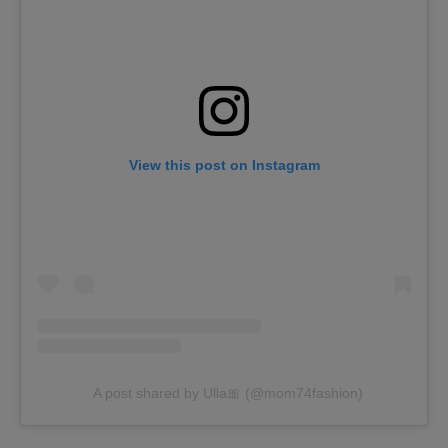
View this post on Instagram
A post shared by Ulla🎀 (@mom74fashion)