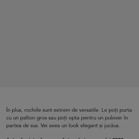
În plus, rochiile sunt extrem de versatile. Le poți purta
cu un palton gros sau poți opta pentru un pulover în
partea de sus. Vei avea un look elegant și jucăuș.