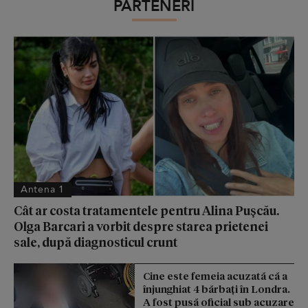
PARTENERI
Antena 1
Cât ar costa tratamentele pentru Alina Pușcău.
Olga Barcari a vorbit despre starea prietenei
sale, după diagnosticul crunt
Cine este femeia acuzată că a
înjunghiat 4 bărbați în Londra.
A fost pusă oficial sub acuzare