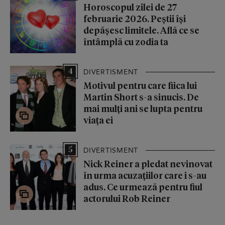
Horoscopul zilei de 27
februarie 2026. Peștii își
depășesc limitele. Află ce se
întâmplă cu zodia ta
4
DIVERTISMENT
Motivul pentru care fiica lui
Martin Short s-a sinucis. De
mai mulți ani se lupta pentru
viața ei
5
DIVERTISMENT
Nick Reiner a pledat nevinovat
în urma acuzațiilor care i s-au
adus. Ce urmează pentru fiul
actorului Rob Reiner