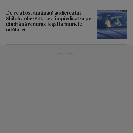
De ce a fost amânată audierea lui
Shiloh Jolie-Pitt. Ce a împiedicat-o pe
tânără să renunțe legal la numele
tatălui ei
RECLAMĂ