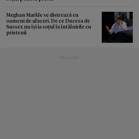
Meghan Markle se distrează cu
oameni de afaceri. De ce Ducesa de
Sussex nu își ia soțul la întâlnirile cu
prietenii
RECLAMĂ