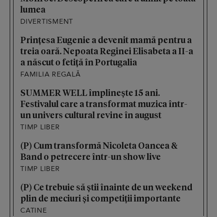
lumea
DIVERTISMENT
Prințesa Eugenie a devenit mamă pentru a
treia oară. Nepoata Reginei Elisabeta a II-a
a născut o fetiță în Portugalia
FAMILIA REGALĂ
SUMMER WELL împlinește 15 ani.
Festivalul care a transformat muzica într-
un univers cultural revine în august
TIMP LIBER
(P) Cum transformă Nicoleta Oancea &
Band o petrecere într-un show live
TIMP LIBER
(P) Ce trebuie să știi înainte de un weekend
plin de meciuri și competiții importante
CATINE