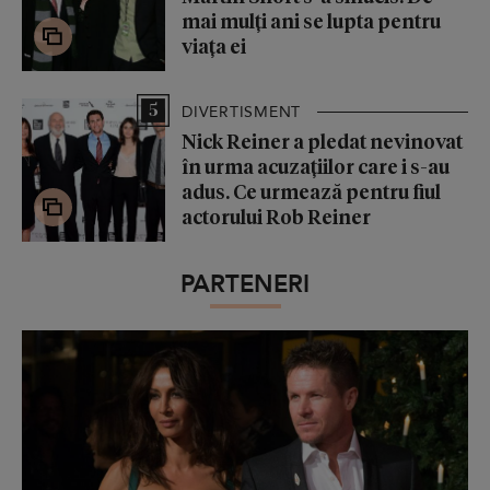
mai mulți ani se lupta pentru
viața ei
5
DIVERTISMENT
Nick Reiner a pledat nevinovat
în urma acuzațiilor care i s-au
adus. Ce urmează pentru fiul
actorului Rob Reiner
PARTENERI