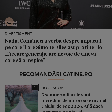
DIVERTISMENT
Nadia Comăneci a vorbit despre impactul
pe care îl are Simone Biles asupra tinerilor:
„Fiecare generație are nevoie de cineva
care să o inspire”
RECOMANDĂRI CATINE.RO
1
HOROSCOP
3 semne zodiacale sunt
incredibil de norocoase în anul
Calului de Foc 2026. Află dacă
te numeri printre ele