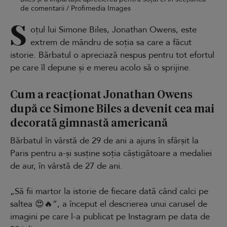
de comentarii / Profimedia Images
S
oțul lui Simone Biles, Jonathan Owens, este
extrem de mândru de soția sa care a făcut
istorie. Bărbatul o apreciază nespus pentru tot efortul
pe care îl depune și e mereu acolo să o sprijine.
Cum a reacționat Jonathan Owens
după ce Simone Biles a devenit cea mai
decorată gimnastă americană
Bărbatul în vârstă de 29 de ani a ajuns în sfârșit la
Paris pentru a-și susține soția câștigătoare a medaliei
de aur, în vârstă de 27 de ani.
„Să fii martor la istorie de fiecare dată când calci pe
saltea 😍🔥”, a început el descrierea unui carusel de
imagini pe care l-a publicat pe Instagram pe data de