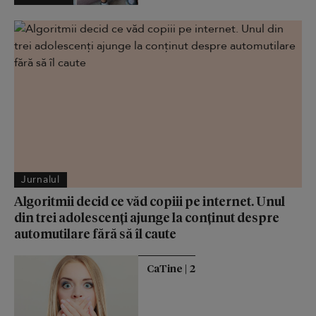
Jurnalul
Algoritmii decid ce văd copiii pe internet. Unul
din trei adolescenți ajunge la conținut despre
automutilare fără să îl caute
CaTine | 2