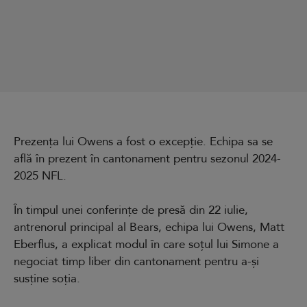
Prezența lui Owens a fost o excepție. Echipa sa se
află în prezent în cantonament pentru sezonul 2024-
2025 NFL.
În timpul unei conferințe de presă din 22 iulie,
antrenorul principal al Bears, echipa lui Owens, Matt
Eberflus, a explicat modul în care soțul lui Simone a
negociat timp liber din cantonament pentru a-și
susține soția.