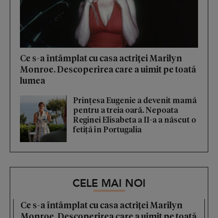
Ce s-a întâmplat cu casa actriței Marilyn
Monroe. Descoperirea care a uimit pe toată
lumea
Prințesa Eugenie a devenit mamă
pentru a treia oară. Nepoata
Reginei Elisabeta a II-a a născut o
fetiță în Portugalia
CELE MAI NOI
Ce s-a întâmplat cu casa actriței Marilyn
Monroe. Descoperirea care a uimit pe toată