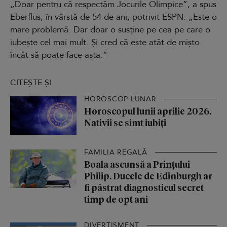
„Doar pentru că respectăm Jocurile Olimpice”, a spus
Eberflus, în vârstă de 54 de ani, potrivit ESPN. „Este o
mare problemă. Dar doar o susține pe cea pe care o
iubește cel mai mult. Și cred că este atât de mișto
încât să poate face asta.”
CITEȘTE ȘI
HOROSCOP LUNAR
Horoscopul lunii aprilie 2026.
Nativii se simt iubiți
FAMILIA REGALĂ
Boala ascunsă a Prințului
Philip. Ducele de Edinburgh ar
fi păstrat diagnosticul secret
timp de opt ani
DIVERTISMENT