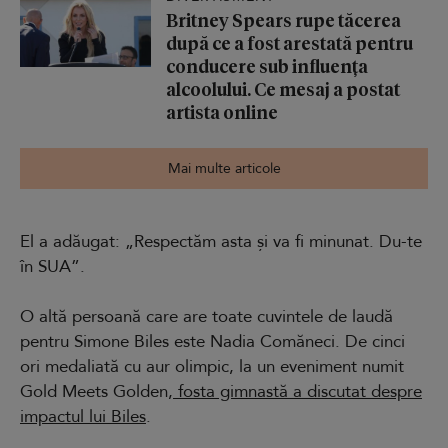
Britney Spears rupe tăcerea
după ce a fost arestată pentru
conducere sub influența
alcoolului. Ce mesaj a postat
artista online
Mai multe articole
El a adăugat: „Respectăm asta și va fi minunat. Du-te
în SUA”.
O altă persoană care are toate cuvintele de laudă
pentru Simone Biles este Nadia Comăneci. De cinci
ori medaliată cu aur olimpic, la un eveniment numit
Gold Meets Golden,
fosta gimnastă a discutat despre
impactul lui Biles
.