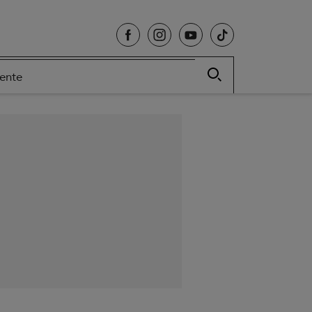
cente