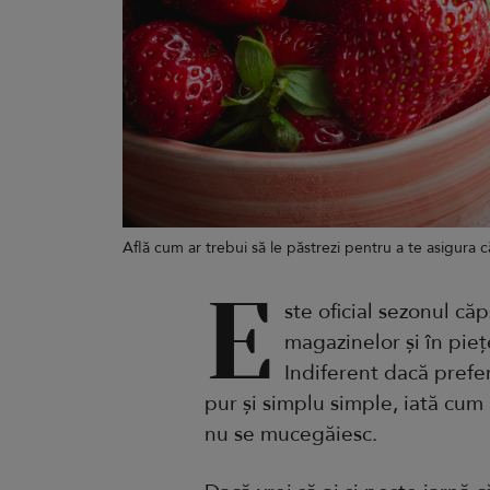
Află cum ar trebui să le păstrezi pentru a te asigura
E
ste oficial sezonul că
magazinelor și în pieț
Indiferent dacă prefer
pur și simplu simple, iată cum 
nu se mucegăiesc.