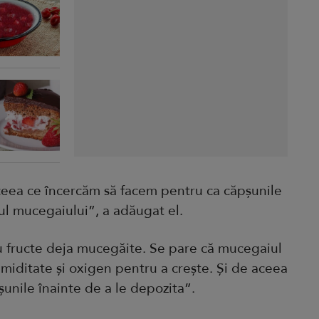
 ceea ce încercăm să facem pentru ca căpșunile
lul mucegaiului”, a adăugat el.
 fructe deja mucegăite. Se pare că mucegaiul
miditate și oxigen pentru a crește. Și de aceea
unile înainte de a le depozita”.