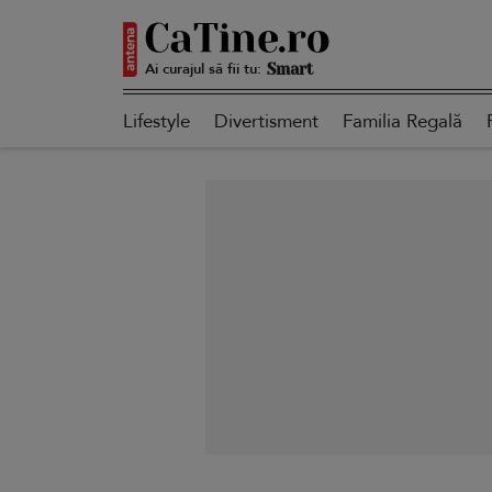
Ai curajul să fii tu:
Autentică
Lifestyle
Divertisment
Familia Regală
Smart
Sensibilă
Puternică