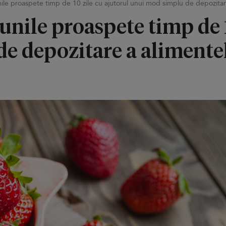
le proaspete timp de 10 zile cu ajutorul unui mod simplu de depozitar
nile proaspete timp de 1
e depozitare a alimente