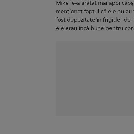
Mike le-a arătat mai apoi căpș
menționat faptul că ele nu au 
fost depozitate în frigider de 
ele erau încă bune pentru co