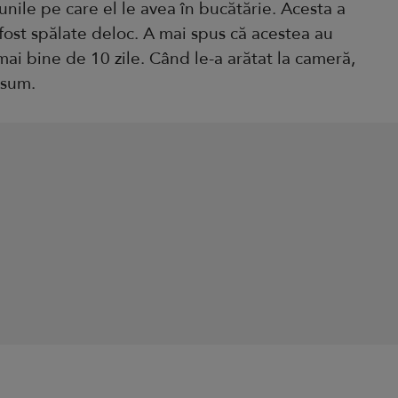
unile pe care el le avea în bucătărie. Acesta a
fost spălate deloc. A mai spus că acestea au
mai bine de 10 zile. Când le-a arătat la cameră,
nsum.