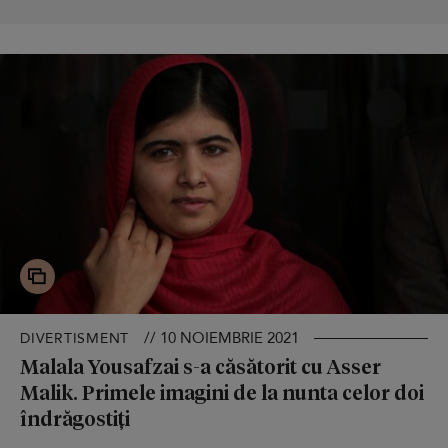
// 10 NOIEMBRIE 2021
DIVERTISMENT
Malala Yousafzai s-a căsătorit cu Asser
Malik. Primele imagini de la nunta celor doi
îndrăgostiți