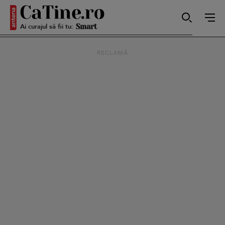
Ai curajul să fii tu:
Autentică
RECLAMĂ
Smart
Sensibilă
Puternică