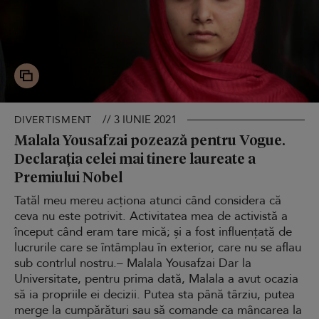
// 3 IUNIE 2021
DIVERTISMENT
Malala Yousafzai pozează pentru Vogue.
Declarația celei mai tinere laureate a
Premiului Nobel
Tatăl meu mereu acționa atunci când considera că
ceva nu este potrivit. Activitatea mea de activistă a
început când eram tare mică; și a fost influențată de
lucrurile care se întâmplau în exterior, care nu se aflau
sub contrlul nostru.– Malala Yousafzai Dar la
Universitate, pentru prima dată, Malala a avut ocazia
să ia propriile ei decizii. Putea sta până târziu, putea
merge la cumpărături sau să comande ca mâncarea la