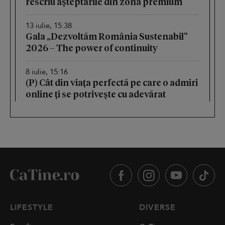
rescriu așteptările din zona premium
13 iulie, 15:38
Gala „Dezvoltăm România Sustenabil”
2026 – The power of continuity
8 iulie, 15:16
(P) Cât din viața perfectă pe care o admiri
online ți se potrivește cu adevărat
LIFESTYLE
DIVERSE