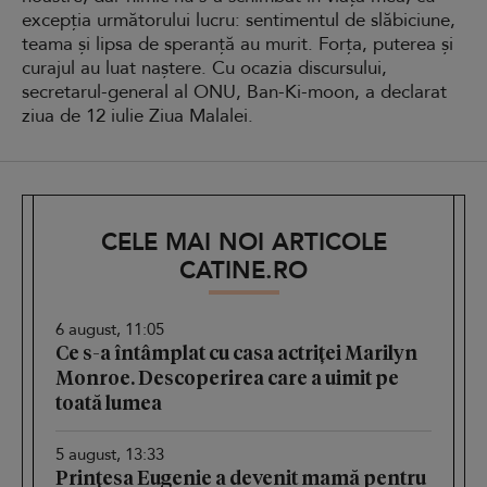
excepția următorului lucru: sentimentul de slăbiciune,
teama și lipsa de speranță au murit. Forța, puterea și
curajul au luat naștere. Cu ocazia discursului,
secretarul-general al ONU, Ban-Ki-moon, a declarat
ziua de 12 iulie Ziua Malalei.
CELE MAI NOI ARTICOLE
CATINE.RO
6 august, 11:05
Ce s-a întâmplat cu casa actriței Marilyn
Monroe. Descoperirea care a uimit pe
toată lumea
5 august, 13:33
Prințesa Eugenie a devenit mamă pentru