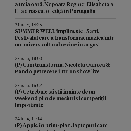
a treia oară. Nepoata Reginei Elisabeta a
II-a a născut o fetiță în Portugalia
31 iulie, 14:35
SUMMER WELL împlinește 15 ani.
Festivalul care a transformat muzica într-
un univers cultural revine în august
27 iulie, 18:00
(P) Cum transformă Nicoleta Oancea &
Band o petrecere într-un show live
27 iulie, 16:02
(P) Ce trebuie să știi înainte de un
weekend plin de meciuri și competiții
importante
24 iulie, 11:14
(P) Apple în prim-plan: laptopuri care