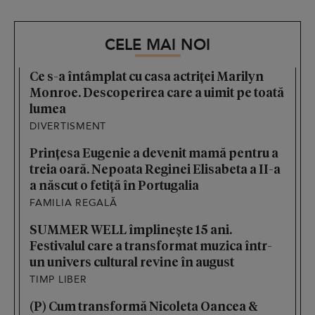
CELE MAI NOI
Ce s-a întâmplat cu casa actriței Marilyn
Monroe. Descoperirea care a uimit pe toată
lumea
DIVERTISMENT
Prințesa Eugenie a devenit mamă pentru a
treia oară. Nepoata Reginei Elisabeta a II-a
a născut o fetiță în Portugalia
FAMILIA REGALĂ
SUMMER WELL împlinește 15 ani.
Festivalul care a transformat muzica într-
un univers cultural revine în august
TIMP LIBER
(P) Cum transformă Nicoleta Oancea &