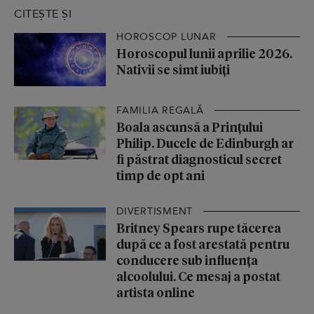
CITEȘTE ȘI
HOROSCOP LUNAR
Horoscopul lunii aprilie 2026.
Nativii se simt iubiți
FAMILIA REGALĂ
Boala ascunsă a Prințului
Philip. Ducele de Edinburgh ar
fi păstrat diagnosticul secret
timp de opt ani
DIVERTISMENT
Britney Spears rupe tăcerea
după ce a fost arestată pentru
conducere sub influența
alcoolului. Ce mesaj a postat
artista online