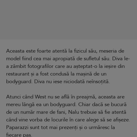
Aceasta este foarte atentă la fizicul său, meseria de
model fiind cea mai apropiată de sufletul său. Diva le-
a zâmbit fotografilor care au așteptat-o la ieșire din
restaurant și a fost condusă la mașină de un
bodyguard. Diva nu iese niciodată neînsoțită.
Atunci când West nu se află în preajmă, aceasta are
mereu lângă ea un bodyguard. Chiar dacă se bucură
de un număr mare de fani, Nalu trebuie să fie atentă
când vine vorba de locurile în care alege să se afișeze.
Paparazzi sunt tot mai prezenți și o urmăresc la
fiecare pas.