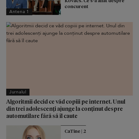
Kovacs. Ce s-a aflat despre
concurent
Antena 1
Jurnalul
Algoritmii decid ce văd copiii pe internet. Unul
din trei adolescenți ajunge la conținut despre
automutilare fără să îl caute
CaTine | 2