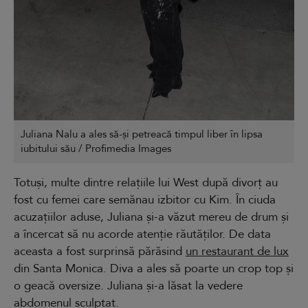
Juliana Nalu a ales să-și petreacă timpul liber în lipsa
iubitului său / Profimedia Images
Totuși, multe dintre relațiile lui West după divorț au
fost cu femei care semănau izbitor cu Kim. În ciuda
acuzațiilor aduse, Juliana și-a văzut mereu de drum și
a încercat să nu acorde atenție răutăților. De data
aceasta a fost surprinsă părăsind
un restaurant de lux
din Santa Monica. Diva a ales să poarte un crop top și
o geacă oversize. Juliana și-a lăsat la vedere
abdomenul sculptat.