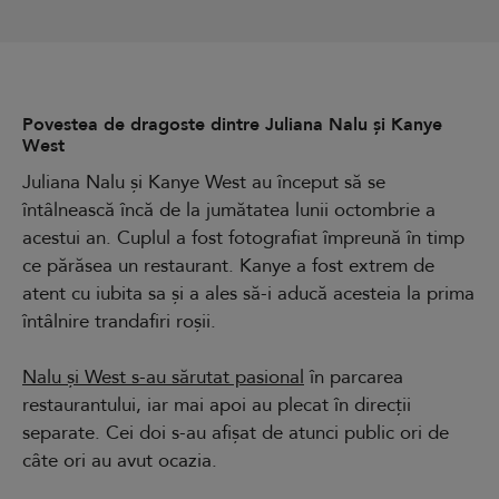
Povestea de dragoste dintre Juliana Nalu și Kanye
West
Juliana Nalu și Kanye West au început să se
întâlnească încă de la jumătatea lunii octombrie a
acestui an. Cuplul a fost fotografiat împreună în timp
ce părăsea un restaurant. Kanye a fost extrem de
atent cu iubita sa și a ales să-i aducă acesteia la prima
întâlnire trandafiri roșii.
Nalu și West s-au sărutat pasional
în parcarea
restaurantului, iar mai apoi au plecat în direcții
separate. Cei doi s-au afișat de atunci public ori de
câte ori au avut ocazia.