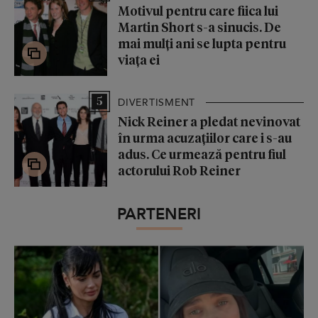
Motivul pentru care fiica lui
Martin Short s-a sinucis. De
mai mulți ani se lupta pentru
viața ei
5
DIVERTISMENT
Nick Reiner a pledat nevinovat
în urma acuzațiilor care i s-au
adus. Ce urmează pentru fiul
actorului Rob Reiner
PARTENERI