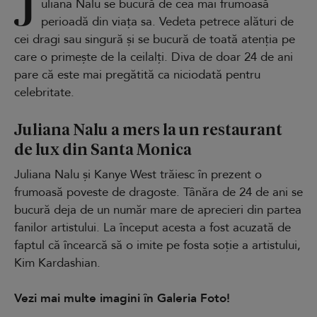
J
uliana Nalu se bucură de cea mai frumoasă
perioadă din viața sa. Vedeta petrece alături de
cei dragi sau singură și se bucură de toată atenția pe
care o primește de la ceilalți. Diva de doar 24 de ani
pare că este mai pregătită ca niciodată pentru
celebritate.
Juliana Nalu a mers la un restaurant
de lux din Santa Monica
Juliana Nalu și Kanye West trăiesc în prezent o
frumoasă poveste de dragoste. Tânăra de 24 de ani se
bucură deja de un număr mare de aprecieri din partea
fanilor artistului. La început acesta a fost acuzată de
faptul că încearcă să o imite pe fosta soție a artistului,
Kim Kardashian.
Vezi mai multe imagini în Galeria Foto!