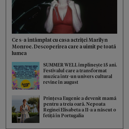
Ce s-a întâmplat cu casa actriței Marilyn
Monroe. Descoperirea care a uimit pe toată
lumea
SUMMER WELL împlinește 15 ani.
Festivalul care a transformat
muzica într-un univers cultural
revine în august
Prințesa Eugenie a devenit mamă
pentru a treia oară. Nepoata
Reginei Elisabeta a II-a a născut o
fetiță în Portugalia