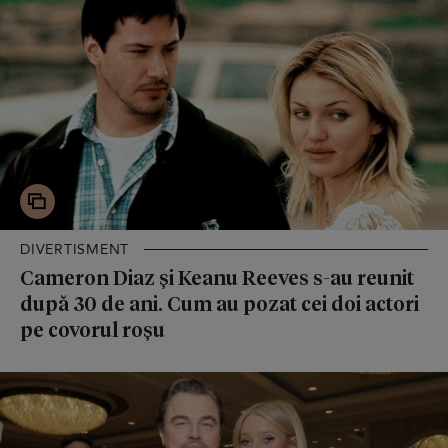
DIVERTISMENT
Cameron Diaz și Keanu Reeves s-au reunit
după 30 de ani. Cum au pozat cei doi actori
pe covorul roșu