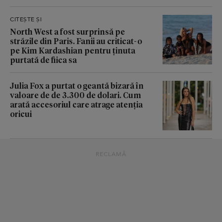
CITEȘTE ȘI
North West a fost surprinsă pe
străzile din Paris. Fanii au criticat-o
pe Kim Kardashian pentru ținuta
purtată de fiica sa
Julia Fox a purtat o geantă bizară în
valoare de de 3.300 de dolari. Cum
arată accesoriul care atrage atenția
oricui
RECLAMĂ