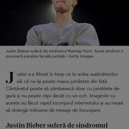
Justin Bieber suferă de sindromul Ramsay Hunt. Acest sindrom îi
provoacă paralizie facială parțială / Getty Images
J
ustin s-a filmat în timp ce le arăta susținătorilor
săi că nu își poate mișca jumătate din față.
Cântârețul poate să zâmbească doar cu jumătate de
gură și nu poate clipi decât cu un och. Imaginile cu
acesta au făcut rapid înconjurul internetului și au reușit
să strângă milioane de mesaje de încurajare.
Justin Bieber suferă de sindromul