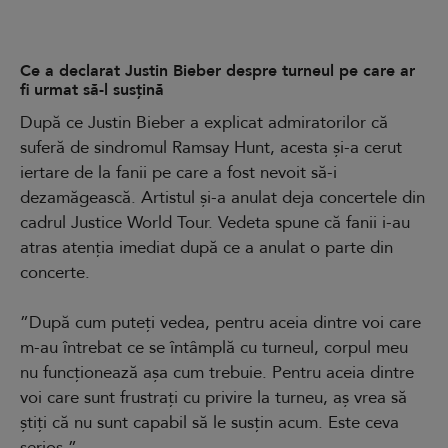
Ce a declarat Justin Bieber despre turneul pe care ar
fi urmat să-l susțină
După ce Justin Bieber a explicat admiratorilor că
suferă de sindromul Ramsay Hunt, acesta și-a cerut
iertare de la fanii pe care a fost nevoit să-i
dezamăgească. Artistul și-a anulat deja concertele din
cadrul Justice World Tour. Vedeta spune că fanii i-au
atras atenția imediat după ce a anulat o parte din
concerte.
”După cum puteți vedea, pentru aceia dintre voi care
m-au întrebat ce se întâmplă cu turneul, corpul meu
nu funcționează așa cum trebuie. Pentru aceia dintre
voi care sunt frustrați cu privire la turneu, aș vrea să
știți că nu sunt capabil să le susțin acum. Este ceva
serios.”