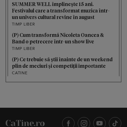
SUMMER WELL împlinește 15 ani.
Festivalul care a transformat muzica într-
un univers cultural revine în august
TIMP LIBER
(P) Cum transformă Nicoleta Oancea &
Band o petrecere într-un show live
TIMP LIBER
(P) Ce trebuie să știi înainte de un weekend
plin de meciuri și competiții importante
CATINE