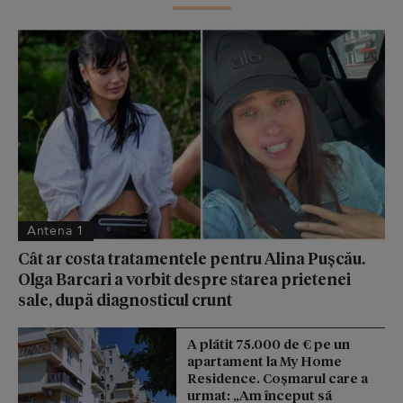
Antena 1
Cât ar costa tratamentele pentru Alina Pușcău.
Olga Barcari a vorbit despre starea prietenei
sale, după diagnosticul crunt
A plătit 75.000 de € pe un
apartament la My Home
Residence. Coşmarul care a
urmat: „Am început să