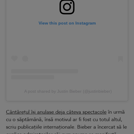
View this post on Instagram
A post shared by Justin Bieber (@justinbieber)
Cântărețul își anulase deja câteva spectacole
în urmă
cu o săptămână, însă motivul ar fi fost cu totul altul,
scriu publicațiile internaționale. Bieber a încercat să le