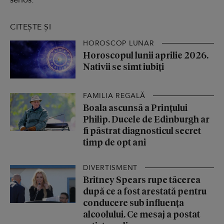
CITEȘTE ȘI
HOROSCOP LUNAR
Horoscopul lunii aprilie 2026.
Nativii se simt iubiți
FAMILIA REGALĂ
Boala ascunsă a Prințului
Philip. Ducele de Edinburgh ar
fi păstrat diagnosticul secret
timp de opt ani
DIVERTISMENT
Britney Spears rupe tăcerea
după ce a fost arestată pentru
conducere sub influența
alcoolului. Ce mesaj a postat