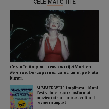
CELE MAI CITITE
Ce s-a întâmplat cu casa actriței Marilyn
Monroe. Descoperirea care a uimit pe toată
lumea
SUMMER WELL împlinește 15 ani.
Festivalul care a transformat
muzica într-un univers cultural
revine în august