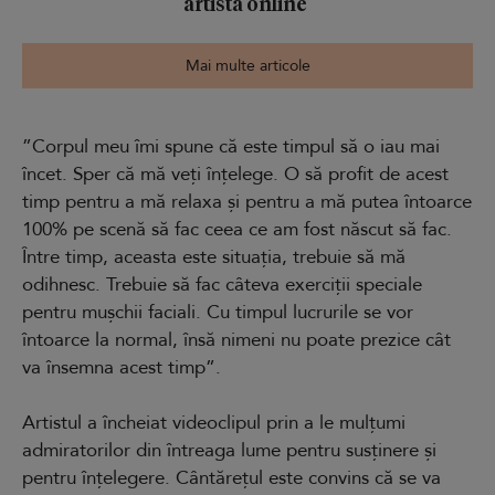
artista online
Mai multe articole
”Corpul meu îmi spune că este timpul să o iau mai
încet. Sper că mă veți înțelege. O să profit de acest
timp pentru a mă relaxa și pentru a mă putea întoarce
100% pe scenă să fac ceea ce am fost născut să fac.
Între timp, aceasta este situația, trebuie să mă
odihnesc. Trebuie să fac câteva exerciții speciale
pentru mușchii faciali. Cu timpul lucrurile se vor
întoarce la normal, însă nimeni nu poate prezice cât
va însemna acest timp”.
Artistul a încheiat videoclipul prin a le mulțumi
admiratorilor din întreaga lume pentru susținere și
pentru înțelegere. Cântărețul este convins că se va