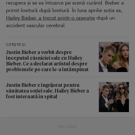
recupera și se va întoarce pe scenă curând. Bieber a
primit lovitură după lovitură. În luna aprilie soția sa,
Hailey Bieber, a trecut printr-o operație
după un
accident vascular cerebral.
CITEȘTE ȘI
Justin Bieber a vorbit despre
începutul căsniciei sale cu Hailey
Bieber. Ce a declarat artistul despre
problemele pe care le-a întâmpinat
Justin Bieber e îngrijorat pentru
sănătatea soției sale. Hailey Bieber a
fost internată în spital
RECLAMĂ