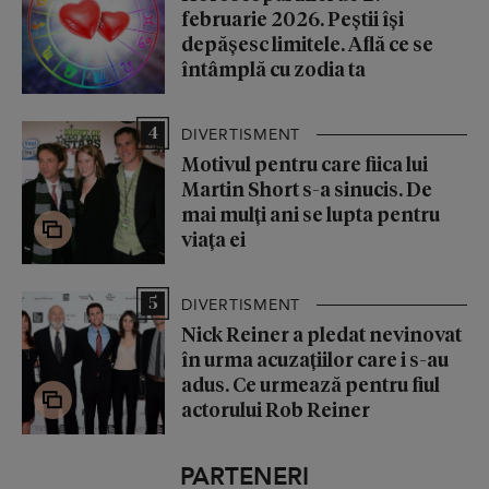
februarie 2026. Peștii își
depășesc limitele. Află ce se
întâmplă cu zodia ta
4
DIVERTISMENT
Motivul pentru care fiica lui
Martin Short s-a sinucis. De
mai mulți ani se lupta pentru
viața ei
5
DIVERTISMENT
Nick Reiner a pledat nevinovat
în urma acuzațiilor care i s-au
adus. Ce urmează pentru fiul
actorului Rob Reiner
PARTENERI