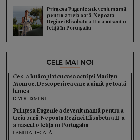
Prințesa Eugenie a devenit mamă
pentru a treia oară. Nepoata
Reginei Elisabeta a II-a a născut o
fetiță în Portugalia
CELE MAI NOI
Ce s-a întâmplat cu casa actriței Marilyn
Monroe. Descoperirea care a uimit pe toată
lumea
DIVERTISMENT
Prințesa Eugenie a devenit mamă pentru a
treia oară. Nepoata Reginei Elisabeta a II-a
a născut o fetiță în Portugalia
FAMILIA REGALĂ