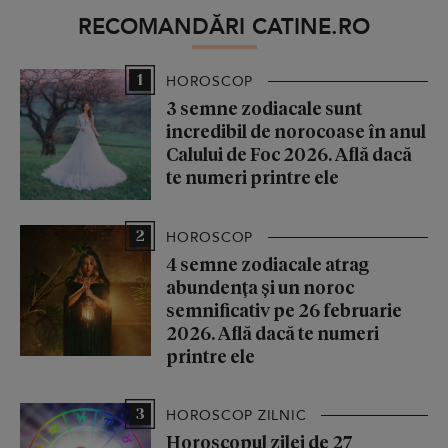
RECOMANDĂRI CATINE.RO
1
HOROSCOP
3 semne zodiacale sunt
incredibil de norocoase în anul
Calului de Foc 2026. Află dacă
te numeri printre ele
2
HOROSCOP
4 semne zodiacale atrag
abundența și un noroc
semnificativ pe 26 februarie
2026. Află dacă te numeri
printre ele
3
HOROSCOP ZILNIC
Horoscopul zilei de 27