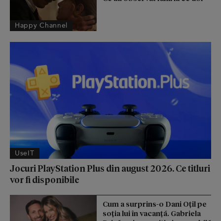
Happy Channel
UseIT
Jocuri PlayStation Plus din august 2026. Ce titluri
vor fi disponibile
Cum a surprins-o Dani Oțil pe
soția lui în vacanță. Gabriela