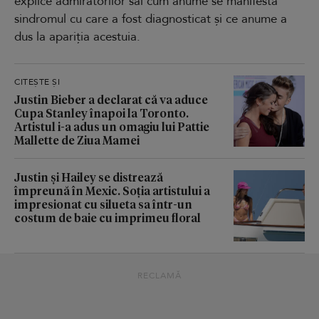
explice admiratorilor săi cum anume se manifestă
sindromul cu care a fost diagnosticat și ce anume a
dus la apariția acestuia.
CITEȘTE ȘI
Justin Bieber a declarat că va aduce
Cupa Stanley înapoi la Toronto.
Artistul i-a adus un omagiu lui Pattie
Mallette de Ziua Mamei
Justin și Hailey se distrează
împreună în Mexic. Soția artistului a
impresionat cu silueta sa într-un
costum de baie cu imprimeu floral
RECLAMĂ