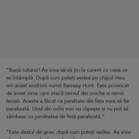
”Bună tuturor! Aș vrea să vă țin la curent cu ceea ce
se întâmplă. După cum puteți vedea pe chipul meu
am acest sindrom numit Ramsay Hunt. Este provocat
de acest virus care atacă nervul din ureche și nervii
faciali. Acesta a făcut ca jumătate din fața mea să fie
paralizată. Unul din ochii mei nu clipește și nu pot să
zâmbesc cu jumătatea de față paralizată.”
”Este destul de grav, după cum puteți vedea. Aș vrea