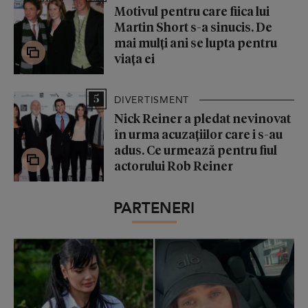
Motivul pentru care fiica lui
Martin Short s-a sinucis. De
mai mulți ani se lupta pentru
viața ei
5
DIVERTISMENT
Nick Reiner a pledat nevinovat
în urma acuzațiilor care i s-au
adus. Ce urmează pentru fiul
actorului Rob Reiner
PARTENERI