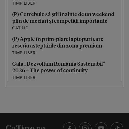
TIMP LIBER
(P) Ce trebuie să știi înainte de un weekend
plin de meciuri și competiții importante
CATINE
(P) Apple în prim-plan: laptopuri care
rescriu așteptările din zona premium
TIMP LIBER
Gala „Dezvoltăm România Sustenabil”
2026 – The power of continuity
TIMP LIBER