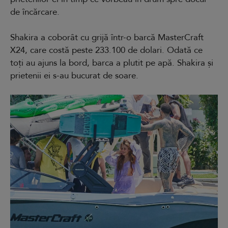
de încărcare.
Shakira a coborât cu grijă într-o barcă MasterCraft
X24, care costă peste 233.100 de dolari. Odată ce
toți au ajuns la bord, barca a plutit pe apă. Shakira și
prietenii ei s-au bucurat de soare.