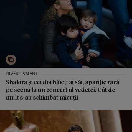
DIVERTISMENT
Shakira și cei doi băieți ai săi, apariție rară
pe scenă la un concert al vedetei. Cât de
mult s-au schimbat micuții