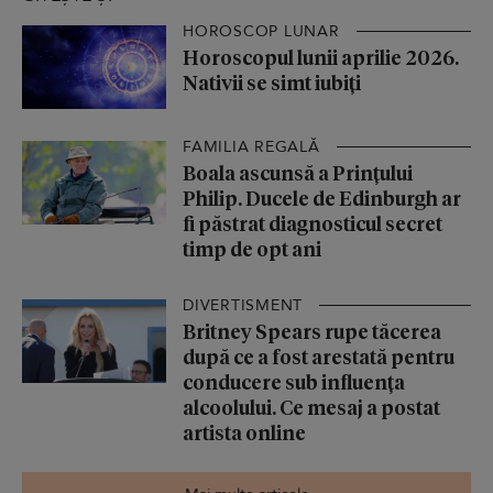
HOROSCOP LUNAR
Horoscopul lunii aprilie 2026.
Nativii se simt iubiți
FAMILIA REGALĂ
Boala ascunsă a Prințului
Philip. Ducele de Edinburgh ar
fi păstrat diagnosticul secret
timp de opt ani
DIVERTISMENT
Britney Spears rupe tăcerea
după ce a fost arestată pentru
conducere sub influența
alcoolului. Ce mesaj a postat
artista online