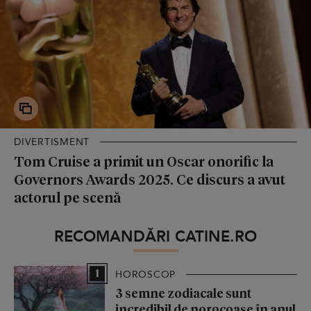
DIVERTISMENT
Tom Cruise a primit un Oscar onorific la
Governors Awards 2025. Ce discurs a avut
actorul pe scenă
RECOMANDĂRI CATINE.RO
1
HOROSCOP
3 semne zodiacale sunt
incredibil de norocoase în anul