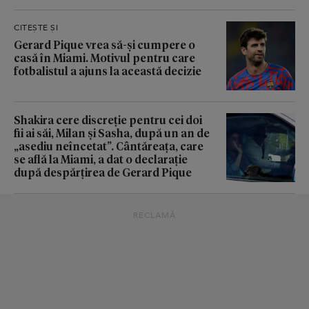
CITEȘTE ȘI
Gerard Pique vrea să-și cumpere o
casă în Miami. Motivul pentru care
fotbalistul a ajuns la această decizie
Shakira cere discreție pentru cei doi
fii ai săi, Milan și Sasha, după un an de
„asediu neîncetat”. Cântăreața, care
se află la Miami, a dat o declarație
după despărțirea de Gerard Pique
RECLAMĂ