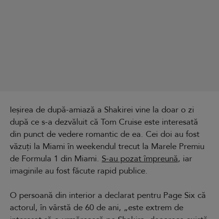
Ieșirea de după-amiază a Shakirei vine la doar o zi
după ce s-a dezvăluit că Tom Cruise este interesată
din punct de vedere romantic de ea. Cei doi au fost
văzuți la Miami în weekendul trecut la Marele Premiu
de Formula 1 din Miami.
S-au pozat împreună
, iar
imaginile au fost făcute rapid publice.
O persoană din interior a declarat pentru Page Six că
actorul, în vârstă de 60 de ani, „este extrem de