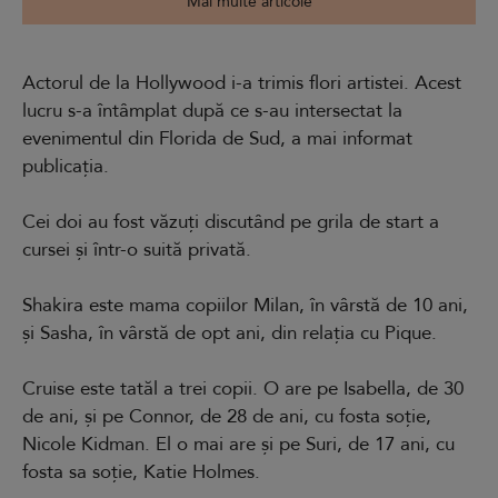
Mai multe articole
Actorul de la Hollywood i-a trimis flori artistei. Acest
lucru s-a întâmplat după ce s-au intersectat la
evenimentul din Florida de Sud, a mai informat
publicația.
Cei doi au fost văzuți discutând pe grila de start a
cursei și într-o suită privată.
Shakira este mama copiilor Milan, în vârstă de 10 ani,
și Sasha, în vârstă de opt ani, din relația cu Pique.
Cruise este tatăl a trei copii. O are pe Isabella, de 30
de ani, și pe Connor, de 28 de ani, cu fosta soție,
Nicole Kidman. El o mai are și pe Suri, de 17 ani, cu
fosta sa soție, Katie Holmes.