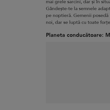
mai grele sarcini, dar și în sit
Gândește-te la semnele adaptab
pe noptieră. Gemenii posedă o
noi, dar se luptă cu toate forțe
Planeta conducătoare: M