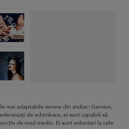
ele mai adaptabile semne din zodiac: Gemeni,
Nederanjați de schimbare, ei sunt capabili să
funcție de noul mediu. Ei sunt voluntari la cele