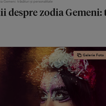
ia Gemeni: trăsături și personalitate
tii despre zodia Gemeni: t
Galerie Foto