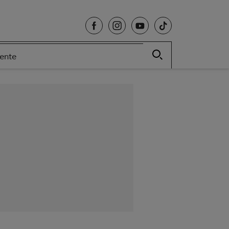
cente