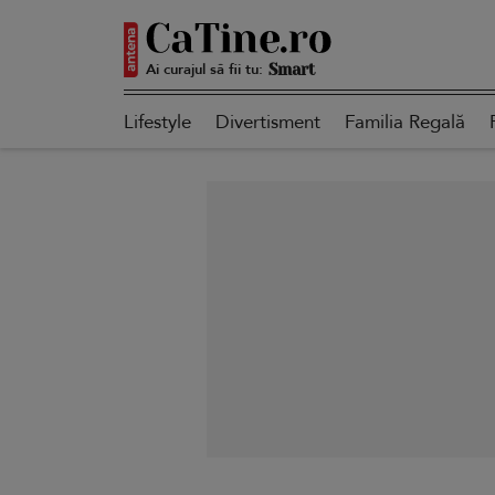
Ai curajul să fii tu:
Autentică
Lifestyle
Divertisment
Familia Regală
Smart
Sensibilă
Puternică