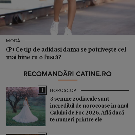
MODĂ
(P) Ce tip de adidasi dama se potrivește cel
mai bine cu o fustă?
RECOMANDĂRI CATINE.RO
1
HOROSCOP
3 semne zodiacale sunt
incredibil de norocoase în anul
Calului de Foc 2026. Află dacă
te numeri printre ele