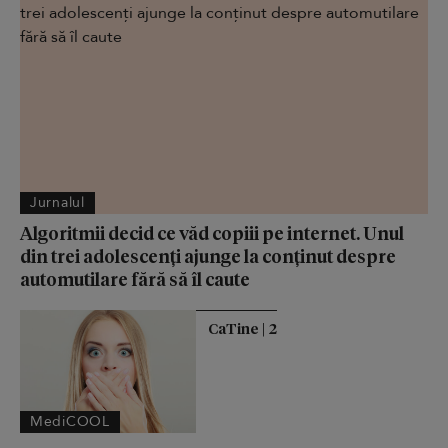
Jurnalul
Algoritmii decid ce văd copiii pe internet. Unul
din trei adolescenți ajunge la conținut despre
automutilare fără să îl caute
CaTine | 2
MediCOOL