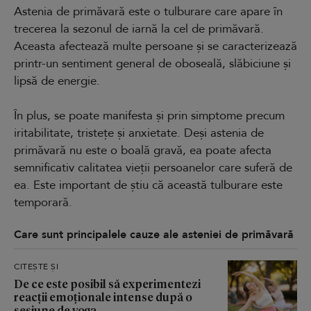
Astenia de primăvară este o tulburare care apare în
trecerea la sezonul de iarnă la cel de primăvară.
Aceasta afectează multe persoane și se caracterizează
printr-un sentiment general de oboseală, slăbiciune și
lipsă de energie.
În plus, se poate manifesta și prin simptome precum
iritabilitate, tristețe și anxietate. Deși astenia de
primăvară nu este o boală gravă, ea poate afecta
semnificativ calitatea vieții persoanelor care suferă de
ea. Este important de știu că această tulburare este
temporară.
Care sunt principalele cauze ale asteniei de primăvară
CITEȘTE ȘI
De ce este posibil să experimentezi
reacții emoționale intense după o
sesiune de yoga