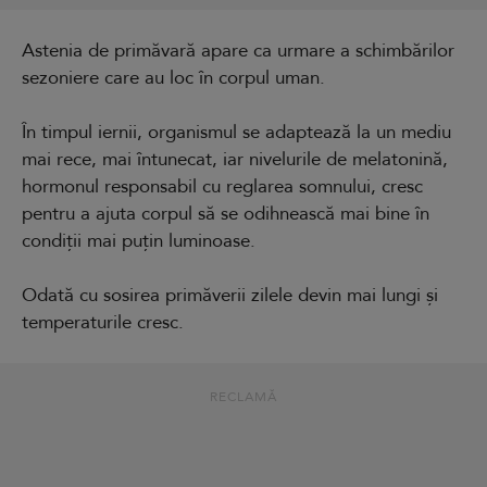
Astenia de primăvară apare ca urmare a schimbărilor
sezoniere care au loc în corpul uman.
În timpul iernii, organismul se adaptează la un mediu
mai rece, mai întunecat, iar nivelurile de melatonină,
hormonul responsabil cu reglarea somnului, cresc
pentru a ajuta corpul să se odihnească mai bine în
condiții mai puțin luminoase.
Odată cu sosirea primăverii zilele devin mai lungi și
temperaturile cresc.
RECLAMĂ