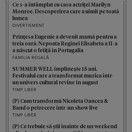
Ce s-a întâmplat cu casa actriței Marilyn
Monroe. Descoperirea care a uimit pe toată
lumea
DIVERTISMENT
Prințesa Eugenie a devenit mamă pentru a
treia oară. Nepoata Reginei Elisabeta a II-a
a născut o fetiță în Portugalia
FAMILIA REGALĂ
SUMMER WELL împlinește 15 ani.
Festivalul care a transformat muzica într-
un univers cultural revine în august
TIMP LIBER
(P) Cum transformă Nicoleta Oancea &
Band o petrecere într-un show live
TIMP LIBER
(P) Ce trebuie să știi înainte de un weekend