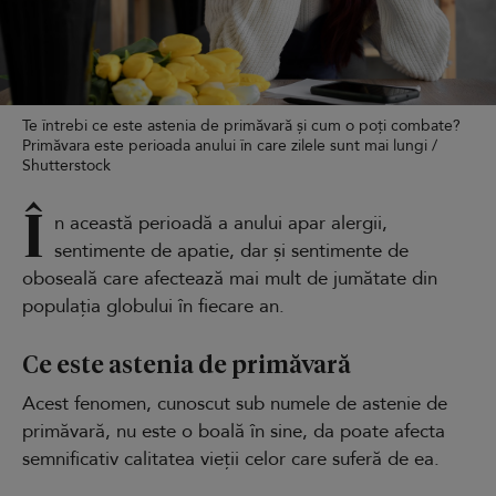
Te întrebi ce este astenia de primăvară și cum o poți combate?
Primăvara este perioada anului în care zilele sunt mai lungi /
Shutterstock
Î
n această perioadă a anului apar alergii,
sentimente de apatie, dar și sentimente de
oboseală care afectează mai mult de jumătate din
populația globului în fiecare an.
Ce este astenia de primăvară
Acest fenomen, cunoscut sub numele de astenie de
primăvară, nu este o boală în sine, da poate afecta
semnificativ calitatea vieții celor care suferă de ea.