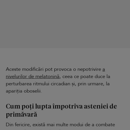
Aceste modificări pot provoca o nepotrivire
a
nivelurilor de melatonină
, ceea ce poate duce la
perturbarea ritmului circadian și, prin urmare, la
apariția oboselii.
Cum poți lupta împotriva asteniei de
primăvară
Din fericire, există mai multe modui de a combate