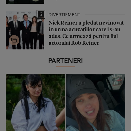
5
DIVERTISMENT
Nick Reiner a pledat nevinovat
în urma acuzațiilor care i s-au
adus. Ce urmează pentru fiul
actorului Rob Reiner
PARTENERI