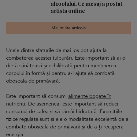
alcoolului. Ce mesaj a postat
artista online
Mai multe articole
Unele dintre sfaturile de mai jos pot ajuta la
combaterea acestei tulburări. Este important să ai o
dietă sănătoasă și echilibrată pentru menținerea
corpului în formă și pentru a-l ajuta să combată
oboseala de primăvară.
Este important să consumi
alimente bogate în
nutrienți
. De asemenea, este important să reduci
consumul de cafea și să rămâi hidratată. Exercițiile
fizice regulate sunt și ele o modalitate excelentă de a
combate oboseala de primăvară și de a-ți recupera
energia.