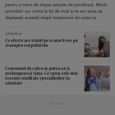
pentru a trece de etapa asteniei de primăvară. Micile
schimbări vor conta la fel de mult și te vor ajuta să
depășești această etapă temporară din viața ta.
CITEȘTE ȘI
Ce efecte are statul pe scaun 8 ore pe
zi asupra corpului tău
Consumul de cafea ar putea să-ți
prelungească viața. Ce spun cele mai
recente studii ale specialiștilor în
sănătate
RECLAMĂ