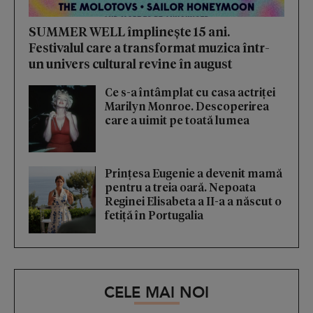
SUMMER WELL împlinește 15 ani.
Festivalul care a transformat muzica într-
un univers cultural revine în august
Ce s-a întâmplat cu casa actriței
Marilyn Monroe. Descoperirea
care a uimit pe toată lumea
Prințesa Eugenie a devenit mamă
pentru a treia oară. Nepoata
Reginei Elisabeta a II-a a născut o
fetiță în Portugalia
CELE MAI NOI