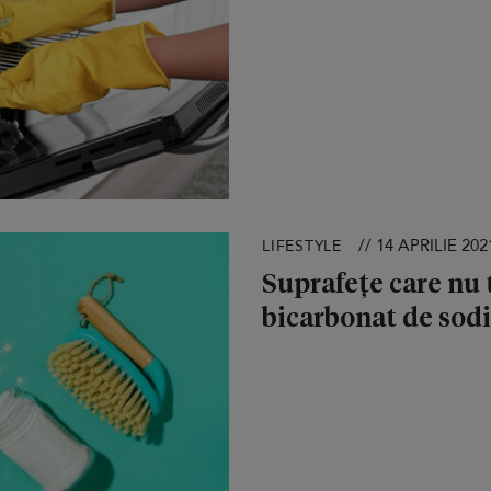
// 14 APRILIE 202
LIFESTYLE
Suprafețe care nu 
bicarbonat de sod