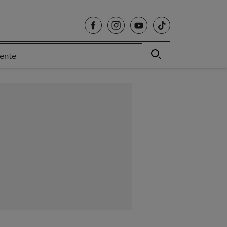
cente