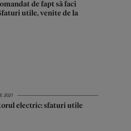
comandat de fapt să faci
faturi utile, venite de la
E 2021
rul electric: sfaturi utile