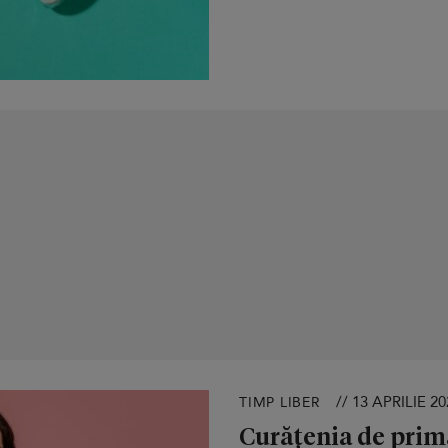
// 13 APRILIE 20
TIMP LIBER
Curățenia de primă