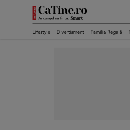
Ai curajul să fii tu:
Autentică
Lifestyle
Divertisment
Familia Regală
Smart
Sensibilă
Puternică