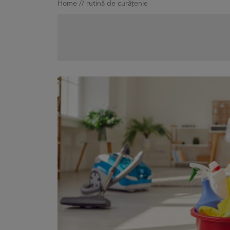
Home
//
rutină de curățenie