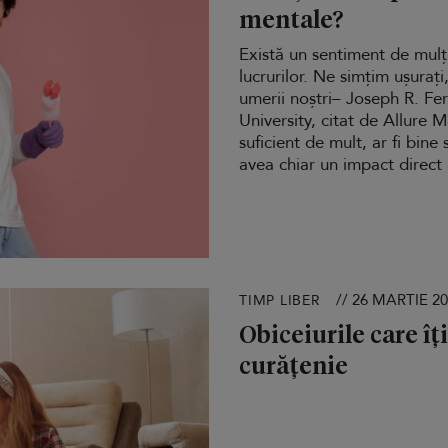
mentale?
Există un sentiment de mulț
lucrurilor. Ne simțim ușurați
umerii noștri– Joseph R. Fer
University, citat de Allure 
suficient de mult, ar fi bin
avea chiar un impact direct 
// 26 MARTIE 2
TIMP LIBER
Obiceiurile care î
curățenie