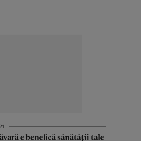
21
vară e benefică sănătății tale