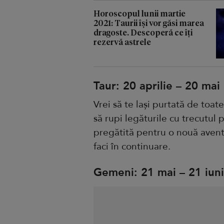
Horoscopul lunii martie
2021: Taurii își vor găsi marea
dragoste. Descoperă ce îți
rezervă astrele
Taur: 20 aprilie – 20 mai
Vrei să te lași purtată de toate
să rupi legăturile cu trecutul
pregătită pentru o nouă avent
faci în continuare.
Gemeni
: 21 mai – 21 iun