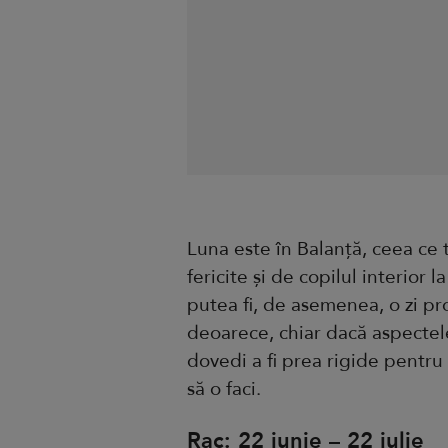
Luna este în Balanță, ceea ce t
fericite și de copilul interior 
putea fi, de asemenea, o zi p
deoarece, chiar dacă aspectele
dovedi a fi prea rigide pentru 
să o faci.
Rac: 22 iunie – 22 iulie