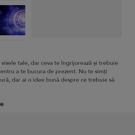
 visele tale, dar ceva te îngrijorează și trebuie
 pentru a te bucura de prezent. Nu te simți
ură, dar ai o idee bună despre ce trebuie să
ie