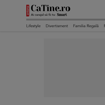
Ai curajul să fii tu:
Autentică
Lifestyle
Divertisment
Familia Regală
Smart
Sensibilă
Puternică