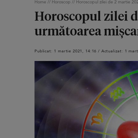
Home
//
Horoscop
//
Horoscopul zilei de 2 martie 202
Horoscopul zilei de
următoarea mișcare
Publicat: 1 martie 2021, 14:16 / Actualizat: 1 mar