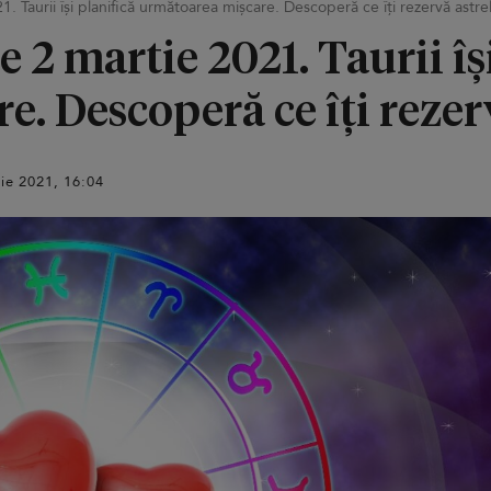
1. Taurii își planifică următoarea mișcare. Descoperă ce îți rezervă astre
 2 martie 2021. Taurii îș
. Descoperă ce îți rezer
tie 2021, 16:04