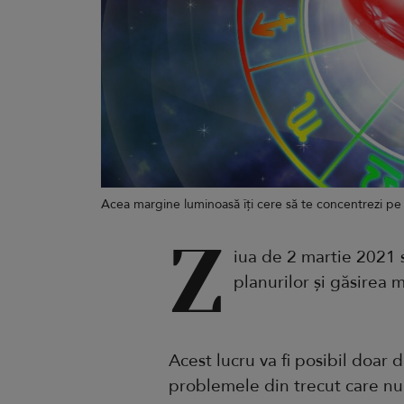
Acea margine luminoasă îți cere să te concentrezi pe
Z
iua de 2 martie 2021
planurilor și găsirea m
Acest lucru va fi posibil doar 
problemele din trecut care nu