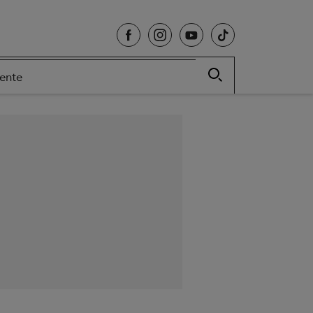
cente