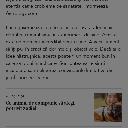
atenția către probleme de sănătate, informează
Astrology.com
.
Luna guvernează cea de-a cincea casă a afecțiunii,
dorinței, romantismului și exprimării de sine. Acesta
este un moment incredibil pentru tine. A venit timpul
să îți pui în practică dorințele și obiectivele. Dacă ai o
idee năstrușnică, acesta poate fi un moment bun în
care să o pui în aplicare. S-ar putea să te simți
încurajată să îți eliberezi convingerile limitative din
jurul carierei și vieții.
CITEȘTE ȘI
Ce animal de companie să alegi,
potrivit zodiei