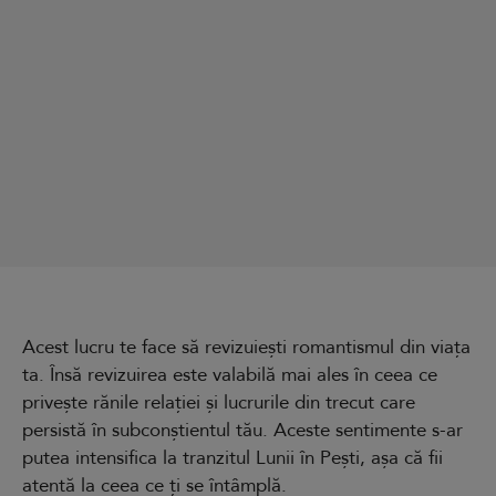
Acest lucru te face să revizuiești romantismul din viața
ta. Însă revizuirea este valabilă mai ales în ceea ce
privește rănile relației și lucrurile din trecut care
persistă în subconștientul tău. Aceste sentimente s-ar
putea intensifica la tranzitul Lunii în Pești, așa că fii
atentă la ceea ce ți se întâmplă.