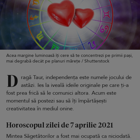
Acea margine luminoasă îți cere să te concentrezi pe primii pași,
mai degrabă decât pe planuri mărețe / Shutterstock
D
ragă Taur, independența este numele jocului de
astăzi. Ies la iveală ideile originale pe care ți-a
fost prea frică să le comunici altora. Acum este
momentul să postezi sau să îți împărtășești
creativitatea în mediul onine.
Horoscopul zilei de 7 aprilie 2021
Mintea Săgetătorilor a fost mai ocupată ca niciodată.