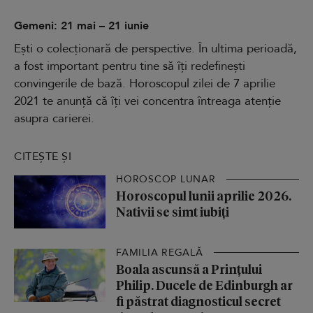
Gemeni: 21 mai – 21 iunie
Ești o colecționară de perspective. În ultima perioadă,
a fost important pentru tine să îți redefinești
convingerile de bază. Horoscopul zilei de 7 aprilie
2021 te anunță că îți vei concentra întreaga atenție
asupra carierei.
CITEȘTE ȘI
HOROSCOP LUNAR
Horoscopul lunii aprilie 2026.
Nativii se simt iubiți
FAMILIA REGALĂ
Boala ascunsă a Prințului
Philip. Ducele de Edinburgh ar
fi păstrat diagnosticul secret