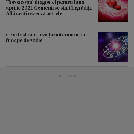
Horoscopul dragostei pentru luna
aprilie 2021. Gemenii se simt îngrădiți.
Află ce îți rezervă astrele
Ce ai fost într-o viață anterioară, în
funcție de zodie
RECLAMĂ