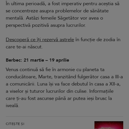
În ultima perioadă, a fost imperativ pentru aceștia să
se concentreze asupra problemelor de sănătate
mentală. Astăzi femeile Săgetător vor avea o
perspectivă pozitivă asupra lucrurilor.
Descoperă ce îți rezervă astrele
în funcție de zodia în
care te-ai născut.
Berbec: 21 martie – 19 aprilie
Venus continuă să fie în armonie cu planeta ta
conducătoare, Marte, tranzitând fulgerător casa a III-a
a comunicării. Luna își va face debutul în casa a XII-a,
a viselor și tuturor lucrurilor din culise. Informațiile
care ți-au fost ascunse până ar putea ieși brusc la
iveală.
CITEȘTE ȘI