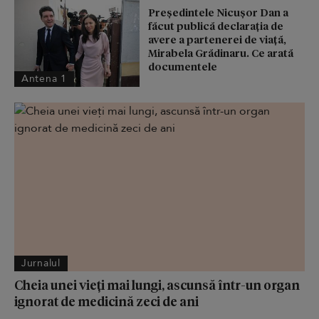
Președintele Nicușor Dan a
făcut publică declarația de
avere a partenerei de viață,
Mirabela Grădinaru. Ce arată
documentele
Antena 1
Jurnalul
Cheia unei vieți mai lungi, ascunsă într-un organ
ignorat de medicină zeci de ani