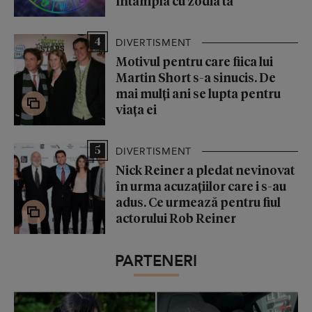
întâmplă cu zodia ta
4
DIVERTISMENT
Motivul pentru care fiica lui
Martin Short s-a sinucis. De
mai mulți ani se lupta pentru
viața ei
5
DIVERTISMENT
Nick Reiner a pledat nevinovat
în urma acuzațiilor care i s-au
adus. Ce urmează pentru fiul
actorului Rob Reiner
PARTENERI