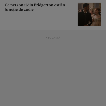
Ce personaj din Bridgerton ești în
funcție de zodie
RECLAMĂ