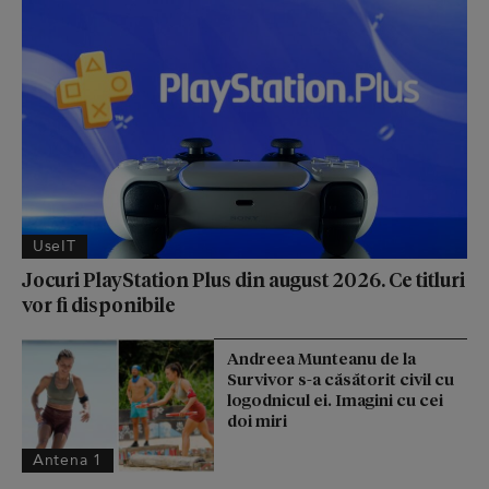
UseIT
Jocuri PlayStation Plus din august 2026. Ce titluri
vor fi disponibile
Andreea Munteanu de la
Survivor s-a căsătorit civil cu
logodnicul ei. Imagini cu cei
doi miri
Antena 1