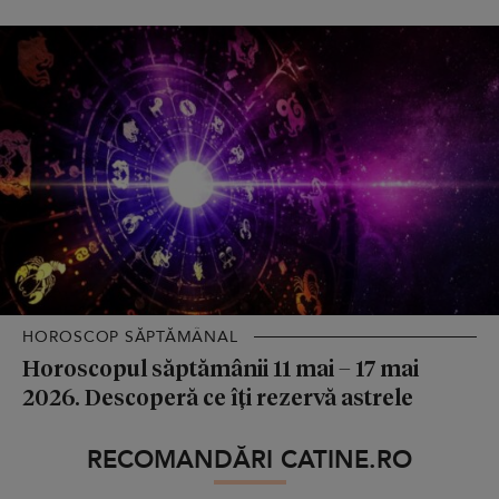
HOROSCOP SĂPTĂMÂNAL
Horoscopul săptămânii 11 mai – 17 mai
2026. Descoperă ce îți rezervă astrele
RECOMANDĂRI CATINE.RO