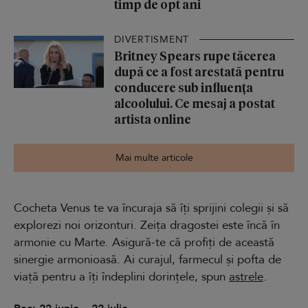
timp de opt ani
DIVERTISMENT
Britney Spears rupe tăcerea
după ce a fost arestată pentru
conducere sub influența
alcoolului. Ce mesaj a postat
artista online
Mai multe articole
Cocheta Venus te va încuraja să îți sprijini colegii și să
explorezi noi orizonturi. Zeița dragostei este încă în
armonie cu Marte. Asigură-te că profiți de această
sinergie armonioasă. Ai curajul, farmecul și pofta de
viață pentru a îți îndeplini dorințele, spun
astrele
.