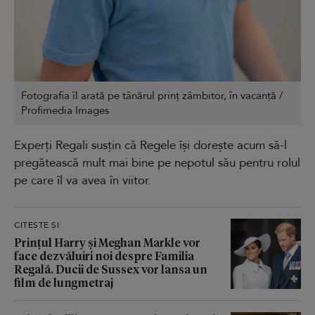
Fotografia îl arată pe tânărul prinț zâmbitor, în vacanță /
Profimedia Images
Experți Regali susțin că Regele își dorește acum să-l
pregătească mult mai bine pe nepotul său pentru rolul
pe care îl va avea în viitor.
CITEȘTE ȘI
Prințul Harry și Meghan Markle vor
face dezvăluiri noi despre Familia
Regală. Ducii de Sussex vor lansa un
film de lungmetraj