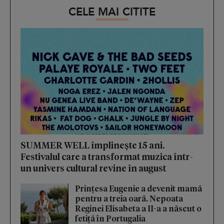
CELE MAI CITITE
SUMMER WELL împlinește 15 ani.
Festivalul care a transformat muzica într-
un univers cultural revine în august
Prințesa Eugenie a devenit mamă
pentru a treia oară. Nepoata
Reginei Elisabeta a II-a a născut o
fetiță în Portugalia