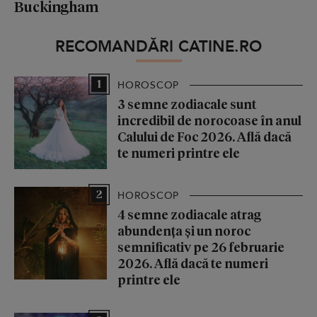
Buckingham
RECOMANDĂRI CATINE.RO
1
HOROSCOP
3 semne zodiacale sunt
incredibil de norocoase în anul
Calului de Foc 2026. Află dacă
te numeri printre ele
2
HOROSCOP
4 semne zodiacale atrag
abundența și un noroc
semnificativ pe 26 februarie
2026. Află dacă te numeri
printre ele