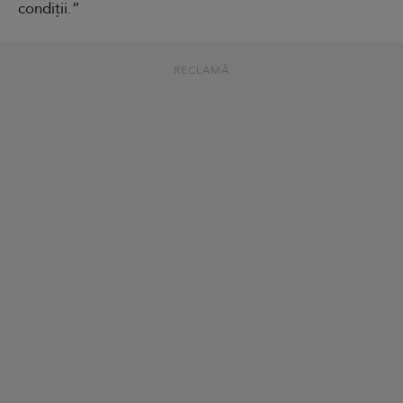
condiții.”
RECLAMĂ