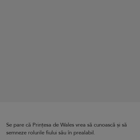
Se pare că Prințesa de Wales vrea să cunoască și să
semneze rolurile fiului său în prealabil.