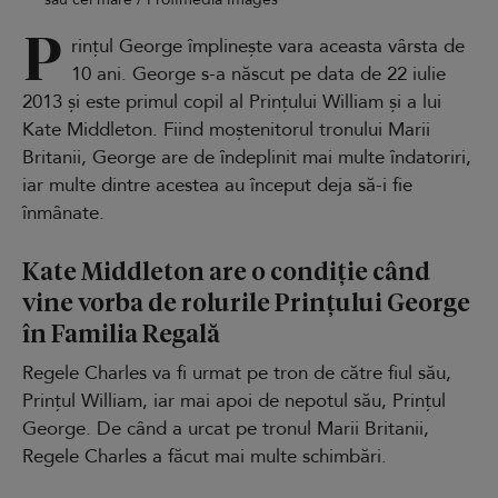
P
rințul George împlinește vara aceasta vârsta de
10 ani. George s-a născut pe data de 22 iulie
2013 și este primul copil al Prințului William și a lui
Kate Middleton. Fiind moștenitorul tronului Marii
Britanii, George are de îndeplinit mai multe îndatoriri,
iar multe dintre acestea au început deja să-i fie
înmânate.
Kate Middleton are o condiție când
vine vorba de rolurile Prințului George
în Familia Regală
Regele Charles va fi urmat pe tron de către fiul său,
Prințul William, iar mai apoi de nepotul său, Prințul
George. De când a urcat pe tronul Marii Britanii,
Regele Charles a făcut mai multe schimbări.