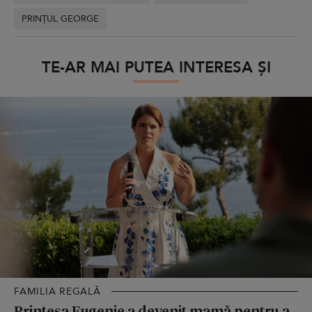
PRINȚUL GEORGE
TE-AR MAI PUTEA INTERESA ȘI
FAMILIA REGALĂ
Prințesa Eugenie a devenit mamă pentru a