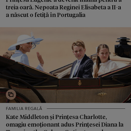
treia oară. Nepoata Reginei Elisabeta a II-a
a născut o fetiță în Portugalia
FAMILIA REGALĂ
Kate Middleton și Prințesa Charlotte,
omagiu emoționant adus Prințesei Diana la