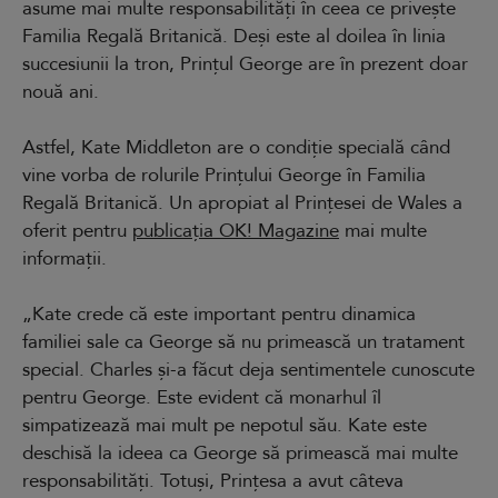
asume mai multe responsabilități în ceea ce privește
Familia Regală Britanică. Deși este al doilea în linia
succesiunii la tron, Prințul George are în prezent doar
nouă ani.
Astfel, Kate Middleton are o condiție specială când
vine vorba de rolurile Prințului George în Familia
Regală Britanică. Un apropiat al Prințesei de Wales a
oferit pentru
publicația OK! Magazine
mai multe
informații.
„Kate crede că este important pentru dinamica
familiei sale ca George să nu primească un tratament
special. Charles și-a făcut deja sentimentele cunoscute
pentru George. Este evident că monarhul îl
simpatizează mai mult pe nepotul său. Kate este
deschisă la ideea ca George să primească mai multe
responsabilități. Totuși, Prințesa a avut câteva