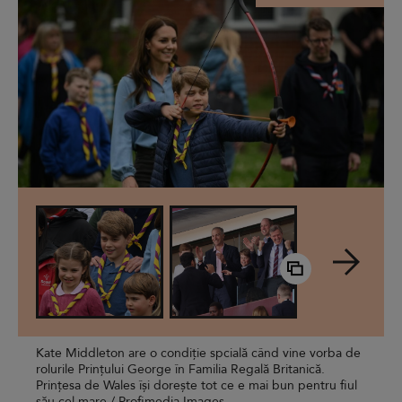
Kate Middleton are o condiție spcială când vine vorba de
rolurile Prințului George în Familia Regală Britanică.
Prințesa de Wales își dorește tot ce e mai bun pentru fiul
său cel mare / Profimedia Images