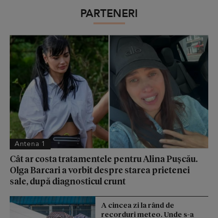
PARTENERI
Antena 1
Cât ar costa tratamentele pentru Alina Pușcău.
Olga Barcari a vorbit despre starea prietenei
sale, după diagnosticul crunt
A cincea zi la rând de
recorduri meteo. Unde s-a