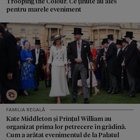
Trooping the Colour. Ce ținute au ales
pentru marele eveniment
FAMILIA REGALĂ
Kate Middleton și Prințul William au
organizat prima lor petrecere în grădină.
Cum a arătat evenimentul de la Palatul