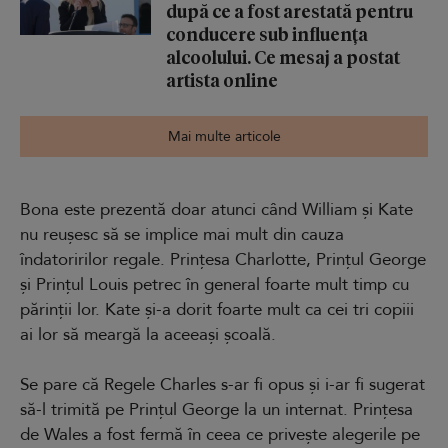
după ce a fost arestată pentru
conducere sub influența
alcoolului. Ce mesaj a postat
artista online
Mai multe articole
Bona este prezentă doar atunci când William și Kate
nu reușesc să se implice mai mult din cauza
îndatoririlor regale. Prințesa Charlotte, Prințul George
și Prințul Louis petrec în general foarte mult timp cu
părinții lor. Kate și-a dorit foarte mult ca cei tri copiii
ai lor să meargă la aceeași școală.
Se pare că Regele Charles s-ar fi opus și i-ar fi sugerat
să-l trimită pe Prințul George la un internat. Prințesa
de Wales a fost fermă în ceea ce privește alegerile pe