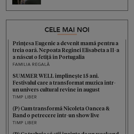
CELE MAI NOI
Prințesa Eugenie a devenit mamă pentru a
treia oară. Nepoata Reginei Elisabeta a II-a
a născut o fetiță în Portugalia
FAMILIA REGALĂ
SUMMER WELL împlinește 15 ani.
Festivalul care a transformat muzica într-
un univers cultural revine în august
TIMP LIBER
(P) Cum transformă Nicoleta Oancea &
Band o petrecere într-un show live
TIMP LIBER
(P) Ce trebuie să știi înainte de un weekend