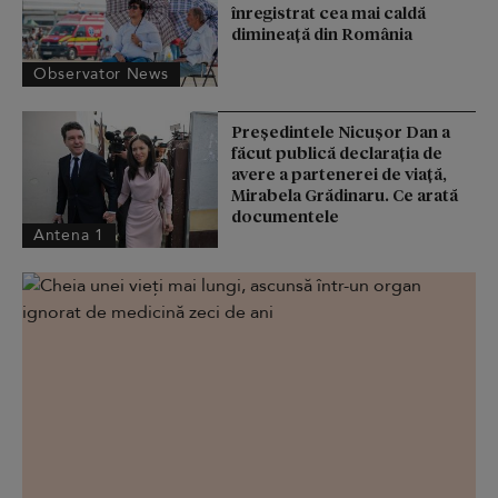
înregistrat cea mai caldă
dimineață din România
Observator News
Președintele Nicușor Dan a
făcut publică declarația de
avere a partenerei de viață,
Mirabela Grădinaru. Ce arată
documentele
Antena 1