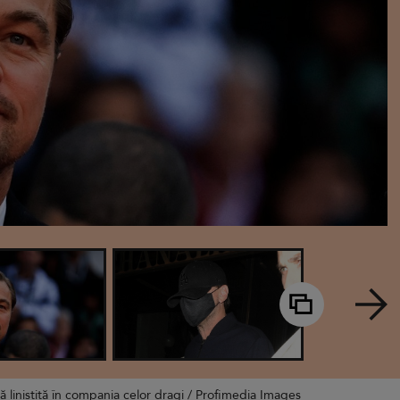
 liniștită în compania celor dragi / Profimedia Images