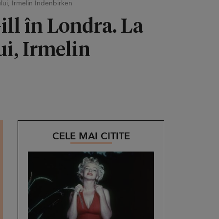
lui, Irmelin Indenbirken
ll în Londra. La
ui, Irmelin
CELE MAI CITITE