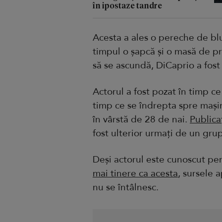
în ipostaze tandre
Acesta a ales o pereche de blu
timpul o șapcă și o masă de pr
să se ascundă, DiCaprio a fost
Actorul a fost pozat în timp c
timp ce se îndrepta spre mași
în vârstă de 28 de nai.
Publica
fost ulterior urmați de un gru
Deși actorul este cunoscut pe
mai tinere ca acesta
, sursele 
nu se întâlnesc.