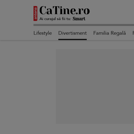
Ai curajul să fii tu:
Autentică
Lifestyle
Divertisment
Familia Regală
Smart
Sensibilă
Puternică