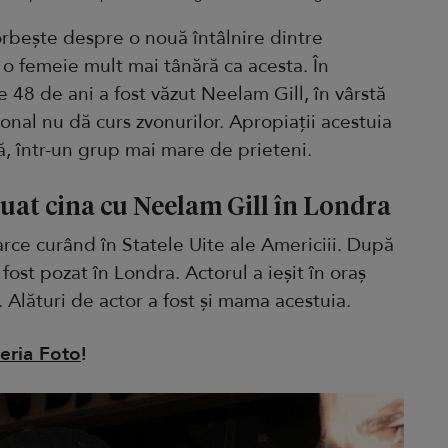
orbește despre o nouă întâlnire dintre
o femeie mult mai tânără ca acesta. În
 48 de ani a fost văzut Neelam Gill, în vârstă
onal nu dă curs zvonurilor. Apropiații acestuia
tă, într-un grup mai mare de prieteni.
uat cina cu Neelam Gill în Londra
rce curând în Statele Uite ale Americiii. După
fost pozat în Londra. Actorul a ieșit în oraș
 Alături de actor a fost și mama acestuia.
eria Foto
!