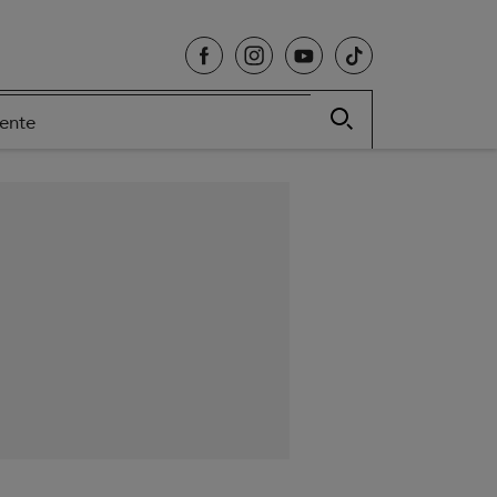
cente