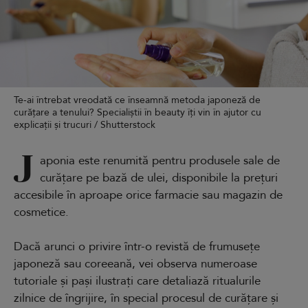
Te-ai întrebat vreodată ce înseamnă metoda japoneză de
curățare a tenului? Specialiștii în beauty îți vin în ajutor cu
explicații și trucuri / Shutterstock
J
aponia este renumită pentru produsele sale de
curățare pe bază de ulei, disponibile la prețuri
accesibile în aproape orice farmacie sau magazin de
cosmetice.
Dacă arunci o privire într-o revistă de frumusețe
japoneză sau coreeană, vei observa numeroase
tutoriale și pași ilustrați care detaliază ritualurile
zilnice de îngrijire, în special procesul de curățare și