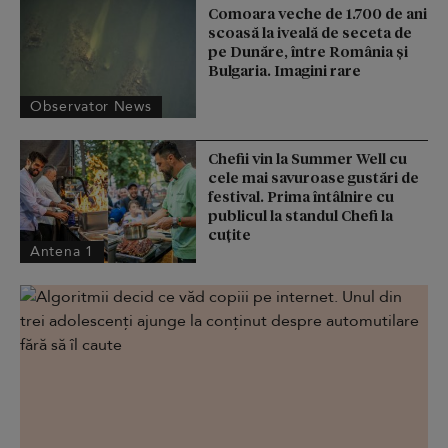
Comoara veche de 1.700 de ani
scoasă la iveală de seceta de
pe Dunăre, între România şi
Bulgaria. Imagini rare
Observator News
Chefii vin la Summer Well cu
cele mai savuroase gustări de
festival. Prima întâlnire cu
publicul la standul Chefi la
cuțite
Antena 1