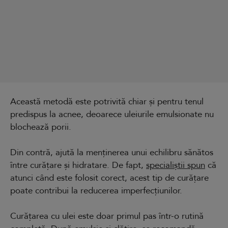
Această metodă este potrivită chiar și pentru tenul
predispus la acnee, deoarece uleiurile emulsionate nu
blochează porii.
Din contră, ajută la menținerea unui echilibru sănătos
între curățare și hidratare. De fapt,
specialiștii spun
că
atunci când este folosit corect, acest tip de curățare
poate contribui la reducerea imperfecțiunilor.
Curățarea cu ulei este doar primul pas într-o rutină