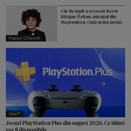
Cât de mult a crescut Berat
Rüzgar Özkan, micuțul din
Moștenirea. Cum arată astăzi
Happy Channel
UseIT
Jocuri PlayStation Plus din august 2026. Ce titluri
vor fi disponibile