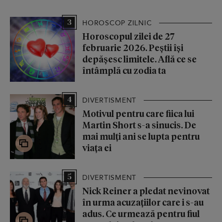
3
HOROSCOP ZILNIC
Horoscopul zilei de 27
februarie 2026. Peștii își
depășesc limitele. Află ce se
întâmplă cu zodia ta
4
DIVERTISMENT
Motivul pentru care fiica lui
Martin Short s-a sinucis. De
mai mulți ani se lupta pentru
viața ei
5
DIVERTISMENT
Nick Reiner a pledat nevinovat
în urma acuzațiilor care i s-au
adus. Ce urmează pentru fiul