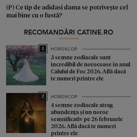
(P) Ce tip de adidasi dama se potrivește cel
mai bine cu o fustă?
RECOMANDĂRI CATINE.RO
1
HOROSCOP
3 semne zodiacale sunt
incredibil de norocoase în anul
Calului de Foc 2026. Află dacă
te numeri printre ele
2
HOROSCOP
4 semne zodiacale atrag
abundența și un noroc
semnificativ pe 26 februarie
2026. Află dacă te numeri
printre ele