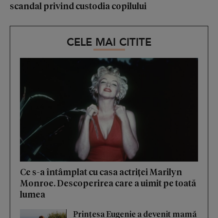
scandal privind custodia copilului
CELE MAI CITITE
Ce s-a întâmplat cu casa actriței Marilyn
Monroe. Descoperirea care a uimit pe toată
lumea
Prințesa Eugenie a devenit mamă