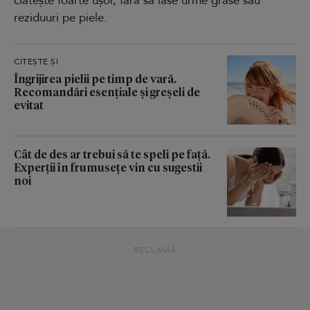
clătește foarte ușor, fără să lase urme grase sau
reziduuri pe piele.
CITEȘTE ȘI
Îngrijirea pielii pe timp de vară.
Recomandări esențiale și greșeli de
evitat
Cât de des ar trebui să te speli pe față.
Experții în frumusețe vin cu sugestii
noi
RECLAMĂ