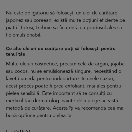
Nu este obligatoriu să folosești un ulei de curățare
japonez sau coreean; există multe opțiuni eficiente pe
piață. Totuși, trebuie să fii atentă ca produsul ales să
fie emulsionabil.
Ce alte uleiuri de curățare poți să folosești pentru
tenul tău
Multe uleiuri cosmetice, precum cele de argan, jojoba
sau cocos, nu se emulsionează singure, necesitând o
lavetă umedă pentru îndepărtare. În unele cazuri,
acest proces poate fi prea exfoliant, mai ales pentru
pielea sensibilă. Este important să te consulți cu
medicul tău dermatolog înainte de a alege această
metodă de curățare. Acesta îți va recomanda cea mai
bună opțiune pentru pielea ta.
CITEȘTE ȘI