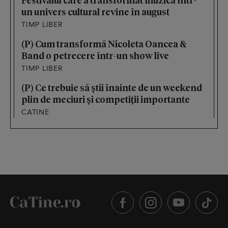
un univers cultural revine în august
TIMP LIBER
(P) Cum transformă Nicoleta Oancea &
Band o petrecere într-un show live
TIMP LIBER
(P) Ce trebuie să știi înainte de un weekend
plin de meciuri și competiții importante
CATINE