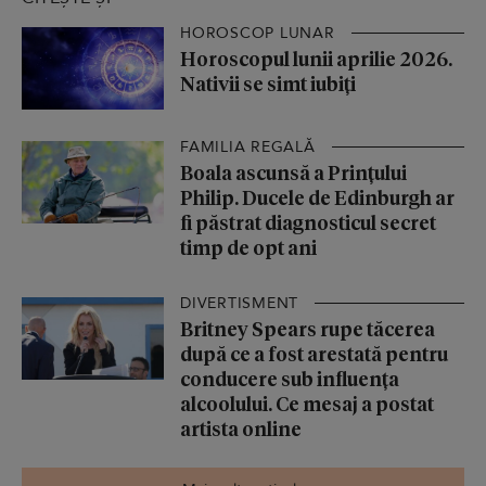
HOROSCOP LUNAR
Horoscopul lunii aprilie 2026.
Nativii se simt iubiți
FAMILIA REGALĂ
Boala ascunsă a Prințului
Philip. Ducele de Edinburgh ar
fi păstrat diagnosticul secret
timp de opt ani
DIVERTISMENT
Britney Spears rupe tăcerea
după ce a fost arestată pentru
conducere sub influența
alcoolului. Ce mesaj a postat
artista online