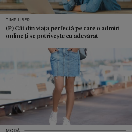
TIMP LIBER
(P) Cât din viața perfectă pe care o admiri
online ți se potrivește cu adevărat
MODĂ