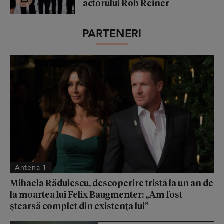
actorului Rob Reiner
PARTENERI
Antena 1
Mihaela Rădulescu, descoperire tristă la un an de
la moartea lui Felix Baugmenter: „Am fost
ștearsă complet din existența lui”