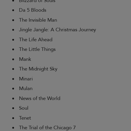
Blizzard of Souls
Da 5 Bloods
The Invisible Man
Jingle Jangle: A Christmas Journey
The Life Ahead
The Little Things
Mank
The Midnight Sky
Minari
Mulan
News of the World
Soul
Tenet
The Trial of the Chicago 7