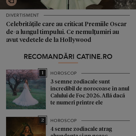
DIVERTISMENT
Celebritățile care au criticat Premiile Oscar
de-a lungul timpului. Ce nemulțumiri au
avut vedetele de la Hollywood
RECOMANDĂRI CATINE.RO
1
HOROSCOP
3 semne zodiacale sunt
incredibil de norocoase în anul
Calului de Foc 2026. Află dacă
te numeri printre ele
2
HOROSCOP
4 semne zodiacale atrag
abundența și un noroc