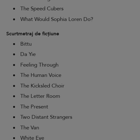
The Speed Cubers
What Would Sophia Loren Do?
Scurtmetraj de ficțiune
Bittu
Da Yie
Feeling Through
The Human Voice
The Kicksled Choir
The Letter Room
The Present
Two Distant Strangers
The Van
White Eye