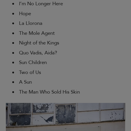
I’m No Longer Here
Hope
La Llorona
The Mole Agent
Night of the Kings
Quo Vadis, Aida?
Sun Children
Two of Us
A Sun
The Man Who Sold His Skin