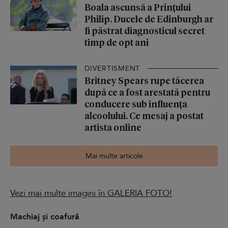
Boala ascunsă a Prințului
Philip. Ducele de Edinburgh ar
fi păstrat diagnosticul secret
timp de opt ani
DIVERTISMENT
Britney Spears rupe tăcerea
după ce a fost arestată pentru
conducere sub influența
alcoolului. Ce mesaj a postat
artista online
Mai multe articole
Vezi mai multe imagini în GALERIA FOTO!
Machiaj și coafură