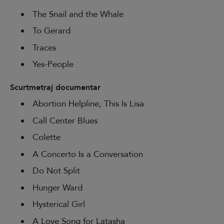
The Snail and the Whale
To Gerard
Traces
Yes-People
Scurtmetraj documentar
Abortion Helpline, This Is Lisa
Call Center Blues
Colette
A Concerto Is a Conversation
Do Not Split
Hunger Ward
Hysterical Girl
A Love Song for Latasha