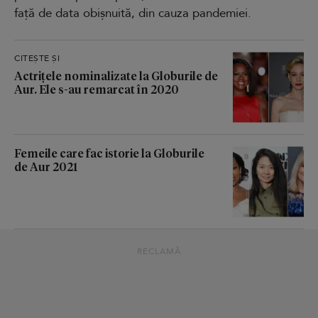
față de data obișnuită, din cauza pandemiei.
CITEȘTE ȘI
Actrițele nominalizate la Globurile de
Aur. Ele s-au remarcat în 2020
Femeile care fac istorie la Globurile
de Aur 2021
RECLAMĂ