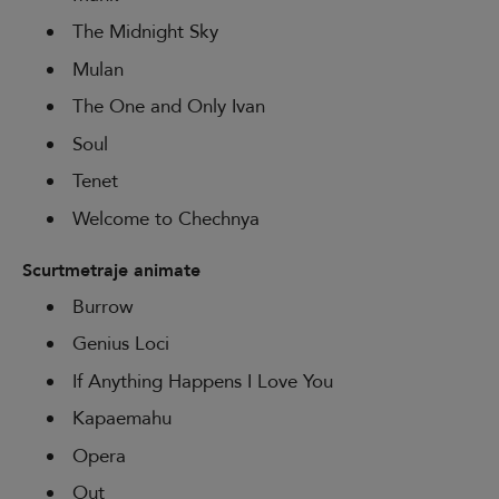
The Midnight Sky
Mulan
The One and Only Ivan
Soul
Tenet
Welcome to Chechnya
Scurtmetraje animate
Burrow
Genius Loci
If Anything Happens I Love You
Kapaemahu
Opera
Out