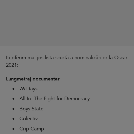
Îți oferim mai jos lista scurtă a nominalizărilor la Oscar
2021:
Lungmetraj documentar
76 Days
All In: The Fight for Democracy
Boys State
Colectiv
Crip Camp