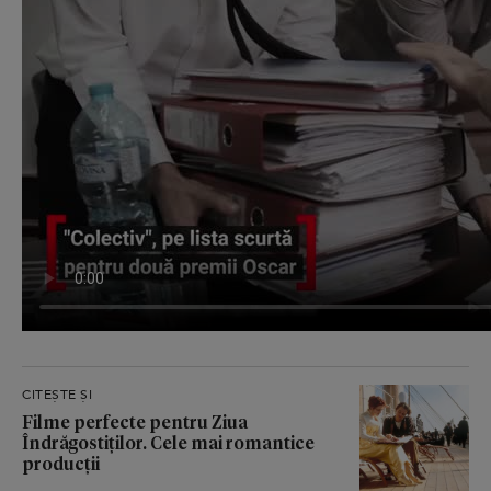
CITEȘTE ȘI
Filme perfecte pentru Ziua
Îndrăgostiților. Cele mai romantice
producții