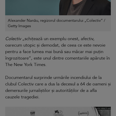
Alexander Nanău, regizorul documentarului „Colectiv” /
Getty Images
Colectiv
„schițează un exemplu onest, afectiv,
oarecum utopic și demodat, de ceea ce este nevoie
pentru a face lumea mai bună sau măcar mai puțin
îngrozitoare”, este unul dintre comentariile apărute în
The New York Times.
Documentarul surprinde urmările incendiului de la
clubul Colectiv care a dus la decesul a 64 de oameni și
demersurile jurnaliștilor și autorităților de a afla
cauzele tragediei.