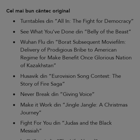
Cel mai bun cântec original
Turntables din ”All In: The Fight for Democracy”
See What You’ve Done din ”Belly of the Beast”
Wuhan Flu din ”Borat Subsequent Moviefilm:
Delivery of Prodigious Bribe to American
Regime for Make Benefit Once Glorious Nation
of Kazakhstan”
Husavik din ”Eurovision Song Contest: The
Story of Fire Saga”
Never Break din ”Giving Voice”
Make it Work din ”Jingle Jangle: A Christmas
Journey”
Fight For You din ”Judas and the Black
Messiah”