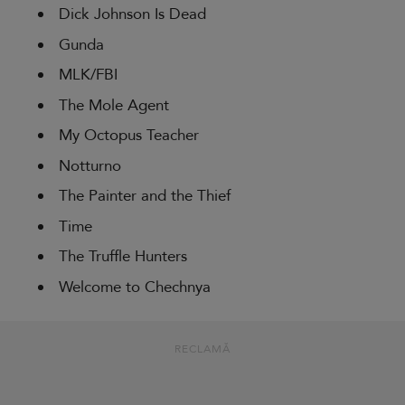
Dick Johnson Is Dead
Gunda
MLK/FBI
The Mole Agent
My Octopus Teacher
Notturno
The Painter and the Thief
Time
The Truffle Hunters
Welcome to Chechnya
RECLAMĂ