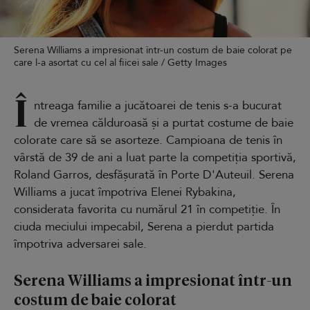
Serena Williams a impresionat într-un costum de baie colorat pe
care l-a asortat cu cel al fiicei sale / Getty Images
Î
ntreaga familie a jucătoarei de tenis s-a bucurat
de vremea călduroasă și a purtat costume de baie
colorate care să se asorteze. Campioana de tenis în
vârstă de 39 de ani a luat parte la competiția sportivă,
Roland Garros, desfășurată în Porte D'Auteuil. Serena
Williams a jucat împotriva Elenei Rybakina,
considerata favorita cu numărul 21 în competiție. În
ciuda meciului impecabil, Serena a pierdut partida
împotriva adversarei sale.
Serena Williams a impresionat într-un
costum de baie colorat