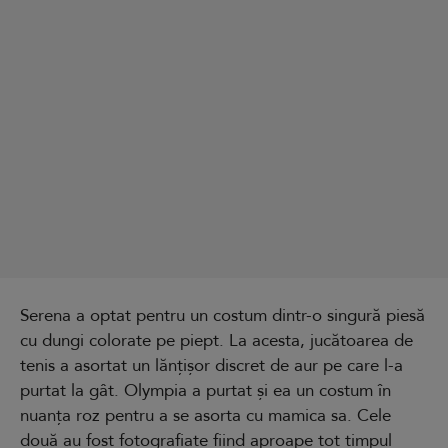
Serena a optat pentru un costum dintr-o singură piesă
cu dungi colorate pe piept. La acesta, jucătoarea de
tenis a asortat un lănțișor discret de aur pe care l-a
purtat la gât. Olympia a purtat și ea un costum în
nuanța roz pentru a se asorta cu mamica sa. Cele
două au fost fotografiate fiind aproape tot timpul