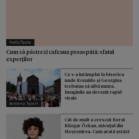
HelloTaste
Cum să păstrezi cafeaua proaspătă: sfatul
experților
Ce s-a întâmplat la biserica
unde Ronaldo şi Georgina
trebuiau să aibă nunta.
Imaginile au devenit rapid
virale
Antena Sport
Cât de mult a crescut Berat
Rüzgar Özkan, micuțul din
Moștenirea. Cum arată astăzi