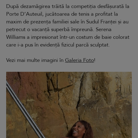
După dezamăgirea trăită la competiția desfășurată la
Porte D’Auteuil, jucătoarea de tenis a profitat la
maxim de prezența familiei sale în Sudul Franței și au
petrecut o vacanță superbă împreună. Serena
Williams a impresionat într-un costum de baie colorat
care i-a pus în evidență fizicul parcă sculptat.
Vezi mai multe imagini în
Galeria Foto
!