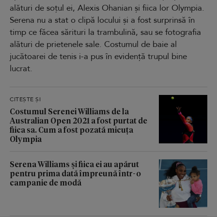
alături de soțul ei, Alexis Ohanian și fiica lor Olympia.
Serena nu a stat o clipă locului și a fost surprinsă în
timp ce făcea sărituri la trambulină, sau se fotografia
alături de prietenele sale. Costumul de baie al
jucătoarei de tenis i-a pus în evidență trupul bine
lucrat.
CITEȘTE ȘI
Costumul Serenei Williams de la
Australian Open 2021 a fost purtat de
fiica sa. Cum a fost pozată micuța
Olympia
Serena Williams și fiica ei au apărut
pentru prima dată împreună într-o
campanie de modă