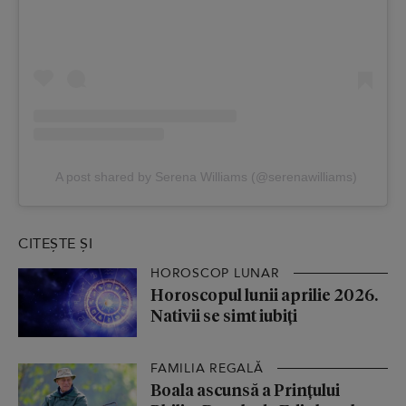
A post shared by Serena Williams (@serenawilliams)
CITEȘTE ȘI
HOROSCOP LUNAR
Horoscopul lunii aprilie 2026.
Nativii se simt iubiți
FAMILIA REGALĂ
Boala ascunsă a Prințului