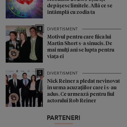
depășesc limitele. Află ce se
întâmplă cu zodia ta
4
DIVERTISMENT
Motivul pentru care fiica lui
Martin Short s-a sinucis. De
mai mulți ani se lupta pentru
viața ei
5
DIVERTISMENT
Nick Reiner a pledat nevinovat
în urma acuzațiilor care i s-au
adus. Ce urmează pentru fiul
actorului Rob Reiner
PARTENERI