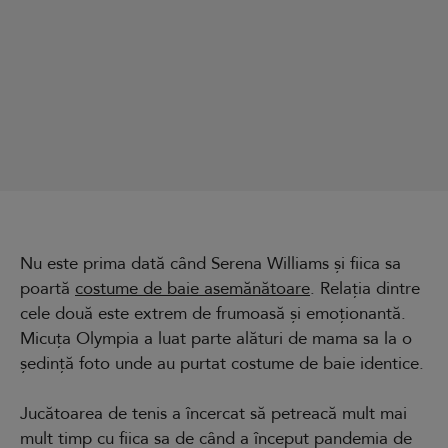
Nu este prima dată când Serena Williams și fiica sa
poartă
costume de baie asemănătoare
. Relația dintre
cele două este extrem de frumoasă și emoționantă.
Micuța Olympia a luat parte alături de mama sa la o
ședință foto unde au purtat costume de baie identice.
Jucătoarea de tenis a încercat să petreacă mult mai
mult timp cu fiica sa de când a început pandemia de