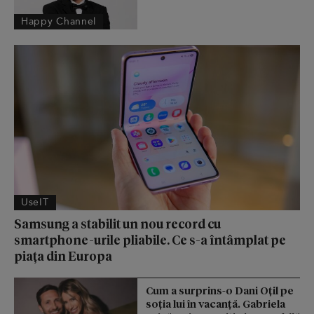
Happy Channel
UseIT
Samsung a stabilit un nou record cu
smartphone-urile pliabile. Ce s-a întâmplat pe
piața din Europa
Cum a surprins-o Dani Oțil pe
soția lui în vacanță. Gabriela