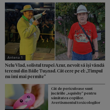
Antena 1
Nelu Vlad, solistul trupei Azur, nevoit să își vândă
terenul din Băile Tușnad. Cât cere pe el: „Timpul
nu îmi mai permite”
Cât de periculoase sunt
jucăriile „squishy” pentru
sănătatea copiilor.
Avertismentul toxicologilor