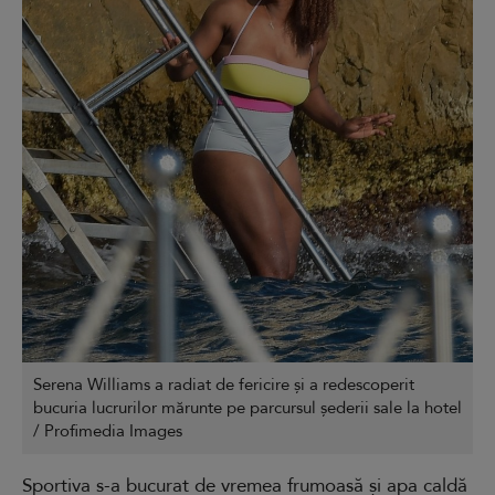
Serena Williams a radiat de fericire și a redescoperit
bucuria lucrurilor mărunte pe parcursul șederii sale la hotel
/ Profimedia Images
Sportiva s-a bucurat de vremea frumoasă și apa caldă