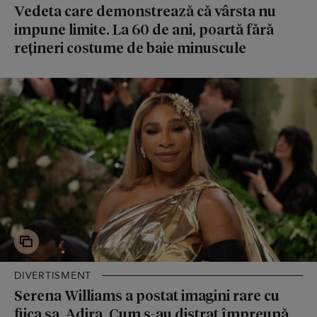
Vedeta care demonstrează că vârsta nu
impune limite. La 60 de ani, poartă fără
rețineri costume de baie minuscule
DIVERTISMENT
Serena Williams a postat imagini rare cu
fiica sa, Adira. Cum s-au distrat împreună