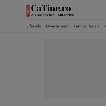
Ai curajul să fii tu:
Autentică
Lifestyle
Divertisment
Familia Regală
Smart
Sensibilă
Puternică