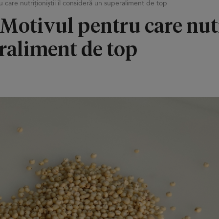
 care nutriționiștii îl consideră un superaliment de top
 Motivul pentru care nutri
raliment de top