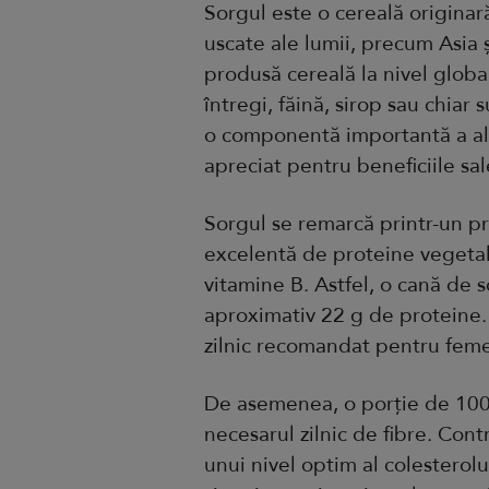
Sorgul este o cereală originară 
uscate ale lumii, precum Asia 
produsă cereală la nivel globa
întregi, făină, sirop sau chiar
o componentă importantă a ali
apreciat pentru beneficiile sal
Sorgul se remarcă printr-un pro
excelentă de proteine vegetale
vitamine B. Astfel, o cană de 
aproximativ 22 g de proteine.
zilnic recomandat pentru feme
De asemenea, o porție de 100
necesarul zilnic de fibre. Cont
unui nivel optim al colesterolu