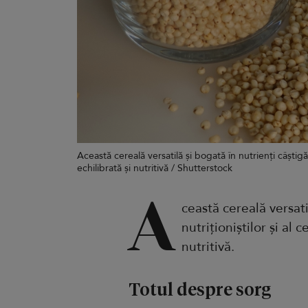
Această cereală versatilă și bogată în nutrienți câștigă
echilibrată și nutritivă / Shutterstock
A
ceastă cereală versati
nutriționiștilor și al
nutritivă.
Totul despre sorg