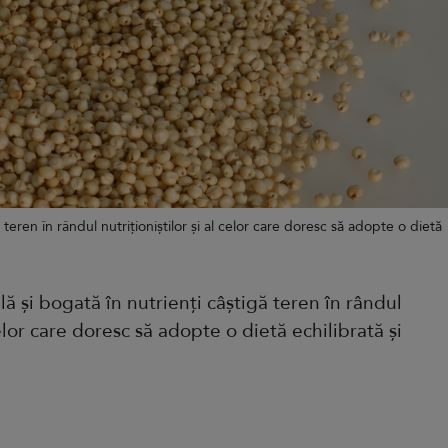
 teren în rândul nutriționiștilor și al celor care doresc să adopte o dietă
lă și bogată în nutrienți câștigă teren în rândul
 celor care doresc să adopte o dietă echilibrată și