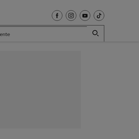
cente