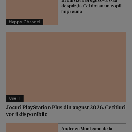
Bronislava Gregušová s-au
despărțit. Cei doi au un copil
împreună
Happy Channel
UseIT
Jocuri PlayStation Plus din august 2026. Ce titluri
vor fi disponibile
Andreea Munteanu de la