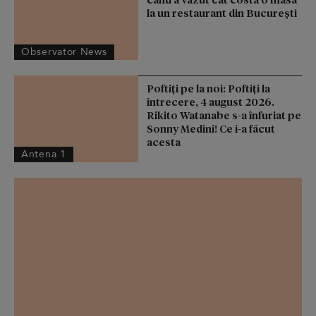
la un restaurant din Bucureşti
Observator News
Poftiți pe la noi: Poftiți la
întrecere, 4 august 2026.
Rikito Watanabe s-a înfuriat pe
Sonny Medini! Ce i-a făcut
acesta
Antena 1