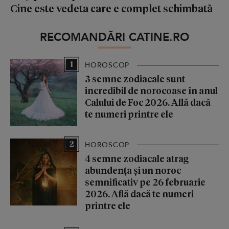
Cine este vedeta care e complet schimbată
RECOMANDĂRI CATINE.RO
1
HOROSCOP
3 semne zodiacale sunt
incredibil de norocoase în anul
Calului de Foc 2026. Află dacă
te numeri printre ele
2
HOROSCOP
4 semne zodiacale atrag
abundența și un noroc
semnificativ pe 26 februarie
2026. Află dacă te numeri
printre ele