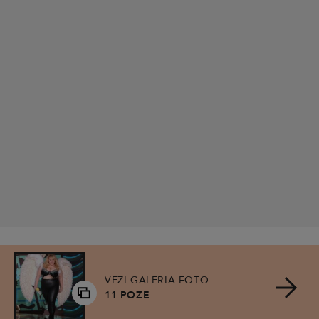
VEZI GALERIA FOTO
11 POZE