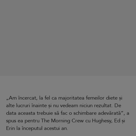
„Am încercat, la fel ca majoritatea femeilor diete și
alte lucruri înainte și nu vedeam niciun rezultat. De
data aceasta trebuie să fac o schimbare adevărată”, a
spus ea pentru The Morning Crew cu Hughesy, Ed și
Erin la începutul acestui an.