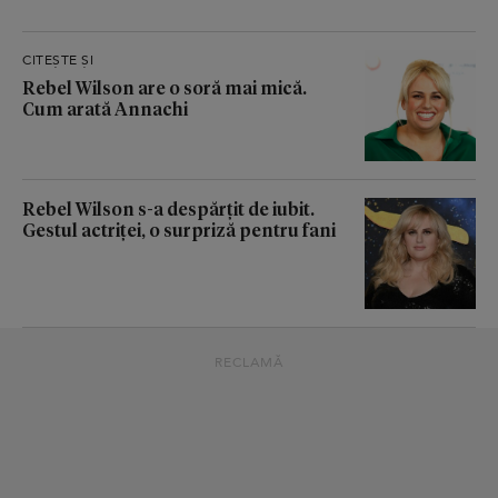
CITEȘTE ȘI
Rebel Wilson are o soră mai mică.
Cum arată Annachi
Rebel Wilson s-a despărțit de iubit.
Gestul actriței, o surpriză pentru fani
RECLAMĂ