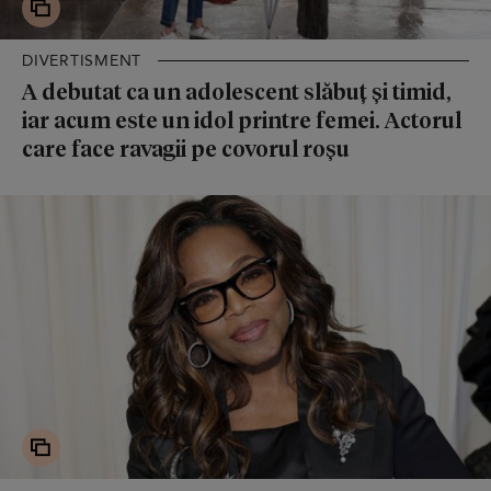
DIVERTISMENT
A debutat ca un adolescent slăbuț și timid,
iar acum este un idol printre femei. Actorul
care face ravagii pe covorul roșu