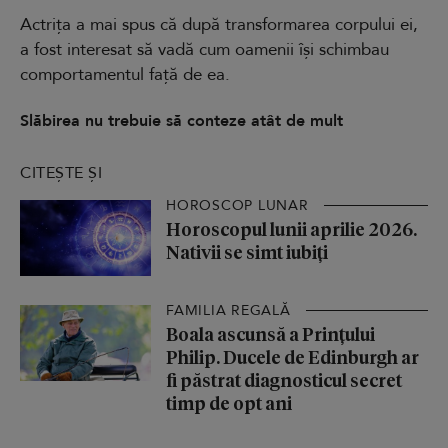
Actrița a mai spus că după transformarea corpului ei,
a fost interesat să vadă cum oamenii își schimbau
comportamentul față de ea.
Slăbirea nu trebuie să conteze atât de mult
CITEȘTE ȘI
HOROSCOP LUNAR
Horoscopul lunii aprilie 2026.
Nativii se simt iubiți
FAMILIA REGALĂ
Boala ascunsă a Prințului
Philip. Ducele de Edinburgh ar
fi păstrat diagnosticul secret
timp de opt ani