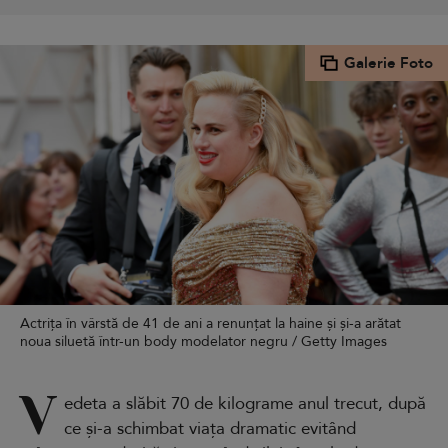
Galerie Foto
Actrița în vârstă de 41 de ani a renunțat la haine și și-a arătat
noua siluetă într-un body modelator negru / Getty Images
V
edeta a slăbit 70 de kilograme anul trecut, după
ce și-a schimbat viața dramatic evitând