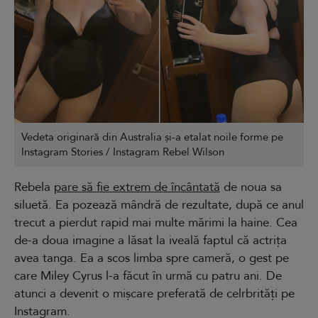
Vedeta originară din Australia și-a etalat noile forme pe
Instagram Stories / Instagram Rebel Wilson
Rebela
pare să fie extrem de încântată
de noua sa
siluetă. Ea pozează mândră de rezultate, după ce anul
trecut a pierdut rapid mai multe mărimi la haine. Cea
de-a doua imagine a lăsat la iveală faptul că actrița
avea tanga. Ea a scos limba spre cameră, o gest pe
care Miley Cyrus l-a făcut în urmă cu patru ani. De
atunci a devenit o mișcare preferată de celrbrități pe
Instagram.