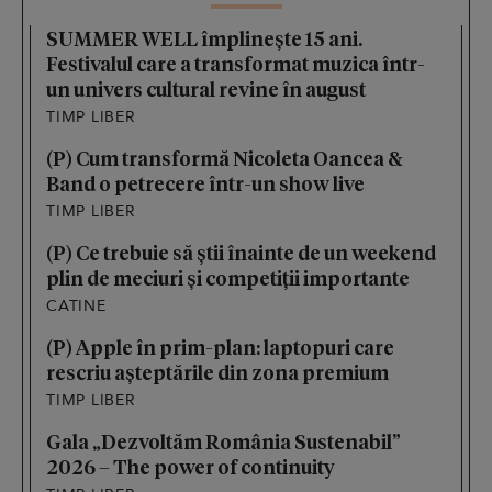
SUMMER WELL împlinește 15 ani.
Festivalul care a transformat muzica într-
un univers cultural revine în august
TIMP LIBER
(P) Cum transformă Nicoleta Oancea &
Band o petrecere într-un show live
TIMP LIBER
(P) Ce trebuie să știi înainte de un weekend
plin de meciuri și competiții importante
CATINE
(P) Apple în prim-plan: laptopuri care
rescriu așteptările din zona premium
TIMP LIBER
Gala „Dezvoltăm România Sustenabil”
2026 – The power of continuity