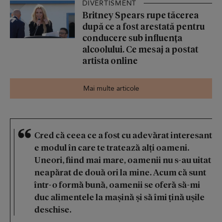
DIVERTISMENT
Britney Spears rupe tăcerea
după ce a fost arestată pentru
conducere sub influența
alcoolului. Ce mesaj a postat
artista online
Mai multe articole
Cred că ceea ce a fost cu adevărat interesant
e modul în care te tratează alți oameni.
Uneori, fiind mai mare, oamenii nu s-au uitat
neapărat de două ori la mine. Acum că sunt
într-o formă bună, oamenii se oferă să-mi
duc alimentele la mașină și să îmi țină ușile
deschise.