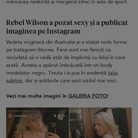
mâncarea nedorită și mergând zilnic în sala de sport.
Rebel Wilson a pozat sexy și a publicat
imaginea pe Instagram
Vedeta originară din Australia și-a etalat noile forme
pe Instagram Stories. Fanii sunt mai fericiți ca
niciodată să o vadă atât de împlinită cu felul în care
arată. Acesta a apărut îmbrăcată într-un body
modelator negru. Ținuta i-a pus în evidență
talia
subțire
, dar și șoldurile care sunt vizibil mai mici.
Vezi mai multe imagini în
GALERIA FOTO
!