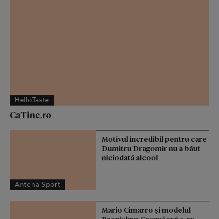
HelloTaste
CaTine.ro
Motivul incredibil pentru care
Dumitru Dragomir nu a băut
niciodată alcool
Antena Sport
Mario Cimarro și modelul