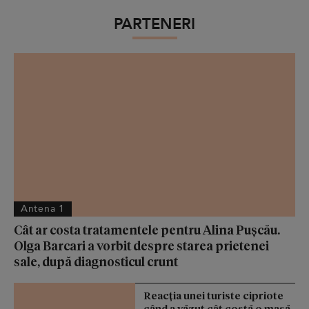
PARTENERI
Antena 1
Cât ar costa tratamentele pentru Alina Pușcău.
Olga Barcari a vorbit despre starea prietenei
sale, după diagnosticul crunt
Reacţia unei turiste cipriote
când a văzut cât costă o masă