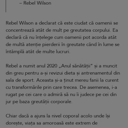
– Rebel Wilson
Rebel Wilson a declarat că este ciudat că oamenii se
concentrează atât de mult pe greutatea corpului. Ea
declară că nu înțelege cum oamenii pot acorda atât
de multă atenție pierderii în greutate când în lume se
întâmplă atât de multe lucruri.
Rebel a numit anul 2020 „Anul sănătății” și a muncit
din greu pentru a-și revizui dieta și antrenamentul din
sala de sport. Aceasta și-a ținut mereu fanii la curent
cu transformările prin care trecea. De asemenea, i-a
rugat pe cei care o admiră să nu îi judece pe cei din
jur pe baza greutății corporale.
Chiar dacă a ajuns la nivel coporal acolo unde își
dorește, viața sa amoroasă este extrem de