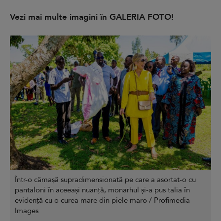
Vezi mai multe imagini în GALERIA FOTO!
Într-o cămașă supradimensionată pe care a asortat-o cu
pantaloni în aceeași nuanță, monarhul și-a pus talia în
evidență cu o curea mare din piele maro / Profimedia
Images