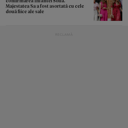
confirmarea Infantei Sofia.
Majestatea Sa a fost asortată cu cele
două fiice ale sale
RECLAMĂ