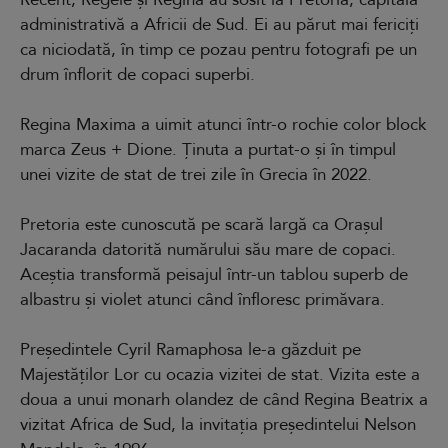
administrativă a Africii de Sud. Ei au părut mai fericiți
ca niciodată, în timp ce pozau pentru fotografi pe un
drum înflorit de copaci superbi.
Regina Maxima a uimit atunci într-o rochie color block
marca Zeus + Dione. Ținuta a purtat-o și în timpul
unei vizite de stat de trei zile în Grecia în 2022.
Pretoria este cunoscută pe scară largă ca Orașul
Jacaranda datorită numărului său mare de copaci.
Aceștia transformă peisajul într-un tablou superb de
albastru și violet atunci când înfloresc primăvara.
Președintele Cyril Ramaphosa le-a găzduit pe
Majestăților Lor cu ocazia vizitei de stat. Vizita este a
doua a unui monarh olandez de când Regina Beatrix a
vizitat Africa de Sud, la invitația președintelui Nelson