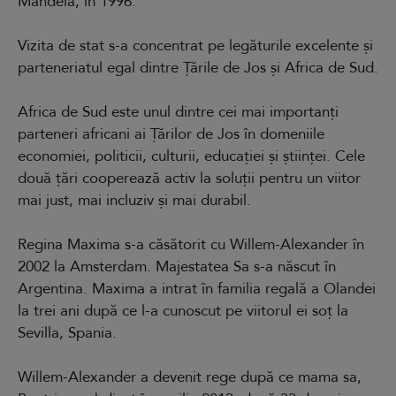
Mandela, în 1996.
Vizita de stat s-a concentrat pe legăturile excelente și
parteneriatul egal dintre Țările de Jos și Africa de Sud.
Africa de Sud este unul dintre cei mai importanți
parteneri africani ai Țărilor de Jos în domeniile
economiei, politicii, culturii, educației și științei. Cele
două țări cooperează activ la soluții pentru un viitor
mai just, mai incluziv și mai durabil.
Regina Maxima s-a căsătorit cu Willem-Alexander în
2002 la Amsterdam. Majestatea Sa s-a născut în
Argentina. Maxima a intrat în familia regală a Olandei
la trei ani după ce l-a cunoscut pe viitorul ei soț la
Sevilla, Spania.
Willem-Alexander a devenit rege după ce mama sa,