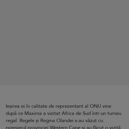
Ieșirea ei în calitate de reprezentant al ONU vine
după ce Maxima a vizitat Africa de Sud într-un turneu
regal. Regele și Regina Olandei s-au văzut cu
premierul provinciei Western Cape și au făcut o vizită