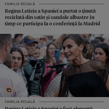
FAMILIA REGALĂ
Regina Letizia a Spaniei a purtat o ținută
reciclată din satin și sandale albastre în
timp ce participa la o conferință la Madrid
FAMILIA REGALĂ
Regina Letizia a Spaniei a fost elegantă