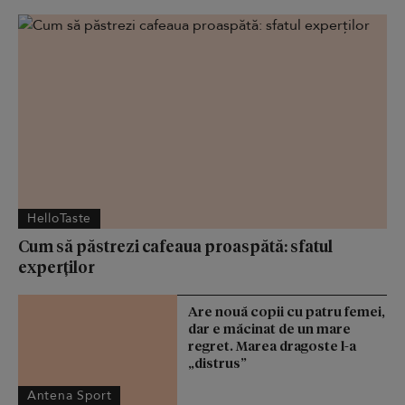
HelloTaste
Cum să păstrezi cafeaua proaspătă: sfatul
experților
Are nouă copii cu patru femei,
dar e măcinat de un mare
regret. Marea dragoste l-a
„distrus”
Antena Sport