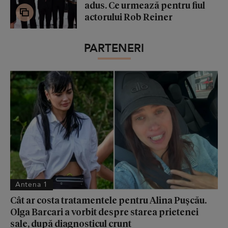
adus. Ce urmează pentru fiul
actorului Rob Reiner
PARTENERI
Antena 1
Cât ar costa tratamentele pentru Alina Pușcău.
Olga Barcari a vorbit despre starea prietenei
sale, după diagnosticul crunt