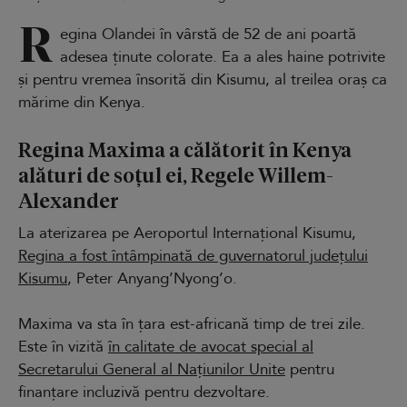
R
egina Olandei în vârstă de 52 de ani poartă
adesea ținute colorate. Ea a ales haine potrivite
și pentru vremea însorită din Kisumu, al treilea oraș ca
mărime din Kenya.
Regina Maxima a călătorit în Kenya
alături de soțul ei, Regele Willem-
Alexander
La aterizarea pe Aeroportul Internațional Kisumu,
Regina a fost întâmpinată de guvernatorul județului
Kisumu
, Peter Anyang’Nyong’o.
Maxima va sta în țara est-africană timp de trei zile.
Este în vizită
în calitate de avocat special al
Secretarului General al Națiunilor Unite
pentru
finanțare incluzivă pentru dezvoltare.