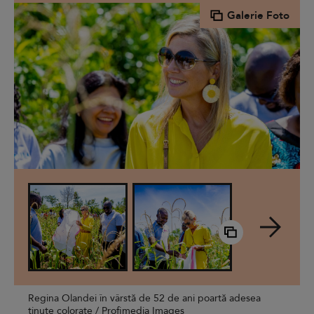
Galerie Foto
Regina Olandei în vârstă de 52 de ani poartă adesea
ținute colorate / Profimedia Images