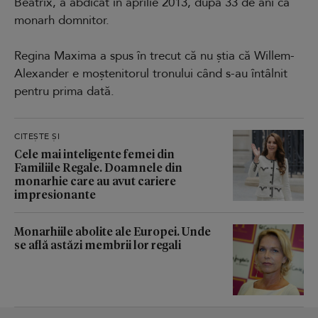
Beatrix, a abdicat în aprilie 2013, după 33 de ani ca
monarh domnitor.
Regina Maxima a spus în trecut că nu știa că Willem-
Alexander e moștenitorul tronului când s-au întâlnit
pentru prima dată.
CITEȘTE ȘI
Cele mai inteligente femei din
Familiile Regale. Doamnele din
monarhie care au avut cariere
impresionante
Monarhiile abolite ale Europei. Unde
se află astăzi membrii lor regali