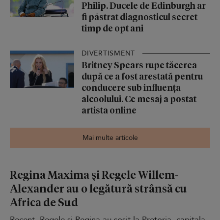
Philip. Ducele de Edinburgh ar
fi păstrat diagnosticul secret
timp de opt ani
DIVERTISMENT
Britney Spears rupe tăcerea
după ce a fost arestată pentru
conducere sub influența
alcoolului. Ce mesaj a postat
artista online
Mai multe articole
Regina Maxima și Regele Willem-
Alexander au o legătură strânsă cu
Africa de Sud
Recent, Regele și Regina au sosit la Pretoria, capitala