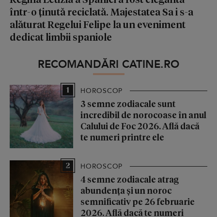
într-o ținută reciclată. Majestatea Sa i s-a
alăturat Regelui Felipe la un eveniment
dedicat limbii spaniole
RECOMANDĂRI CATINE.RO
1
HOROSCOP
3 semne zodiacale sunt
incredibil de norocoase în anul
Calului de Foc 2026. Află dacă
te numeri printre ele
2
HOROSCOP
4 semne zodiacale atrag
abundența și un noroc
semnificativ pe 26 februarie
2026. Află dacă te numeri