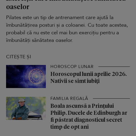
oaselor
Pilates este un tip de antrenament care ajută la
îmbunătățirea posturi și a coloanei. Cu toate acestea,
probabil că nu este cel mai bun exercițiu pentru a
îmbunătăți sănătatea oaselor.
CITEȘTE ȘI
HOROSCOP LUNAR
Horoscopul lunii aprilie 2026.
Nativii se simt iubiți
FAMILIA REGALĂ
Boala ascunsă a Prințului
Philip. Ducele de Edinburgh ar
fi păstrat diagnosticul secret
timp de opt ani