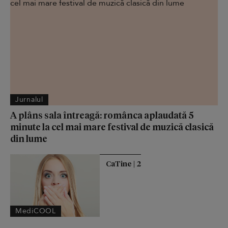
Jurnalul
A plâns sala întreagă: românca aplaudată 5
minute la cel mai mare festival de muzică clasică
din lume
CaTine | 2
MediCOOL