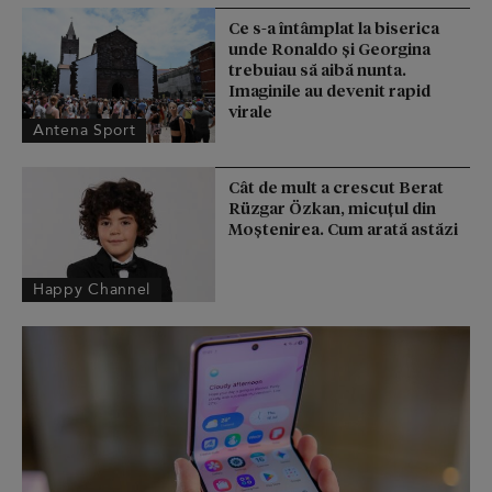
Ce s-a întâmplat la biserica
unde Ronaldo şi Georgina
trebuiau să aibă nunta.
Imaginile au devenit rapid
virale
Antena Sport
Cât de mult a crescut Berat
Rüzgar Özkan, micuțul din
Moștenirea. Cum arată astăzi
Happy Channel