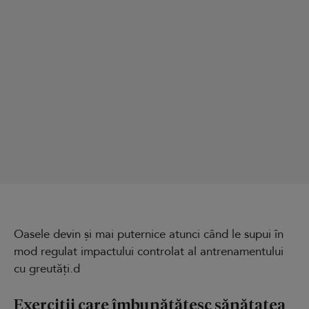
Oasele devin și mai puternice atunci când le supui în
mod regulat impactului controlat al antrenamentului
cu greutăți.d
Exerciții care îmbunătățesc sănătatea