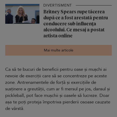
DIVERTISMENT
Britney Spears rupe tăcerea
după ce a fost arestată pentru
conducere sub influența
alcoolului. Ce mesaj a postat
artista online
Mai multe articole
Ca să te bucuri de beneficii pentru oase și mușchi ai
nevoie de exerciții care să se concentreze pe aceste
zone. Antrenamentele de forță și exercițiile de
susținere a greutății, cum ar fi mersul pe jos, dansul și
pickleball, pot face mușchii și oasele să lucreze. Doar
așa te poți proteja împotriva pierderii osoase cauzate
de vârstă.