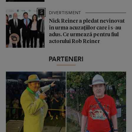
5
DIVERTISMENT
Nick Reiner a pledat nevinovat
în urma acuzațiilor care i s-au
adus. Ce urmează pentru fiul
actorului Rob Reiner
PARTENERI