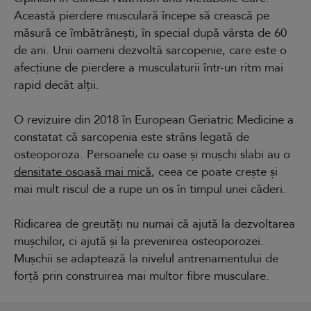
Această pierdere musculară începe să crească pe
măsură ce îmbătrânești, în special după vârsta de 60
de ani. Unii oameni dezvoltă sarcopenie, care este o
afecțiune de pierdere a musculaturii într-un ritm mai
rapid decât alții.
O revizuire din 2018 în European Geriatric Medicine a
constatat că sarcopenia este strâns legată de
osteoporoza. Persoanele cu oase și mușchi slabi au o
densitate osoasă mai mică
, ceea ce poate crește și
mai mult riscul de a rupe un os în timpul unei căderi.
Ridicarea de greutăți nu numai că ajută la dezvoltarea
mușchilor, ci ajută și la prevenirea osteoporozei.
Mușchii se adaptează la nivelul antrenamentului de
forță prin construirea mai multor fibre musculare.