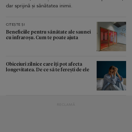
dar sprijină și sănătatea inimii.
CITEȘTE ȘI
Beneficiile pentru sănătate ale saunei
cu infraroșu. Cum te poate ajuta
Obiceiuri zilnice care îți pot afecta
longevitatea. De ce să te ferești de ele
RECLAMĂ