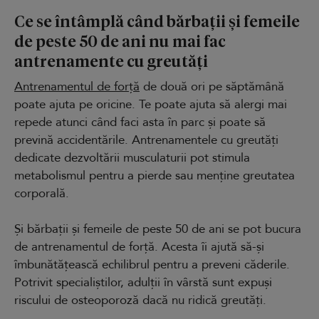
Ce se întâmplă când bărbații și femeile
de peste 50 de ani nu mai fac
antrenamente cu greutăți
Antrenamentul de forță
de două ori pe săptămână
poate ajuta pe oricine. Te poate ajuta să alergi mai
repede atunci când faci asta în parc și poate să
prevină accidentările. Antrenamentele cu greutăți
dedicate dezvoltării musculaturii pot stimula
metabolismul pentru a pierde sau menține greutatea
corporală.
Și bărbații și femeile de peste 50 de ani se pot bucura
de antrenamentul de forță. Acesta îi ajută să-și
îmbunătățească echilibrul pentru a preveni căderile.
Potrivit specialiștilor, adulții în vârstă sunt expuși
riscului de osteoporoză dacă nu ridică greutăți.