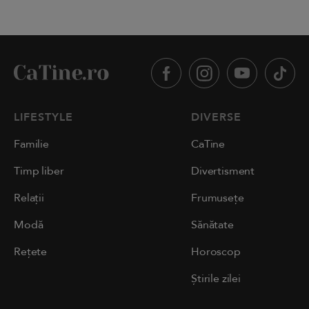
LIFESTYLE
DIVERSE
Familie
CaTine
Timp liber
Divertisment
Relații
Frumusețe
Modă
Sănătate
Rețete
Horoscop
Știrile zilei