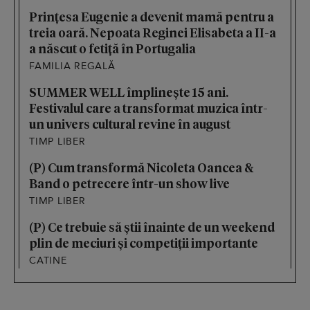
Prințesa Eugenie a devenit mamă pentru a
treia oară. Nepoata Reginei Elisabeta a II-a
a născut o fetiță în Portugalia
FAMILIA REGALĂ
SUMMER WELL împlinește 15 ani.
Festivalul care a transformat muzica într-
un univers cultural revine în august
TIMP LIBER
(P) Cum transformă Nicoleta Oancea &
Band o petrecere într-un show live
TIMP LIBER
(P) Ce trebuie să știi înainte de un weekend
plin de meciuri și competiții importante
CATINE