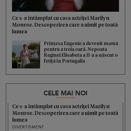
Ce s-a întâmplat cu casa actriței Marilyn
Monroe. Descoperirea care a uimit pe toată
lumea
Prințesa Eugenie a devenit mamă
pentru a treia oară. Nepoata
Reginei Elisabeta a II-a a născut o
fetiță în Portugalia
CELE MAI NOI
Ce s-a întâmplat cu casa actriței Marilyn
Monroe. Descoperirea care a uimit pe toată
lumea
DIVERTISMENT