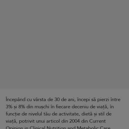
Începând cu vârsta de 30 de ani, începi să pierzi între
3% și 8% din mușchi în fiecare deceniu de viață, în
funcție de nivelul tău de activitate, dietă și stil de
viață, potrivit unui articol din 2004 din Current
Opinion in Clinical Nutrition and Metabolic Care.