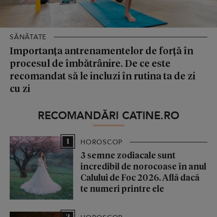
SĂNĂTATE
Importanța antrenamentelor de forță în
procesul de îmbătrânire. De ce este
recomandat să le incluzi în rutina ta de zi
cu zi
RECOMANDĂRI CATINE.RO
1
HOROSCOP
3 semne zodiacale sunt
incredibil de norocoase în anul
Calului de Foc 2026. Află dacă
te numeri printre ele