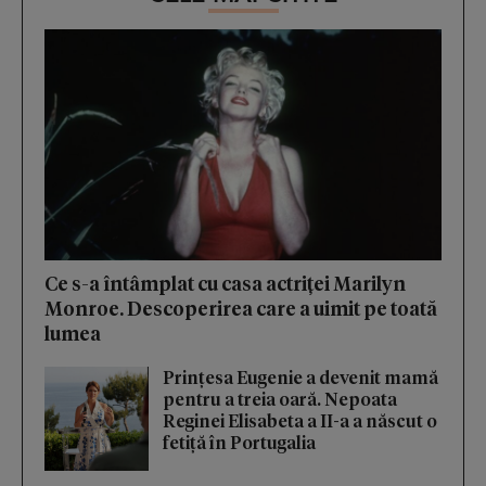
Ce s-a întâmplat cu casa actriței Marilyn
Monroe. Descoperirea care a uimit pe toată
lumea
Prințesa Eugenie a devenit mamă
pentru a treia oară. Nepoata
Reginei Elisabeta a II-a a născut o
fetiță în Portugalia