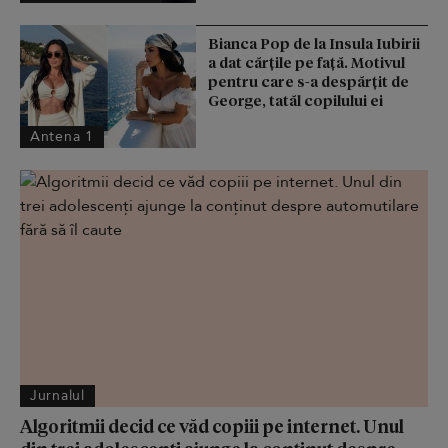
Bianca Pop de la Insula Iubirii
a dat cărțile pe față. Motivul
pentru care s-a despărțit de
George, tatăl copilului ei
Antena 1
Jurnalul
Algoritmii decid ce văd copiii pe internet. Unul