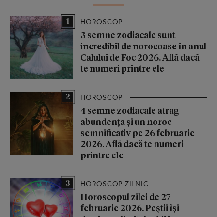
1
HOROSCOP
3 semne zodiacale sunt
incredibil de norocoase în anul
Calului de Foc 2026. Află dacă
te numeri printre ele
2
HOROSCOP
4 semne zodiacale atrag
abundența și un noroc
semnificativ pe 26 februarie
2026. Află dacă te numeri
printre ele
3
HOROSCOP ZILNIC
Horoscopul zilei de 27
februarie 2026. Peștii își