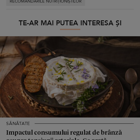
RECOMANDĂRILE NUTRIȚIONIȘTILOR
TE-AR MAI PUTEA INTERESA ȘI
SĂNĂTATE
Impactul consumului regulat de brânză