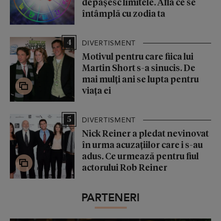
depășesc limitele. Află ce se
întâmplă cu zodia ta
4
DIVERTISMENT
Motivul pentru care fiica lui
Martin Short s-a sinucis. De
mai mulți ani se lupta pentru
viața ei
5
DIVERTISMENT
Nick Reiner a pledat nevinovat
în urma acuzațiilor care i s-au
adus. Ce urmează pentru fiul
actorului Rob Reiner
PARTENERI