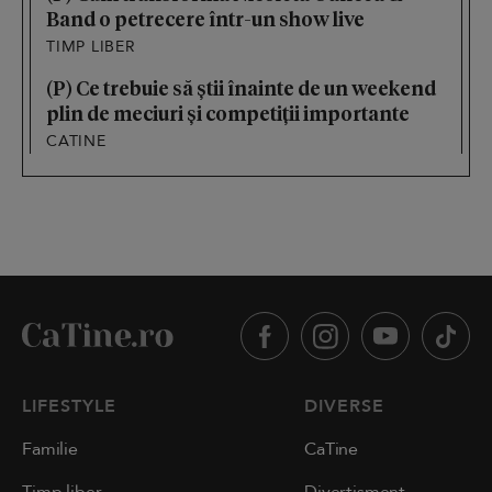
Band o petrecere într-un show live
TIMP LIBER
(P) Ce trebuie să știi înainte de un weekend
plin de meciuri și competiții importante
CATINE
LIFESTYLE
DIVERSE
Familie
CaTine
Timp liber
Divertisment