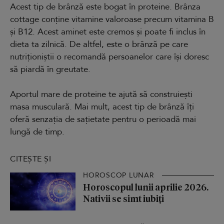
Acest tip de brânză este bogat în proteine. Brânza
cottage conține vitamine valoroase precum vitamina B
și B12. Acest aminet este cremos și poate fi inclus în
dieta ta zilnică. De altfel, este o brânză pe care
nutriționiștii o recomandă persoanelor care își doresc
să piardă în greutate.
Aportul mare de proteine te ajută să construiești
masa musculară. Mai mult, acest tip de brânză îți
oferă senzația de sațietate pentru o perioadă mai
lungă de timp.
CITEȘTE ȘI
HOROSCOP LUNAR
Horoscopul lunii aprilie 2026.
Nativii se simt iubiți