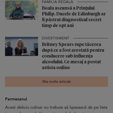
FAMILIA REGALĂ
Boala ascunsă a Prințului
Philip. Ducele de Edinburgh ar
fi păstrat diagnosticul secret
timp de opt ani
DIVERTISMENT
Britney Spears rupe tăcerea
după ce a fost arestată pentru
conducere sub influența
alcoolului. Ce mesaj a postat
artista online
Mai multe articole
Parmezanul
Acest deliciu culinar nu trebuie să lipsească de pe lista