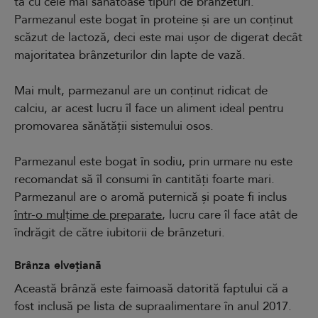
ta cu cele mai sănătoase tipuri de brânzeturi.
Parmezanul este bogat în proteine și are un conținut
scăzut de lactoză, deci este mai ușor de digerat decât
majoritatea brânzeturilor din lapte de vază.
Mai mult, parmezanul are un conținut ridicat de
calciu, ar acest lucru îl face un aliment ideal pentru
promovarea sănătății sistemului osos.
Parmezanul este bogat în sodiu, prin urmare nu este
recomandat să îl consumi în cantități foarte mari.
Parmezanul are o aromă puternică și poate fi inclus
într-o mulțime de preparate
, lucru care îl face atât de
îndrăgit de către iubitorii de brânzeturi.
Brânza elvețiană
Această brânză este faimoasă datorită faptului că a
fost inclusă pe lista de supraalimentare în anul 2017.