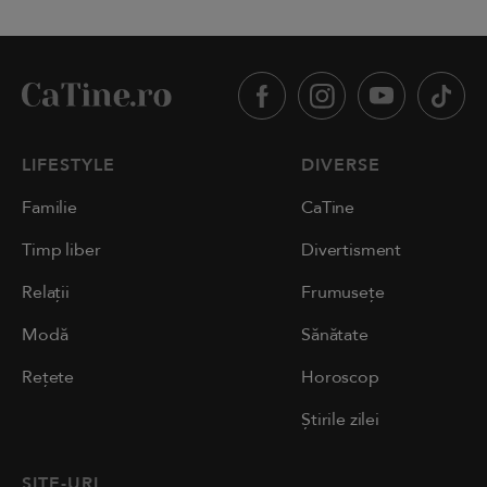
LIFESTYLE
DIVERSE
Familie
CaTine
Timp liber
Divertisment
Relații
Frumusețe
Modă
Sănătate
Rețete
Horoscop
Știrile zilei
SITE-URI