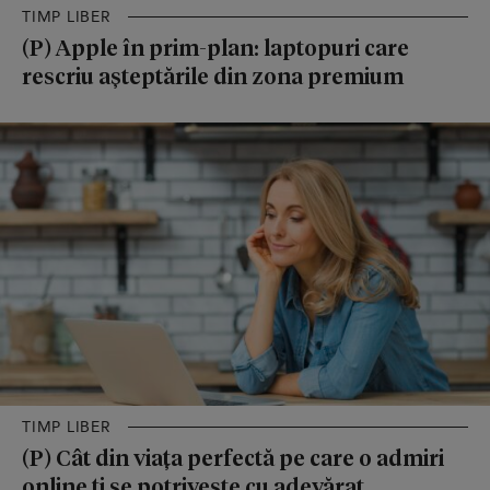
TIMP LIBER
(P) Apple în prim-plan: laptopuri care
rescriu așteptările din zona premium
TIMP LIBER
(P) Cât din viața perfectă pe care o admiri
online ți se potrivește cu adevărat