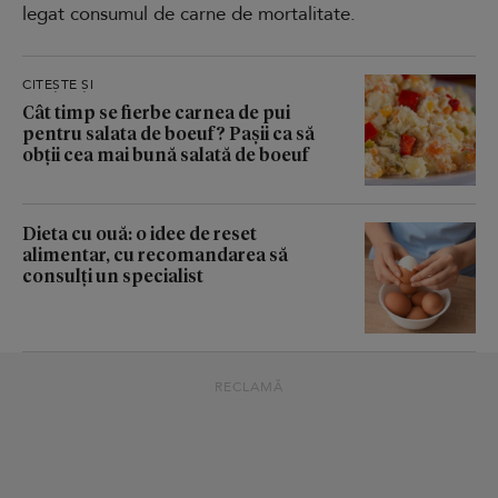
legat consumul de carne de mortalitate.
CITEȘTE ȘI
Cât timp se fierbe carnea de pui
pentru salata de boeuf? Pașii ca să
obții cea mai bună salată de boeuf
Dieta cu ouă: o idee de reset
alimentar, cu recomandarea să
consulți un specialist
RECLAMĂ