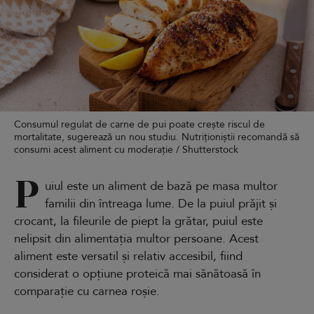
Consumul regulat de carne de pui poate crește riscul de
mortalitate, sugerează un nou studiu. Nutriționiștii recomandă să
consumi acest aliment cu moderație / Shutterstock
P
uiul este un aliment de bază pe masa multor
familii din întreaga lume. De la puiul prăjit și
crocant, la fileurile de piept la grătar, puiul este
nelipsit din alimentația multor persoane. Acest
aliment este versatil și relativ accesibil, fiind
considerat o opțiune proteică mai sănătoasă în
comparație cu carnea roșie.