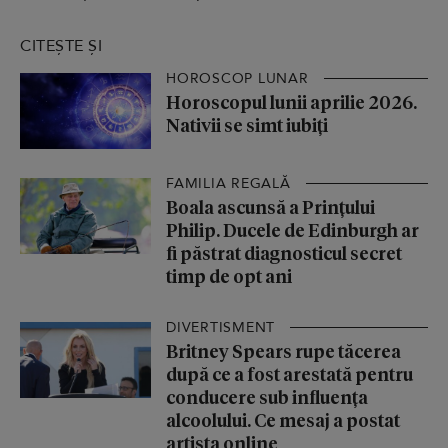
CITEȘTE ȘI
HOROSCOP LUNAR
Horoscopul lunii aprilie 2026.
Nativii se simt iubiți
FAMILIA REGALĂ
Boala ascunsă a Prințului
Philip. Ducele de Edinburgh ar
fi păstrat diagnosticul secret
timp de opt ani
DIVERTISMENT
Britney Spears rupe tăcerea
după ce a fost arestată pentru
conducere sub influența
alcoolului. Ce mesaj a postat
artista online