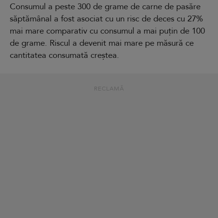
Consumul a peste 300 de grame de carne de pasăre
săptămânal a fost asociat cu un risc de deces cu 27%
mai mare comparativ cu consumul a mai puțin de 100
de grame. Riscul a devenit mai mare pe măsură ce
cantitatea consumată creștea.
RECLAMĂ