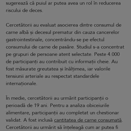
sugerează că puiul ar putea avea un rol în reducerea
riscului de deces.
Cercetătorii au evaluat asocierea dintre consumul de
carne albă și decesul prematur din cauza cancerelor
gastrointestinale, concentrându-se pe efectul
consumului de carne de pasăre. Studiul s-a concentrat
pe grupuri de persoane atent selectate. Peste 4.000
de participanți au contribuit cu informații cheie. Au
fost măsurate greutatea și înălțimea, iar valorile
tensiunii arteriale au respectat standardele
internaționale.
În medie, cercetătorii au urmărit participanții o
perioadă de 19 ani. Pentru a analiza obiceiurile
alimentare, participanții au completat un chestionar
validat. A fost inclusă
cantitatea de carne consumată
.
Cercetătorii au urmărit să înțeleagă cum ar putea fi