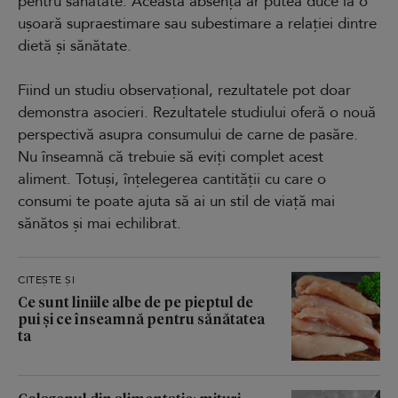
pentru sănătate. Această absență ar putea duce la o
ușoară supraestimare sau subestimare a relației dintre
dietă și sănătate.
Fiind un studiu observațional, rezultatele pot doar
demonstra asocieri. Rezultatele studiului oferă o nouă
perspectivă asupra consumului de carne de pasăre.
Nu înseamnă că trebuie să eviți complet acest
aliment. Totuși, înțelegerea cantității cu care o
consumi te poate ajuta să ai un stil de viață mai
sănătos și mai echilibrat.
CITEȘTE ȘI
Ce sunt liniile albe de pe pieptul de
pui și ce înseamnă pentru sănătatea
ta