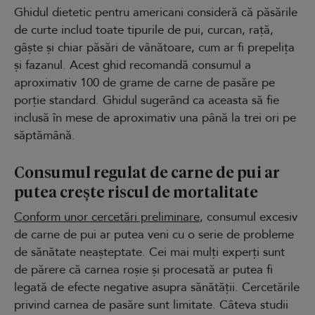
Ghidul dietetic pentru americani consideră că păsările
de curte includ toate tipurile de pui, curcan, rață,
gâște și chiar păsări de vânătoare, cum ar fi prepelița
și fazanul. Acest ghid recomandă consumul a
aproximativ 100 de grame de carne de pasăre pe
porție standard. Ghidul sugerând ca aceasta să fie
inclusă în mese de aproximativ una până la trei ori pe
săptămână.
Consumul regulat de carne de pui ar
putea crește riscul de mortalitate
Conform unor cercetări preliminare
, consumul excesiv
de carne de pui ar putea veni cu o serie de probleme
de sănătate neașteptate. Cei mai mulți experți sunt
de părere că carnea roșie și procesată ar putea fi
legată de efecte negative asupra sănătății. Cercetările
privind carnea de pasăre sunt limitate. Câteva studii