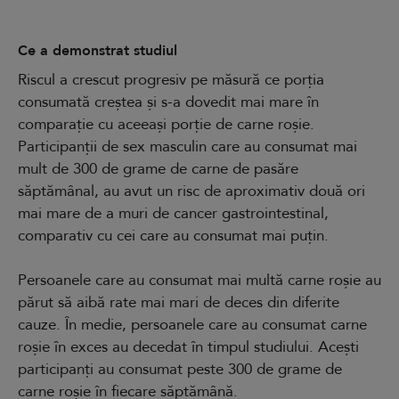
Ce a demonstrat studiul
Riscul a crescut progresiv pe măsură ce porția
consumată creștea și s-a dovedit mai mare în
comparație cu aceeași porție de carne roșie.
Participanții de sex masculin care au consumat mai
mult de 300 de grame de carne de pasăre
săptămânal, au avut un risc de aproximativ două ori
mai mare de a muri de cancer gastrointestinal,
comparativ cu cei care au consumat mai puțin.
Persoanele care au consumat mai multă carne roșie au
părut să aibă rate mai mari de deces din diferite
cauze. În medie, persoanele care au consumat carne
roșie în exces au decedat în timpul studiului. Acești
participanți au consumat peste 300 de grame de
carne roșie în fiecare săptămână.