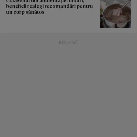
Colagenul din alimentație: mituri,
beneficii reale și recomandări pentru
un corp sănătos
RECLAMĂ