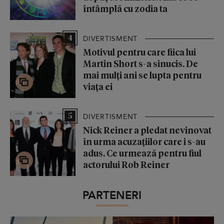
întâmplă cu zodia ta
4
DIVERTISMENT
Motivul pentru care fiica lui
Martin Short s-a sinucis. De
mai mulți ani se lupta pentru
viața ei
5
DIVERTISMENT
Nick Reiner a pledat nevinovat
în urma acuzațiilor care i s-au
adus. Ce urmează pentru fiul
actorului Rob Reiner
PARTENERI