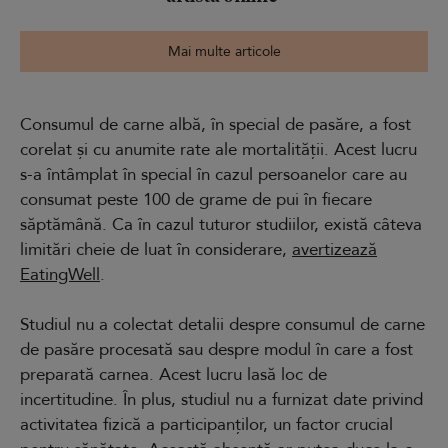
Mai multe articole
Consumul de carne albă, în special de pasăre, a fost
corelat și cu anumite rate ale mortalității. Acest lucru
s-a întâmplat în special în cazul persoanelor care au
consumat peste 100 de grame de pui în fiecare
săptămână. Ca în cazul tuturor studiilor, există câteva
limitări cheie de luat în considerare,
avertizează
EatingWell
.
Studiul nu a colectat detalii despre consumul de carne
de pasăre procesată sau despre modul în care a fost
preparată carnea. Acest lucru lasă loc de
incertitudine. În plus, studiul nu a furnizat date privind
activitatea fizică a participanților, un factor crucial