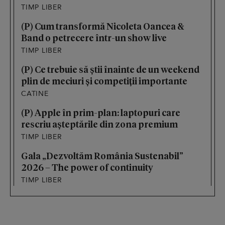
TIMP LIBER
(P) Cum transformă Nicoleta Oancea &
Band o petrecere într-un show live
TIMP LIBER
(P) Ce trebuie să știi înainte de un weekend
plin de meciuri și competiții importante
CATINE
(P) Apple în prim-plan: laptopuri care
rescriu așteptările din zona premium
TIMP LIBER
Gala „Dezvoltăm România Sustenabil”
2026 – The power of continuity
TIMP LIBER