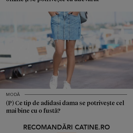
MODĂ
(P) Ce tip de adidasi dama se potrivește cel
mai bine cu o fustă?
RECOMANDĂRI CATINE.RO