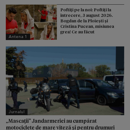
Poftiți pe la noi: Poftiți la
întrecere, 3 august 2026.
Bogdan de la Ploiești și
Cristina Pucean, misiunea
grea! Ce au făcut
Antena 1
Jurnalul
„Mascații” Jandarmeriei au cumpărat
motociclete de mare viteză și pentru drumuri