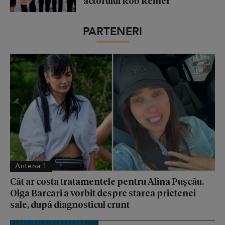
actorului Rob Reiner
PARTENERI
Antena 1
Cât ar costa tratamentele pentru Alina Pușcău.
Olga Barcari a vorbit despre starea prietenei
sale, după diagnosticul crunt