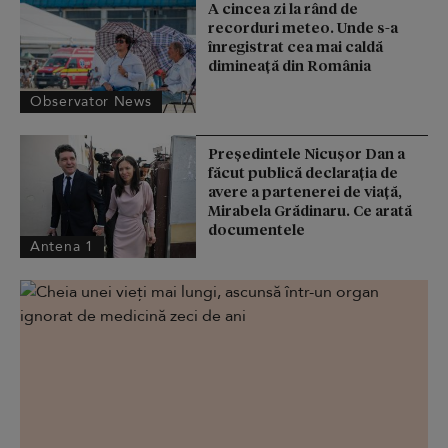
A cincea zi la rând de
recorduri meteo. Unde s-a
înregistrat cea mai caldă
dimineață din România
Observator News
Președintele Nicușor Dan a
făcut publică declarația de
avere a partenerei de viață,
Mirabela Grădinaru. Ce arată
documentele
Antena 1