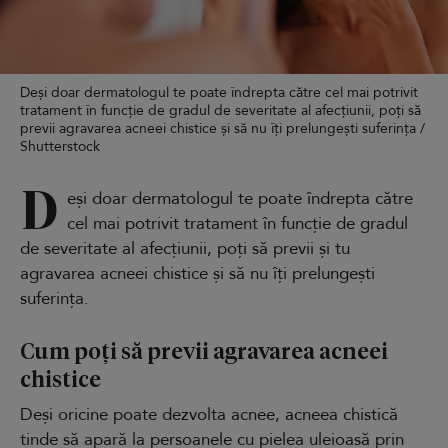
Deși doar dermatologul te poate îndrepta către cel mai potrivit
tratament în funcție de gradul de severitate al afecțiunii, poți să
previi agravarea acneei chistice și să nu îți prelungești suferința /
Shutterstock
D
eși doar dermatologul te poate îndrepta către
cel mai potrivit tratament în funcție de gradul
de severitate al afecțiunii, poți să previi și tu
agravarea acneei chistice și să nu îți prelungești
suferința.
Cum poți să previi agravarea acneei
chistice
Deși oricine poate dezvolta acnee, acneea chistică
tinde să apară la persoanele cu pielea uleioasă prin