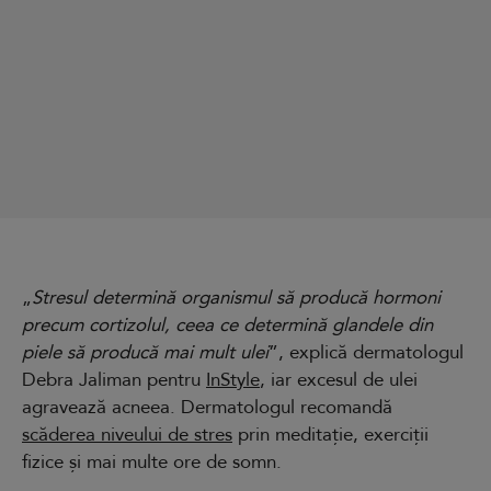
„
Stresul determină organismul să producă hormoni
precum cortizolul, ceea ce determină glandele din
piele să producă mai mult ulei
”, explică dermatologul
Debra Jaliman pentru
InStyle
, iar excesul de ulei
agravează acneea. Dermatologul recomandă
scăderea niveului de stres
prin meditație, exerciții
fizice și mai multe ore de somn.