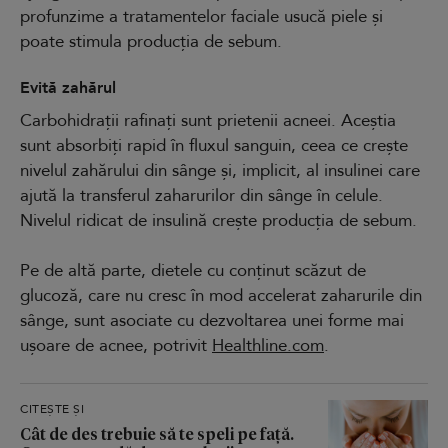
profunzime a tratamentelor faciale usucă piele și
poate stimula producția de sebum.
Evită zahărul
Carbohidrații rafinați sunt prietenii acneei. Aceștia
sunt absorbiți rapid în fluxul sanguin, ceea ce crește
nivelul zahărului din sânge și, implicit, al insulinei care
ajută la transferul zaharurilor din sânge în celule.
Nivelul ridicat de insulină crește producția de sebum.
Pe de altă parte, dietele cu conținut scăzut de
glucoză, care nu cresc în mod accelerat zaharurile din
sânge, sunt asociate cu dezvoltarea unei forme mai
ușoare de acnee, potrivit
Healthline.com
.
CITEȘTE ȘI
Cât de des trebuie să te speli pe față.