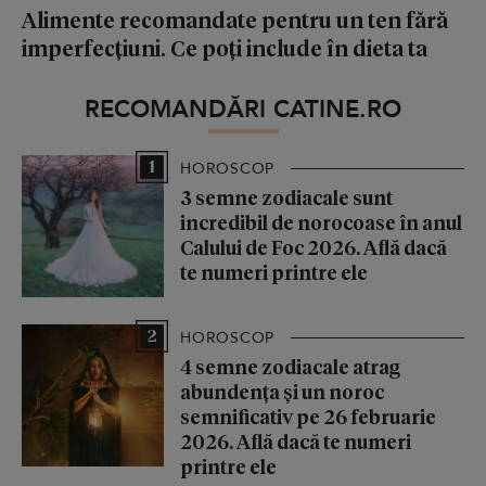
Alimente recomandate pentru un ten fără
imperfecțiuni. Ce poți include în dieta ta
RECOMANDĂRI CATINE.RO
1
HOROSCOP
3 semne zodiacale sunt
incredibil de norocoase în anul
Calului de Foc 2026. Află dacă
te numeri printre ele
2
HOROSCOP
4 semne zodiacale atrag
abundența și un noroc
semnificativ pe 26 februarie
2026. Află dacă te numeri
printre ele