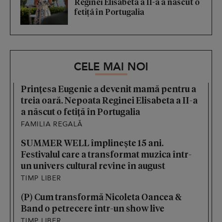
Reginei Elisabeta a II-a a născut o
fetiță în Portugalia
CELE MAI NOI
Prințesa Eugenie a devenit mamă pentru a
treia oară. Nepoata Reginei Elisabeta a II-a
a născut o fetiță în Portugalia
FAMILIA REGALĂ
SUMMER WELL împlinește 15 ani.
Festivalul care a transformat muzica într-
un univers cultural revine în august
TIMP LIBER
(P) Cum transformă Nicoleta Oancea &
Band o petrecere într-un show live
TIMP LIBER