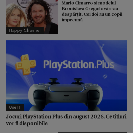
Mario Cimarro și modelul
Bronislava Gregušová s-au
despărțit. Cei doi au un copil
împreună
Happy Channel
UseIT
Jocuri PlayStation Plus din august 2026. Ce titluri
vor fi disponibile