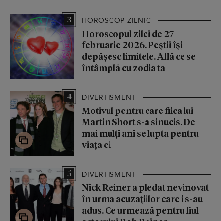
3
HOROSCOP ZILNIC
Horoscopul zilei de 27
februarie 2026. Peștii își
depășesc limitele. Află ce se
întâmplă cu zodia ta
4
DIVERTISMENT
Motivul pentru care fiica lui
Martin Short s-a sinucis. De
mai mulți ani se lupta pentru
viața ei
5
DIVERTISMENT
Nick Reiner a pledat nevinovat
în urma acuzațiilor care i s-au
adus. Ce urmează pentru fiul