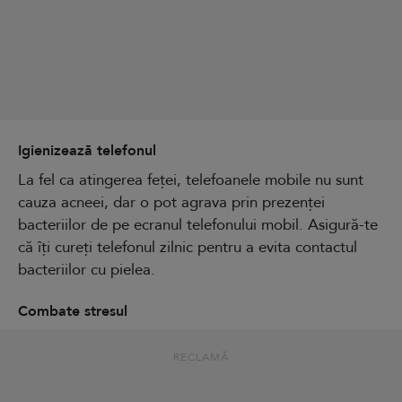
Igienizează telefonul
La fel ca atingerea feței, telefoanele mobile nu sunt
cauza acneei, dar o pot agrava prin prezenței
bacteriilor de pe ecranul telefonului mobil. Asigură-te
că îți cureți telefonul zilnic pentru a evita contactul
bacteriilor cu pielea.
Combate stresul
RECLAMĂ