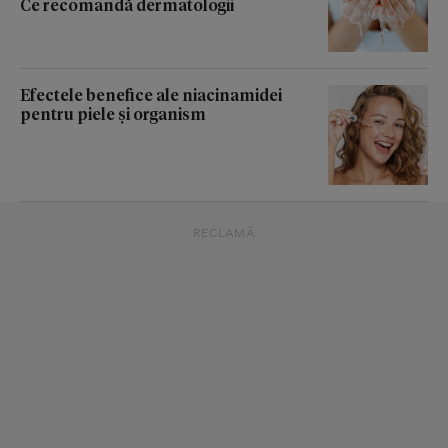
Ce recomandă dermatologii
Efectele benefice ale niacinamidei
pentru piele și organism
RECLAMĂ