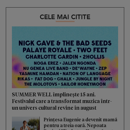
CELE MAI CITITE
SUMMER WELL împlinește 15 ani.
Festivalul care a transformat muzica într-
un univers cultural revine în august
Prințesa Eugenie a devenit mamă
pentru a treia oară. Nepoata