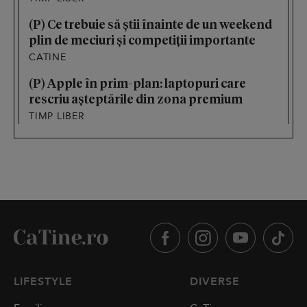
(P) Ce trebuie să știi înainte de un weekend
plin de meciuri și competiții importante
CATINE
(P) Apple în prim-plan: laptopuri care
rescriu așteptările din zona premium
TIMP LIBER
LIFESTYLE
DIVERSE