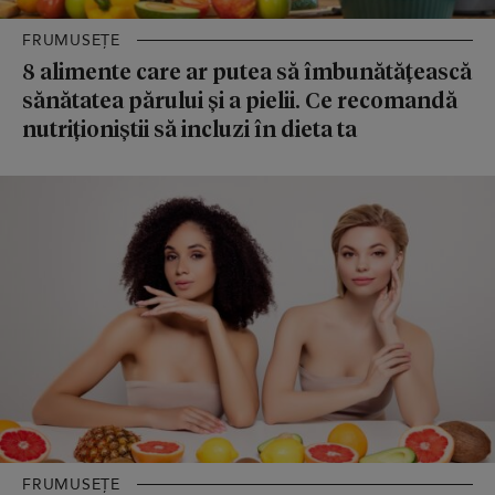
FRUMUSEȚE
8 alimente care ar putea să îmbunătățească
sănătatea părului și a pielii. Ce recomandă
nutriționiștii să incluzi în dieta ta
FRUMUSEȚE