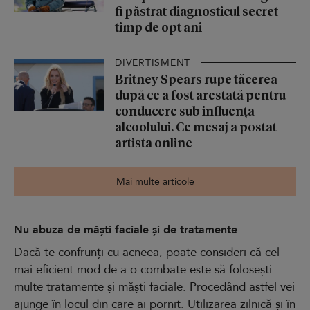
fi păstrat diagnosticul secret
timp de opt ani
DIVERTISMENT
Britney Spears rupe tăcerea
după ce a fost arestată pentru
conducere sub influența
alcoolului. Ce mesaj a postat
artista online
Mai multe articole
Nu abuza de măști faciale și de tratamente
Dacă te confrunți cu acneea, poate consideri că cel
mai eficient mod de a o combate este să folosești
multe tratamente și măști faciale. Procedând astfel vei
ajunge în locul din care ai pornit. Utilizarea zilnică și în