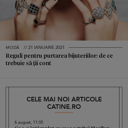
// 21 IANUARIE 2021
MODĂ
Reguli pentru purtarea bijuteriilor: de ce
trebuie să ții cont
CELE MAI NOI ARTICOLE
CATINE.RO
6 august, 11:05