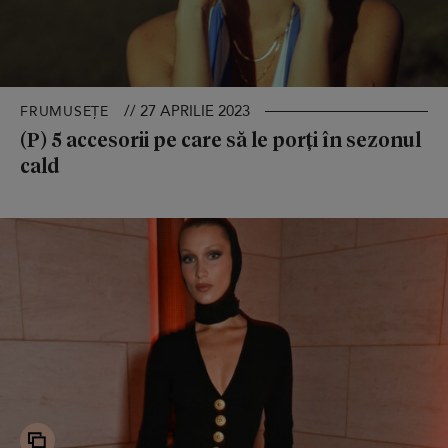
// 27 APRILIE 2023
FRUMUSEȚE
(P) 5 accesorii pe care să le porți în sezonul
cald