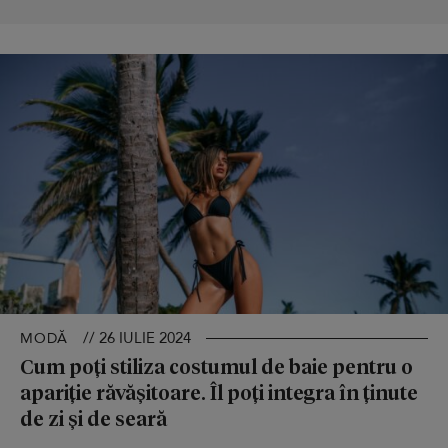
// 26 IULIE 2024
MODĂ
Cum poți stiliza costumul de baie pentru o
apariție răvășitoare. Îl poți integra în ținute
de zi și de seară