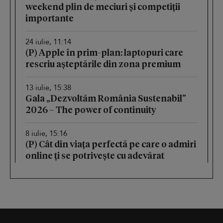
weekend plin de meciuri și competiții
importante
24 iulie, 11:14
(P) Apple în prim-plan: laptopuri care
rescriu așteptările din zona premium
13 iulie, 15:38
Gala „Dezvoltăm România Sustenabil”
2026 – The power of continuity
8 iulie, 15:16
(P) Cât din viața perfectă pe care o admiri
online ți se potrivește cu adevărat