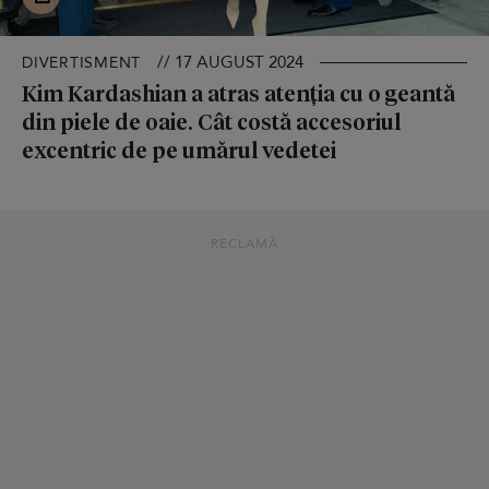
// 17 AUGUST 2024
DIVERTISMENT
Kim Kardashian a atras atenția cu o geantă
din piele de oaie. Cât costă accesoriul
excentric de pe umărul vedetei
RECLAMĂ