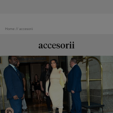
Home
//
accesorii
accesorii