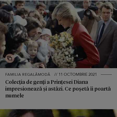
// 11 OCTOMBRIE 2021
FAMILIA REGALĂMODĂ
Colecția de genți a Prințesei Diana
impresionează și astăzi. Ce poșetă îi poartă
numele