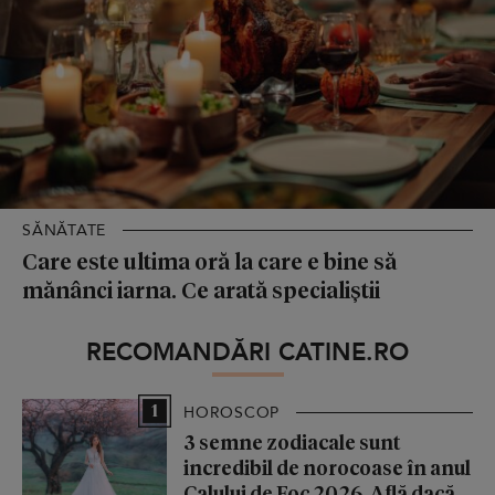
SĂNĂTATE
Care este ultima oră la care e bine să
mănânci iarna. Ce arată specialiștii
RECOMANDĂRI CATINE.RO
1
HOROSCOP
3 semne zodiacale sunt
incredibil de norocoase în anul
Calului de Foc 2026. Află dacă