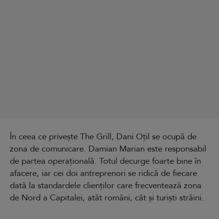
În ceea ce privește The Grill, Dani Oțil se ocupă de
zona de comunicare. Damian Marian este responsabil
de partea operațională. Totul decurge foarte bine în
afacere, iar cei doi antreprenori se ridică de fiecare
dată la standardele clienților care frecventează zona
de Nord a Capitalei, atât români, cât și turiști străini.