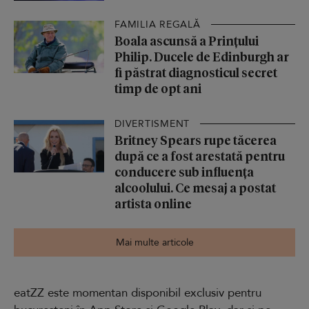
FAMILIA REGALĂ
Boala ascunsă a Prințului
Philip. Ducele de Edinburgh ar
fi păstrat diagnosticul secret
timp de opt ani
DIVERTISMENT
Britney Spears rupe tăcerea
după ce a fost arestată pentru
conducere sub influența
alcoolului. Ce mesaj a postat
artista online
Mai multe articole
eatZZ este momentan disponibil exclusiv pentru