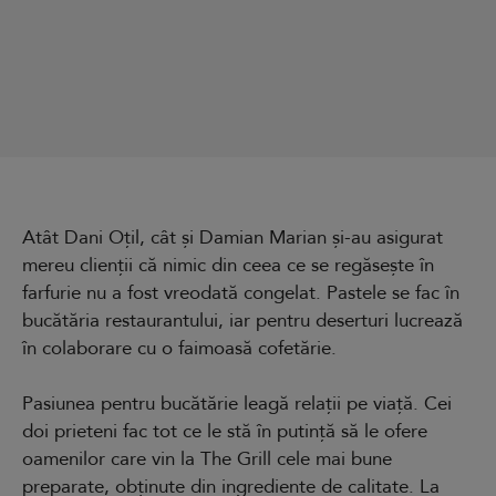
Atât Dani Oțil, cât și Damian Marian și-au asigurat
mereu clienții că nimic din ceea ce se regăsește în
farfurie nu a fost vreodată congelat. Pastele se fac în
bucătăria restaurantului, iar pentru deserturi lucrează
în colaborare cu o faimoasă cofetărie.
Pasiunea pentru bucătărie leagă relații pe viață. Cei
doi prieteni fac tot ce le stă în putință să le ofere
oamenilor care vin la The Grill cele mai bune
preparate, obținute din ingrediente de calitate. La