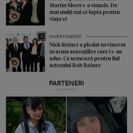
Martin Short s-a sinucis. De
mai mulți ani se lupta pentru
viața ei
5
DIVERTISMENT
Nick Reiner a pledat nevinovat
în urma acuzațiilor care i s-au
adus. Ce urmează pentru fiul
actorului Rob Reiner
PARTENERI