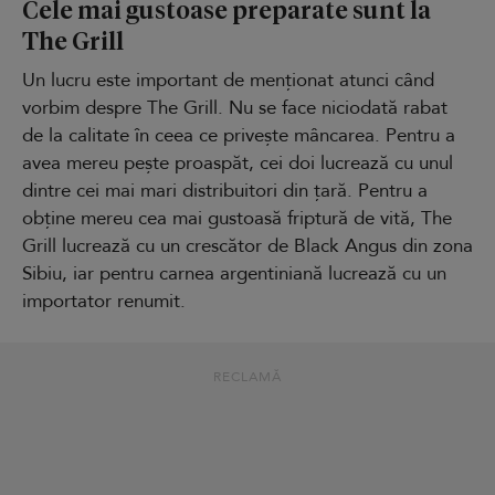
Cele mai gustoase preparate sunt la
The Grill
Un lucru este important de menționat atunci când
vorbim despre The Grill. Nu se face niciodată rabat
de la calitate în ceea ce privește mâncarea. Pentru a
avea mereu pește proaspăt, cei doi lucrează cu unul
dintre cei mai mari distribuitori din țară. Pentru a
obține mereu cea mai gustoasă friptură de vită, The
Grill lucrează cu un crescător de Black Angus din zona
Sibiu, iar pentru carnea argentiniană lucrează cu un
importator renumit.
RECLAMĂ