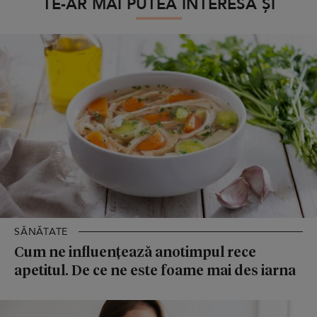
TE-AR MAI PUTEA INTERESA ȘI
SĂNĂTATE
Cum ne influențează anotimpul rece
apetitul. De ce ne este foame mai des iarna