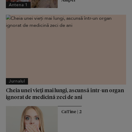
Antena 1
Jurnalul
Cheia unei vieți mai lungi, ascunsă într-un organ
ignorat de medicină zeci de ani
CaTine | 2