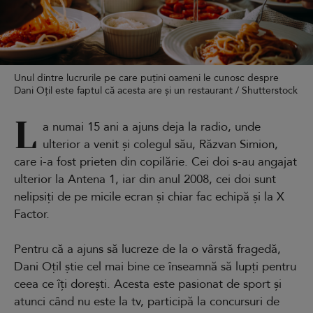
Unul dintre lucrurile pe care puțini oameni le cunosc despre
Dani Oțil este faptul că acesta are și un restaurant / Shutterstock
L
a numai 15 ani a ajuns deja la radio, unde
ulterior a venit și colegul său, Răzvan Simion,
care i-a fost prieten din copilărie. Cei doi s-au angajat
ulterior la Antena 1, iar din anul 2008, cei doi sunt
nelipsiți de pe micile ecran și chiar fac echipă și la X
Factor.
Pentru că a ajuns să lucreze de la o vârstă fragedă,
Dani Oțil știe cel mai bine ce înseamnă să lupți pentru
ceea ce îți dorești. Acesta este pasionat de sport și
atunci când nu este la tv, participă la concursuri de