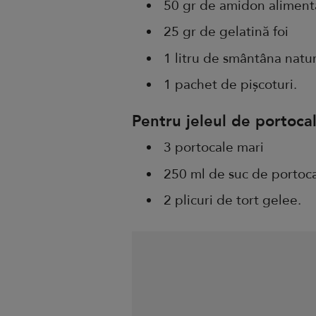
50 gr de amidon aliment
25 gr de gelatină foi
1 litru de smântâna natur
1 pachet de pișcoturi.
Pentru jeleul de portoca
3 portocale mari
250 ml de suc de portoc
2 plicuri de tort gelee.