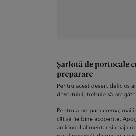
Șarlotă de portocale c
preparare
Pentru acest desert delicios a
desertului, trebuie să pregăteș
Pentru a prepara crema, mai în
cât să fie bine acoperite. Apoi
amidonul alimentar și coaja de