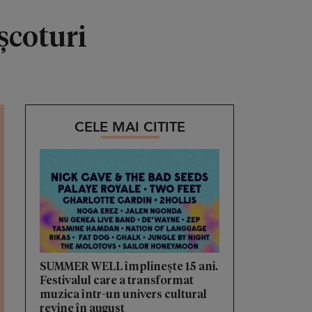
ișcoturi
CELE MAI CITITE
SUMMER WELL împlinește 15 ani.
Festivalul care a transformat
muzica într-un univers cultural
revine în august