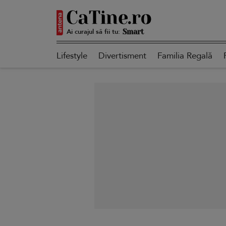
Ai curajul să fii tu:
Autentică
Lifestyle
Divertisment
Familia Regală
Smart
Sensibilă
Puternică