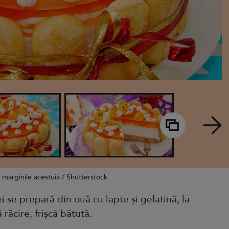
e marginile acestuia / Shutterstock
ei se prepară din ouă cu lapte și gelatină, la
răcire, frișcă bătută.