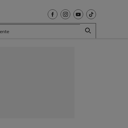
cente