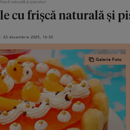
rișcă naturală și pișcoturi
e cu frișcă naturală și p
at: 23 decembrie 2025, 16:35
Galerie Foto