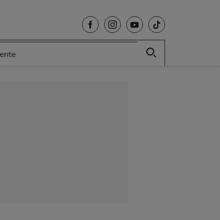
cente