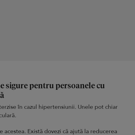
e sigure pentru persoanele cu
lă
erzise în cazul hipertensiunii. Unele pot chiar
culară.
 acestea. Există dovezi că ajută la reducerea