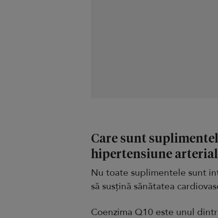
Care sunt suplimentel
hipertensiune arteria
Nu toate suplimentele sunt int
să susțină sănătatea cardiovas
Coenzima Q10 este unul dintre