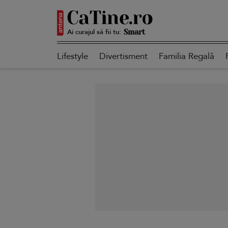
Ai curajul să fii tu:
Autentică
Lifestyle
Divertisment
Familia Regală
Smart
Sensibilă
Puternică