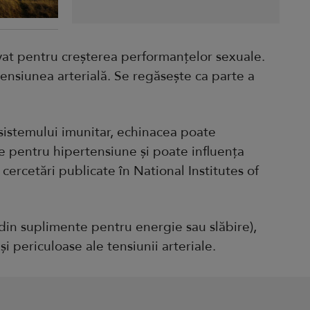
vat pentru creșterea performanțelor sexuale.
tensiunea arterială. Se regăsește ca parte a
a sistemului imunitar, echinacea poate
 pentru hipertensiune și poate influența
r cercetări publicate în National Institutes of
din suplimente pentru energie sau slăbire),
i periculoase ale tensiunii arteriale.