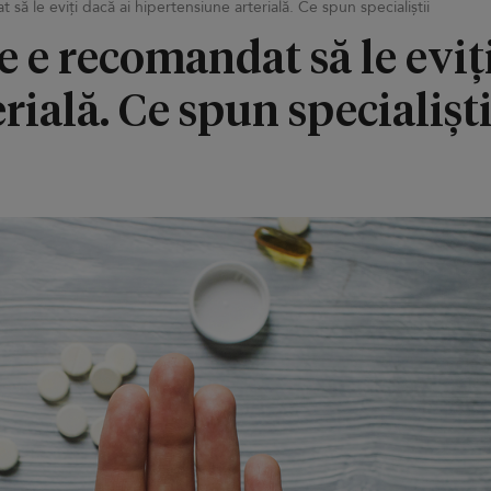
ă le eviți dacă ai hipertensiune arterială. Ce spun specialiștii
 e recomandat să le eviți
rială. Ce spun specialiști