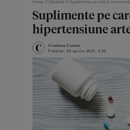
Home
//
Sănătate
//
Suplimente pe care e recomandat s
Suplimente pe care
hipertensiune arte
Cristiana Coman
Publicat: 30 aprilie 2025, 5:45