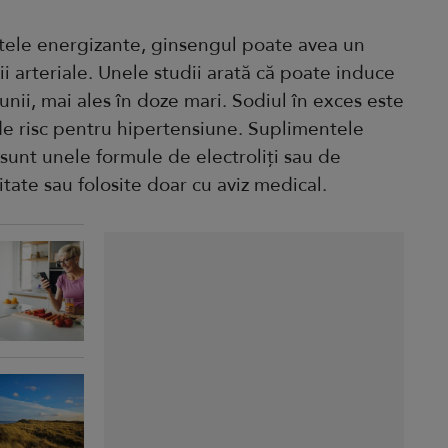
tele energizante, ginsengul poate avea un
i arteriale. Unele studii arată că poate induce
iunii, mai ales în doze mari. Sodiul în exces este
i de risc pentru hipertensiune. Suplimentele
sunt unele formule de electroliți sau de
tate sau folosite doar cu aviz medical.