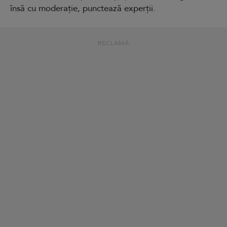
însă cu moderație, punctează experții.
RECLAMĂ