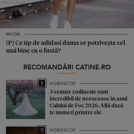
MODĂ
(P) Ce tip de adidasi dama se potrivește cel
mai bine cu o fustă?
RECOMANDĂRI CATINE.RO
1
HOROSCOP
3 semne zodiacale sunt
incredibil de norocoase în anul
Calului de Foc 2026. Află dacă
te numeri printre ele
2
HOROSCOP