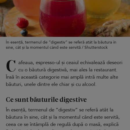
În esență, termenul de ”digestiv” se referă atât la băutura în
sine, cât și la momentul când este servită / Shutterstock
C
afeaua, espresso-ul și ceaiul echivalează deseori
cu o băutură digestivă, mai ales la restaurant.
Însă în această categorie mai amplă intră multe alte
băuturi, unele dintre ele chiar și cu alcool.
Ce sunt băuturile digestive
În esență, termenul de ”digestiv” se referă atât la
băutura în sine, cât și la momentul când este servită,
ceea ce se întâmplă de regulă după o masă, explică