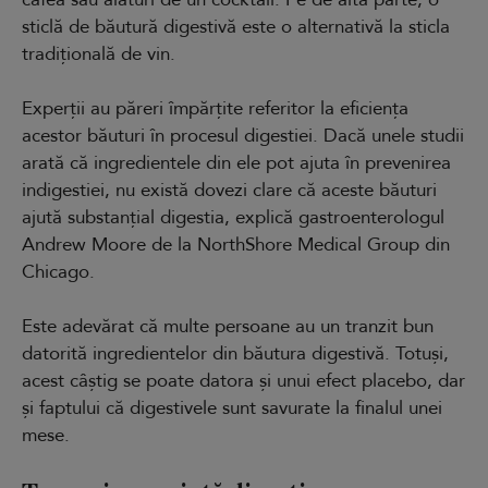
sticlă de băutură digestivă este o alternativă la sticla
tradițională de vin.
Experții au păreri împărțite referitor la eficiența
acestor băuturi în procesul digestiei. Dacă unele studii
arată că ingredientele din ele pot ajuta în prevenirea
indigestiei, nu există dovezi clare că aceste băuturi
ajută substanțial digestia, explică gastroenterologul
Andrew Moore de la NorthShore Medical Group din
Chicago.
Este adevărat că multe persoane au un tranzit bun
datorită ingredientelor din băutura digestivă. Totuși,
acest câștig se poate datora și unui efect placebo, dar
și faptului că digestivele sunt savurate la finalul unei
mese.