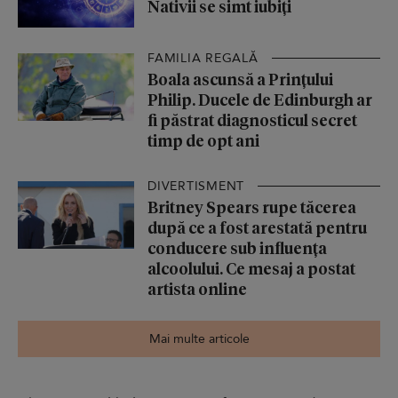
Nativii se simt iubiți
FAMILIA REGALĂ
Boala ascunsă a Prințului
Philip. Ducele de Edinburgh ar
fi păstrat diagnosticul secret
timp de opt ani
DIVERTISMENT
Britney Spears rupe tăcerea
după ce a fost arestată pentru
conducere sub influența
alcoolului. Ce mesaj a postat
artista online
Mai multe articole