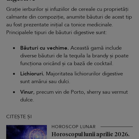
Grație ierburilor și infuziilor de cereale cu proprietăți
calmante din compoziție, anumite băuturi de acest tip
au fost prezentate inițial ca tonice medicinale.
Principalele tipuri de băuturi digestive sunt:
Băuturi cu vechime.
Această gamă include
diverse băuturi de la tequila la brandy și poate
funcționa oricând și ca bază de cocktail.
Lichioruri.
Majoritatea lichiorurilor digestive
sunt amărui sau dulci.
Vinur
, precum vin de Porto, sherry sau vermut
dulce.
CITEȘTE ȘI
HOROSCOP LUNAR
Horoscopul lunii aprilie 2026.