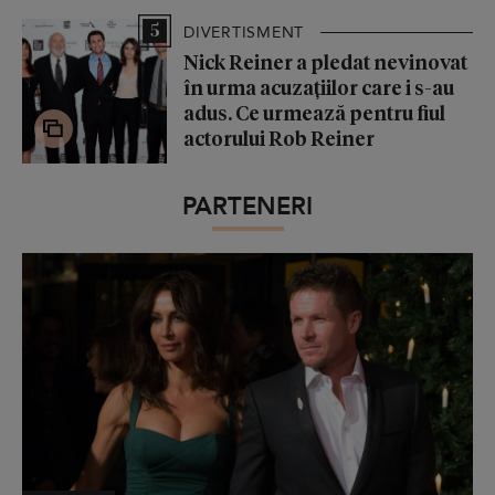
5
DIVERTISMENT
Nick Reiner a pledat nevinovat
în urma acuzațiilor care i s-au
adus. Ce urmează pentru fiul
actorului Rob Reiner
PARTENERI