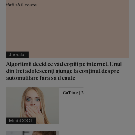
Jurnalul
Algoritmii decid ce văd copiii pe internet. Unul
din trei adolescenți ajunge la conținut despre
automutilare fără să îl caute
CaTine | 2
MediCOOL