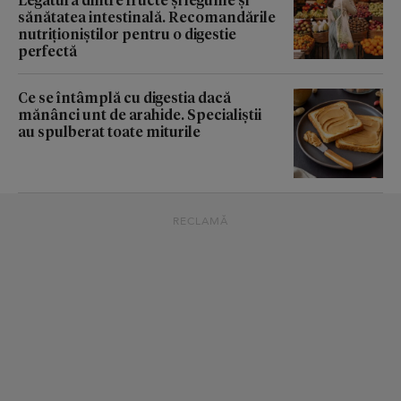
sănătatea intestinală. Recomandările
nutriționiștilor pentru o digestie
perfectă
Ce se întâmplă cu digestia dacă
mănânci unt de arahide. Specialiștii
au spulberat toate miturile
RECLAMĂ