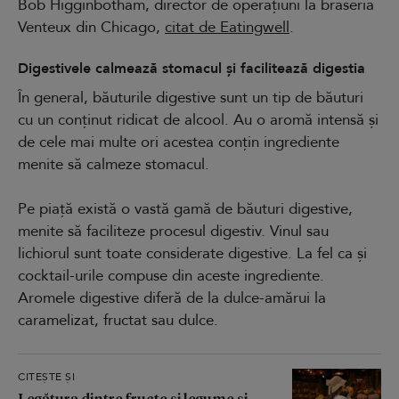
Bob Higginbotham, director de operațiuni la braseria
Venteux din Chicago,
citat de Eatingwell
.
Digestivele calmează stomacul și facilitează digestia
În general, băuturile digestive sunt un tip de băuturi
cu un conținut ridicat de alcool. Au o aromă intensă și
de cele mai multe ori acestea conțin ingrediente
menite să calmeze stomacul.
Pe piață există o vastă gamă de băuturi digestive,
menite să faciliteze procesul digestiv. Vinul sau
lichiorul sunt toate considerate digestive. La fel ca și
cocktail-urile compuse din aceste ingrediente.
Aromele digestive diferă de la dulce-amărui la
caramelizat, fructat sau dulce.
CITEȘTE ȘI
Legătura dintre fructe și legume și