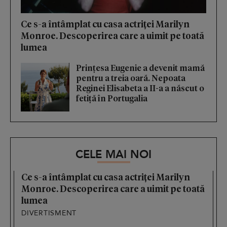
Ce s-a întâmplat cu casa actriței Marilyn
Monroe. Descoperirea care a uimit pe toată
lumea
Prințesa Eugenie a devenit mamă
pentru a treia oară. Nepoata
Reginei Elisabeta a II-a a născut o
fetiță în Portugalia
CELE MAI NOI
Ce s-a întâmplat cu casa actriței Marilyn
Monroe. Descoperirea care a uimit pe toată
lumea
DIVERTISMENT