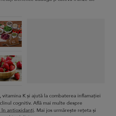
, vitamina K și ajută la combaterea inflamației
clinul cognitiv. Află mai multe despre
 în antioxidanți
. Mai jos urmărește rețeta și