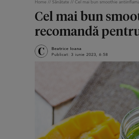
Home
//
Sănătate
//
Cel mai bun smoothie antiinflamat
Cel mai bun smooth
recomandă pentru
Beatrice Ioana
Publicat: 3 iunie 2023, 6:58