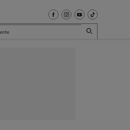
cente