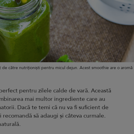
de către nutriționiști pentru micul dejun. Acest smoothie are o aromă
perfect pentru zilele calde de vară. Această
mbinarea mai multor ingrediente care au
atorii. Dacă te temi că nu va fi suficient de
tii recomandă să adaugi și câteva curmale.
aturală.