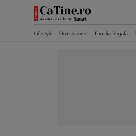
Ai curajul să fii tu:
Autentică
Lifestyle
Divertisment
Familia Regală
Smart
Sensibilă
Puternică