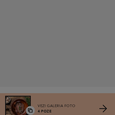
VEZI GALERIA FOTO
4 POZE