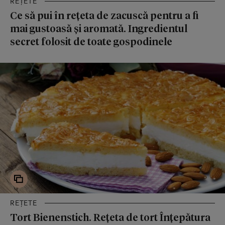
REȚETE
Ce să pui în rețeta de zacuscă pentru a fi
mai gustoasă și aromată. Ingredientul
secret folosit de toate gospodinele
REȚETE
Tort Bienenstich. Rețeta de tort Înțepătura