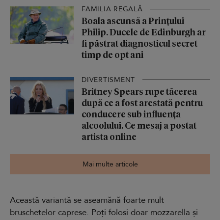
FAMILIA REGALĂ
Boala ascunsă a Prințului
Philip. Ducele de Edinburgh ar
fi păstrat diagnosticul secret
timp de opt ani
DIVERTISMENT
Britney Spears rupe tăcerea
după ce a fost arestată pentru
conducere sub influența
alcoolului. Ce mesaj a postat
artista online
Mai multe articole
Această variantă se aseamănă foarte mult
bruschetelor caprese. Poți folosi doar mozzarella și