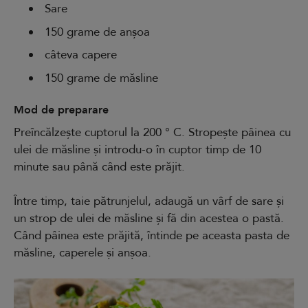
Sare
150 grame de anșoa
câteva capere
150 grame de măsline
Mod de preparare
Preîncălzește cuptorul la 200 ° C. Stropește pâinea cu
ulei de măsline și introdu-o în cuptor timp de 10
minute sau până când este prăjit.
Între timp, taie pătrunjelul, adaugă un vârf de sare și
un strop de ulei de măsline și fă din acestea o pastă.
Când pâinea este prăjită, întinde pe aceasta pasta de
măsline, caperele și anșoa.