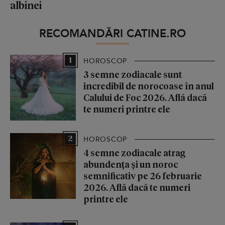
albinei
RECOMANDĂRI CATINE.RO
1
HOROSCOP
3 semne zodiacale sunt
incredibil de norocoase în anul
Calului de Foc 2026. Află dacă
te numeri printre ele
2
HOROSCOP
4 semne zodiacale atrag
abundența și un noroc
semnificativ pe 26 februarie
2026. Află dacă te numeri
printre ele