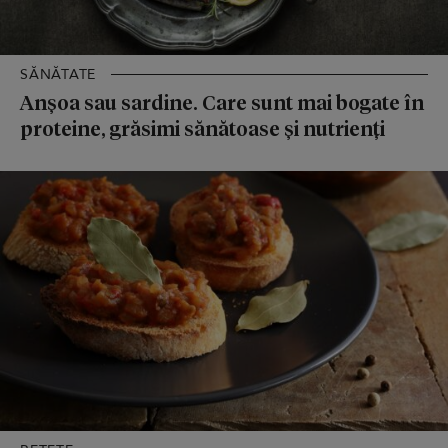
SĂNĂTATE
Anșoa sau sardine. Care sunt mai bogate în
proteine, grăsimi sănătoase și nutrienți