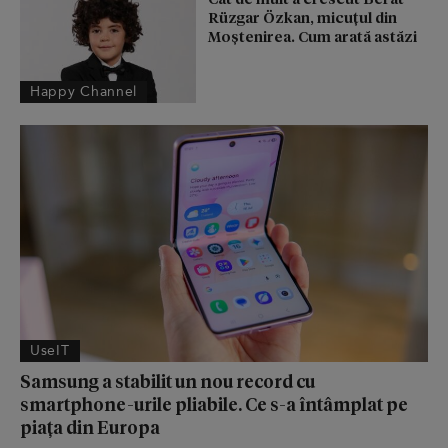
Rüzgar Özkan, micuțul din
Moștenirea. Cum arată astăzi
Happy Channel
UseIT
Samsung a stabilit un nou record cu
smartphone-urile pliabile. Ce s-a întâmplat pe
piața din Europa