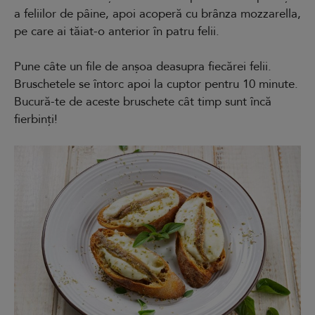
a feliilor de pâine, apoi acoperă cu brânza mozzarella,
pe care ai tăiat-o anterior în patru felii.
Pune câte un file de anșoa deasupra fiecărei felii.
Bruschetele se întorc apoi la cuptor pentru 10 minute.
Bucură-te de aceste bruschete cât timp sunt încă
fierbinți!