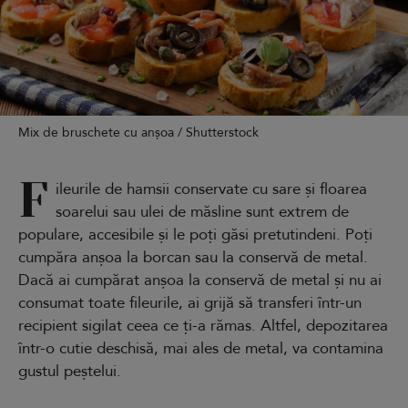
Mix de bruschete cu anșoa / Shutterstock
F
ileurile de hamsii conservate cu sare și floarea
soarelui sau ulei de măsline sunt extrem de
populare, accesibile și le poți găsi pretutindeni. Poți
cumpăra anșoa la borcan sau la conservă de metal.
Dacă ai cumpărat anșoa la conservă de metal și nu ai
consumat toate fileurile, ai grijă să transferi într-un
recipient sigilat ceea ce ți-a rămas. Altfel, depozitarea
într-o cutie deschisă, mai ales de metal, va contamina
gustul peștelui.