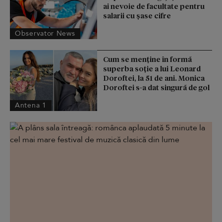
ai nevoie de facultate pentru
salarii cu şase cifre
Observator News
Cum se menține în formă
superba soție a lui Leonard
Doroftei, la 51 de ani. Monica
Doroftei s-a dat singură de gol
Antena 1