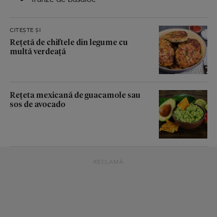
CITEȘTE ȘI
Rețetă de chiftele din legume cu
multă verdeață
Rețeta mexicană de guacamole sau
sos de avocado
RECLAMĂ