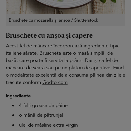
Bruschete cu mozarella și anșoa / Shutterstock
Bruschete cu anșoa și capere
Acest fel de mâncare încorporează ingrediente tipic
italiene sărate. Bruscheta este o masă simplă, de
bază, care poate fi servită la prânz. Dar și ca fel de
mâncare de seară sau pe un platou de aperitive. Fiind
o modalitate excelentă de a consuma pâinea din zilele
trecute conform
Godto.com
.
Ingrediente
4 felii groase de pâine
o mână de pătrunjel
ulei de măsline extra virgin