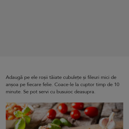
Adaugă pe ele roșii tăiate cubulețe și fileuri mici de
anșoa pe fiecare felie. Coace-le la cuptor timp de 10
minute. Se pot servi cu busuioc deasupra.