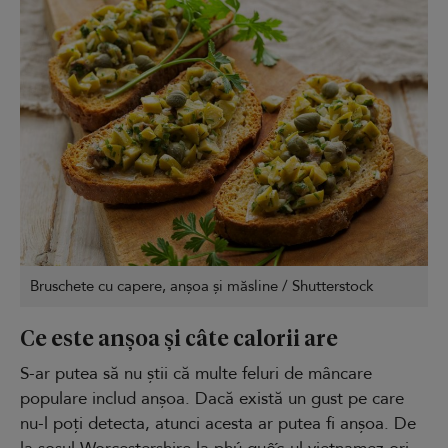
Bruschete cu capere, anșoa și măsline / Shutterstock
Ce este anșoa și câte calorii are
S-ar putea să nu știi că multe feluri de mâncare
populare includ anșoa. Dacă există un gust pe care
nu-l poți detecta, atunci acesta ar putea fi anșoa. De