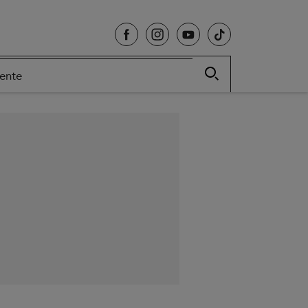
cente