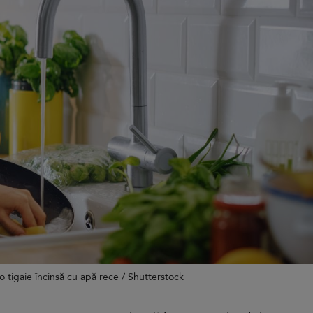
 tigaie încinsă cu apă rece / Shutterstock