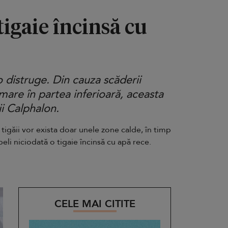
tigaie încinsă cu
 distruge. Din cauza scăderii
are în partea inferioară, aceasta
i Calphalon.
tigăii vor exista doar unele zone calde, în timp
eli niciodată o tigaie încinsă cu apă rece.
CELE MAI CITITE