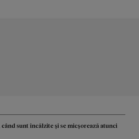
i când sunt încălzite și se micșorează atunci