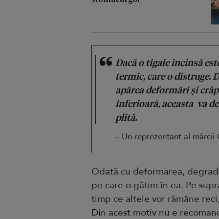
Dacă o tigaie încinsă est
termic, care o distruge. 
apărea deformări și crăp
inferioară, aceasta va de
plită.
– Un reprezentant al mărcii
Odată cu deformarea, degradar
pe care o gătim în ea. Pe supra
timp ce altele vor rămâne reci
Din acest motiv nu e recomanda