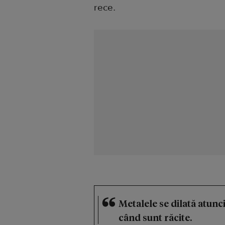
rece.
Metalele se dilată atunc
când sunt răcite.