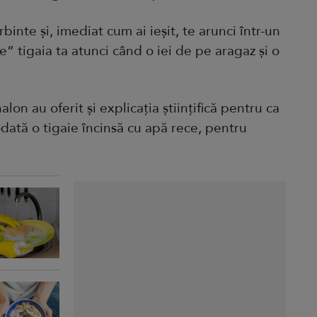
rbinte și, imediat cum ai ieșit, te arunci într-un
” tigaia ta atunci când o iei de pe aragaz și o
alon au oferit și explicația științifică pentru ca
dată o tigaie încinsă
cu apă rece
, pentru