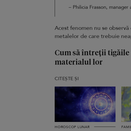
– Philicia Frasson, manager 
Acest fenomen nu se observă cu
metalelor de care trebuie neap
Cum să întreții tigăile 
materialul lor
CITEȘTE ȘI
HOROSCOP LUNAR
FAMI