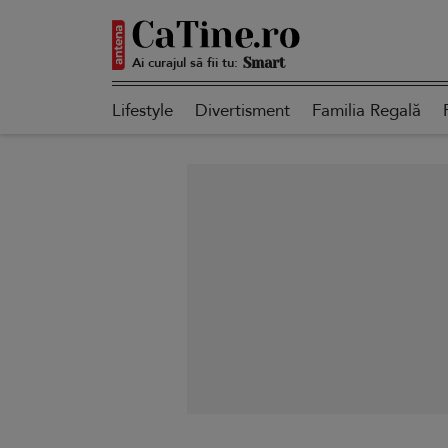
Ai curajul să fii tu:
Autentică
Lifestyle
Divertisment
Familia Regală
Smart
Sensibilă
Puternică