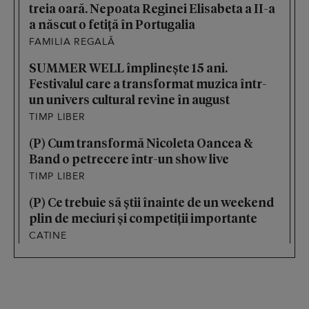
treia oară. Nepoata Reginei Elisabeta a II-a
a născut o fetiță în Portugalia
FAMILIA REGALĂ
SUMMER WELL împlinește 15 ani.
Festivalul care a transformat muzica într-
un univers cultural revine în august
TIMP LIBER
(P) Cum transformă Nicoleta Oancea &
Band o petrecere într-un show live
TIMP LIBER
(P) Ce trebuie să știi înainte de un weekend
plin de meciuri și competiții importante
CATINE