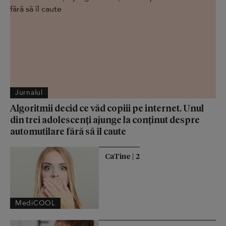
Jurnalul
Algoritmii decid ce văd copiii pe internet. Unul
din trei adolescenți ajunge la conținut despre
automutilare fără să îl caute
CaTine | 2
MediCOOL