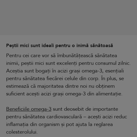
Peștii mici sunt ideali pentru o inimă sănătoasă
Pentru cei care vor să îmbunătățească sănătatea
inimii, peștii mici sunt excelenți pentru consumul zilnic.
Aceștia sunt bogați în acizi grași omega-3, esențiali
pentru sănătatea fiecărei celule din corp. În plus, se
estimează că majoritatea dintre noi nu obținem
suficient acești acizi grași omega-3 din alimentație.
Beneficiile omega-3
sunt deosebit de importante
pentru sănătatea cardiovasculară – acești acizi reduc
inflamația din organism și pot ajuta la reglarea
colesterolului.