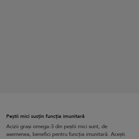
Peștii mici susțin funcția imunitară
Acizii grași omega-3 din peștii mici sunt, de
asemenea, benefici pentru funcția imunitară. Acești