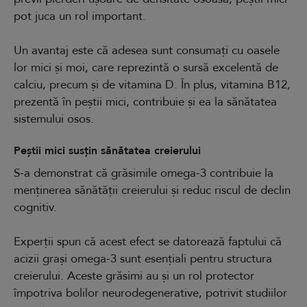
pot juca un rol important.
Un avantaj este că adesea sunt consumați cu oasele
lor mici și moi, care reprezintă o sursă excelentă de
calciu, precum și de vitamina D. În plus, vitamina B12,
prezentă în peștii mici, contribuie și ea la sănătatea
sistemului osos.
Peștii mici susțin sănătatea creierului
S-a demonstrat că grăsimile omega-3 contribuie la
menținerea sănătății creierului și reduc riscul de declin
cognitiv.
Experții spun că acest efect se datorează faptului că
acizii grași omega-3 sunt esențiali pentru structura
creierului. Aceste grăsimi au și un rol protector
împotriva bolilor neurodegenerative, potrivit studiilor