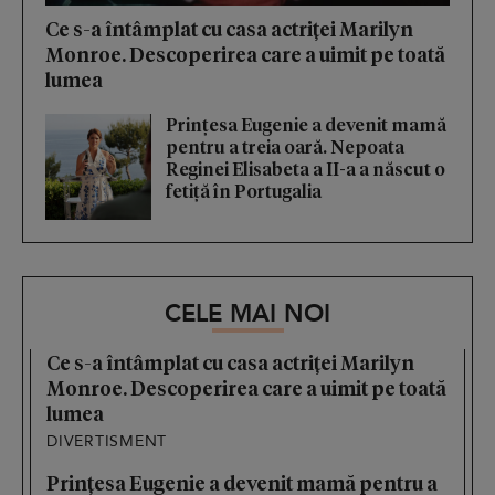
Ce s-a întâmplat cu casa actriței Marilyn
Monroe. Descoperirea care a uimit pe toată
lumea
Prințesa Eugenie a devenit mamă
pentru a treia oară. Nepoata
Reginei Elisabeta a II-a a născut o
fetiță în Portugalia
CELE MAI NOI
Ce s-a întâmplat cu casa actriței Marilyn
Monroe. Descoperirea care a uimit pe toată
lumea
DIVERTISMENT
Prințesa Eugenie a devenit mamă pentru a