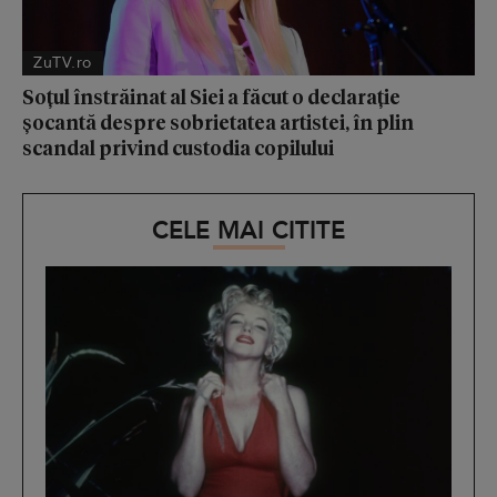
ZuTV.ro
Soțul înstrăinat al Siei a făcut o declarație
șocantă despre sobrietatea artistei, în plin
scandal privind custodia copilului
CELE MAI CITITE