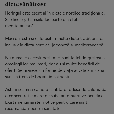
diete sănătoase
Heringul este esențial în dietele nordice tradiționale.
Sardinele și hamsiile fac parte din dieta
mediteraneană.
Macroul este și el folosit în multe diete tradiționale,
inclusiv în dieta nordică, japoneză și mediteraneană.
Nu numai că acești pești mici sunt la fel de gustoși ca
omologii lor mai mari, dar au și multe beneficii de
oferit. Se hrănesc cu forme de viață acvatică mică și
sunt extrem de bogați în nutrienți.
Asta înseamnă că au o cantitate redusă de calorii, dar
o concentrație mare de substanțe nutritive benefice.
Există nenumărate motive pentru care sunt
recomandați pentru sănătate.