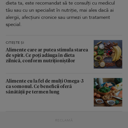
dieta ta, este recomandat să te consulți cu medicul
tău sau cu un specialist în nutriție, mai ales dacă ai
alergii, afecțiuni cronice sau urmezi un tratament
special.
CITEȘTE ȘI
Alimente care ar putea stimula starea
de spirit. Ce poți adăuga în dieta
zilnică, conform nutriționiștilor
Alimente cu la fel de mulți Omega-3
ca somonul. Ce beneficii oferă
sănătății pe termen lung
RECLAMĂ