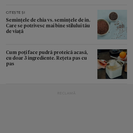
CITEȘTE ȘI
Semințele de chia vs. semințele de in.
Care se potrivesc mai bine stilului tău
de viață
Cum poți face pudră proteică acasă,
cu doar 3 ingrediente. Rețeta pas cu
pas
RECLAMĂ