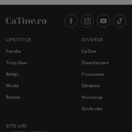
LIFESTYLE
DIVERSE
Familie
CaTine
Timp liber
Divertisment
Relații
Frumusețe
Modă
Sănătate
Rețete
Horoscop
Știrile zilei
SITE-URI