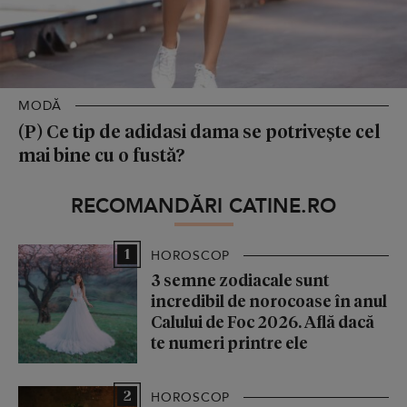
MODĂ
(P) Ce tip de adidasi dama se potrivește cel
mai bine cu o fustă?
RECOMANDĂRI CATINE.RO
1
HOROSCOP
3 semne zodiacale sunt
incredibil de norocoase în anul
Calului de Foc 2026. Află dacă
te numeri printre ele
2
HOROSCOP