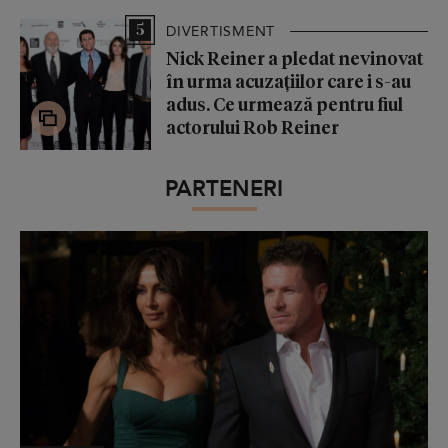
5
DIVERTISMENT
Nick Reiner a pledat nevinovat
în urma acuzațiilor care i s-au
adus. Ce urmează pentru fiul
actorului Rob Reiner
PARTENERI