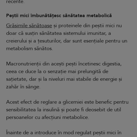
recente.
Peștii mici îmbunătățesc sănătatea metabolică
Grăsimile sănătoase
și proteinele din peștii mici nu
doar că susțin sănătatea sistemului imunitar, a
creierului și a țesuturilor, dar sunt esențiale pentru un
metabolism sănătos.
Macronutrienții din acești pești încetinesc digestia,
ceea ce duce la o senzație mai prelungită de
sațietate, dar și la niveluri mai stabile de energie și
zahăr în sânge.
Acest efect de reglare a glicemiei este benefic pentru
sensibilitatea la insulină și poate fi deosebit de util
persoanelor cu afecțiuni metabolice.
Înainte de a introduce în mod regulat peștii mici în