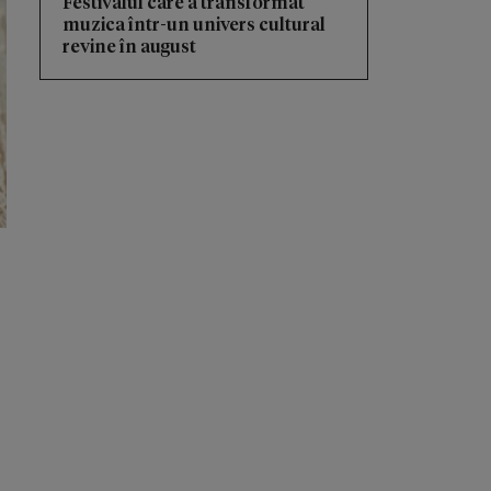
Festivalul care a transformat
muzica într-un univers cultural
revine în august