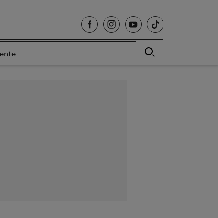
cente