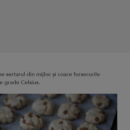
pe sertarul din mijloc și coace fursecurile
e grade Celsius.