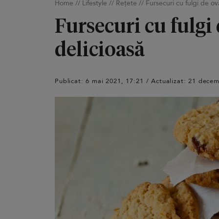
Home
//
Lifestyle
//
Rețete
//
Fursecuri cu fulgi de ov
Fursecuri cu fulgi
delicioasă
Publicat: 6 mai 2021, 17:21 / Actualizat: 21 dece