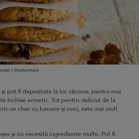
nuleț / Shutterstock
t și pot fi depozitate la loc răcoros, pentru mai
nte închise ermetic. Tot pentru deliciul de la
intr-un chec cu banane și nuci, este mai mult
ușor și nu necesită ingrediente multe. Pot fi