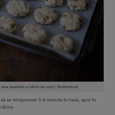
n tava tapetată cu hârtie de copt / Shutterstock
 să se tempereze 5-6 minute în tavă, apoi le
răcire.