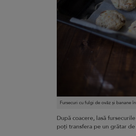
Fursecuri cu fulgi de ovăz și banane î
După coacere, lasă fursecurile
poți transfera pe un grătar de 