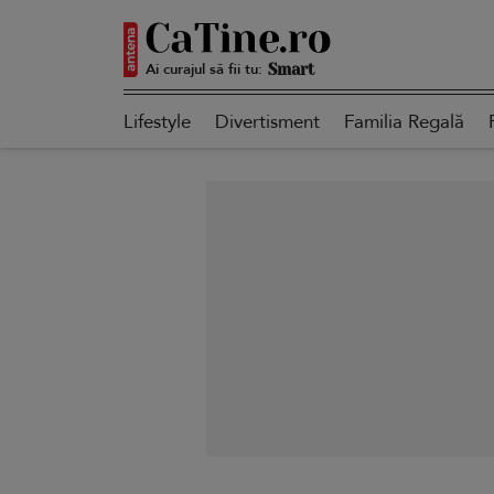
Ai curajul să fii tu:
Autentică
Lifestyle
Divertisment
Familia Regală
Smart
Sensibilă
Puternică