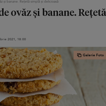
ăz și banane. Rețetă simplă și delicioasă
 de ovăz și banane. Rețetă
mbrie 2021, 18:00
Galerie Foto