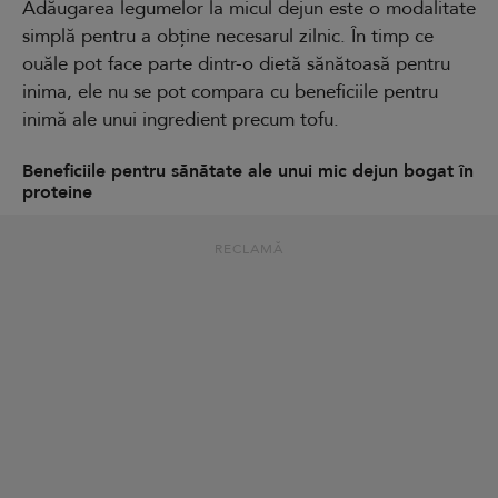
Adăugarea legumelor la micul dejun este o modalitate
simplă pentru a obține necesarul zilnic. În timp ce
ouăle pot face parte dintr-o dietă sănătoasă pentru
inima, ele nu se pot compara cu beneficiile pentru
inimă ale unui ingredient precum tofu.
Beneficiile pentru sănătate ale unui mic dejun bogat în
proteine
RECLAMĂ