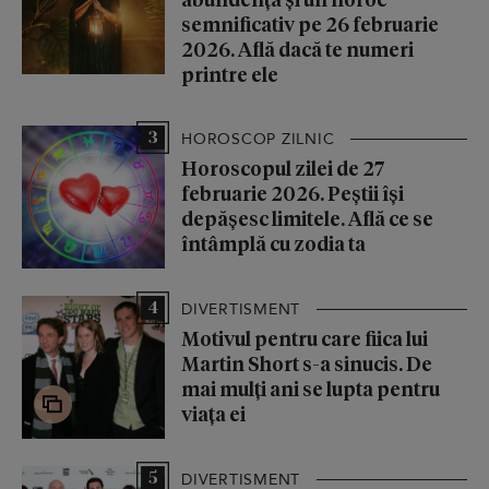
semnificativ pe 26 februarie
2026. Află dacă te numeri
printre ele
3
HOROSCOP ZILNIC
Horoscopul zilei de 27
februarie 2026. Peștii își
depășesc limitele. Află ce se
întâmplă cu zodia ta
4
DIVERTISMENT
Motivul pentru care fiica lui
Martin Short s-a sinucis. De
mai mulți ani se lupta pentru
viața ei
5
DIVERTISMENT