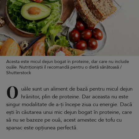
Acesta este micul dejun bogat în proteine, dar care nu include
ouăle. Nutriționiștii îl recomandă pentru o dietă sănătoasă /
Shutterstock
O
uăle sunt un aliment de bază pentru micul dejun
hrănitor, plin de proteine. Dar aceasta nu este
singur modalitate de a-ți începe ziua cu energie. Dacă
ești în căutarea unui mic dejun bogat în proteine, care
să nu se bazeze pe ouă, acest amestec de tofu cu
spanac este opțiunea perfectă.