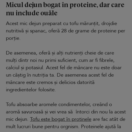
Micul dejun bogat în proteine, dar care
nu include ouăle
Acest mic dejun preparat cu tofu mărunțit, drojdie
nutritivă și spanac, oferă 28 de grame de proteine per
porție.
De asemenea, oferă și alți nutrienți cheie de care
mulți dintr noi nu primi suficient, cum ar fi fibrele,
calciul și potasiul. Acest fel de mâncare nu este doar
un câștig în nutriția ta. De asemenea acest fel de
mâncare este cremos și delicios datorită
ingredientelor folosite.
Tofu absoarbe aromele condimentelor, creând o
aromă savuroasă și vei vrea să întorci din nou la acest
mic dejun.
Tofu este bogat în protinele
are fac atât de
mult lucruri bune pentru orgnism. Proteinele ajută la