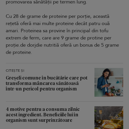
promovarea sănătății pe termen lung.
Cu 28 de grame de proteine per porție, această
rețetă oferă mai multe proteine decât patru ouă
amari. Proteinea sa provine în principal din tofu
extrem de ferm, care are 9 grame de protine per
proție.de dorjdie nutritiă oferă un bonus de 5 grame
de proteine.
CITEȘTE ȘI
Greșeli comune în bucătărie care pot
transforma mâncarea sănătoasă
într-un pericol pentru organism
4 motive pentru a consuma zilnic
acest ingredient. Beneficiile lui în
organism sunt surprinzătoare