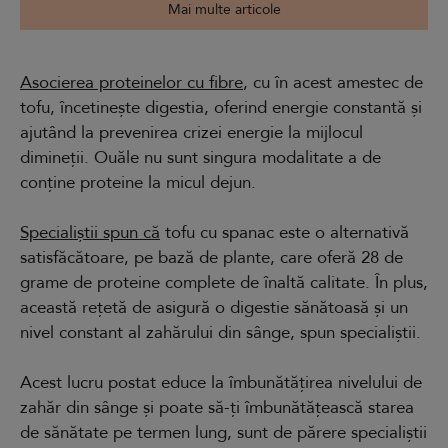
Mai multe articole
Asocierea proteinelor cu fibre
, cu în acest amestec de
tofu, încetinește digestia, oferind energie constantă și
ajutând la prevenirea crizei energie la mijlocul
dimineții. Ouăle nu sunt singura modalitate a de
conține proteine la micul dejun.
Specialiștii spun că
tofu cu spanac este o alternativă
satisfăcătoare, pe bază de plante, care oferă 28 de
grame de proteine complete de înaltă calitate. În plus,
această rețetă de asigură o digestie sănătoasă și un
nivel constant al zahărului din sânge, spun specialiștii.
Acest lucru postat educe la îmbunătățirea nivelului de
zahăr din sânge și poate să-ți îmbunătățească starea
de sănătate pe termen lung, sunt de părere specialiștii