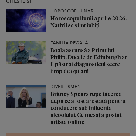
CITEȘTE ȘI
HOROSCOP LUNAR
Horoscopul lunii aprilie 2026.
Nativii se simt iubiți
FAMILIA REGALĂ
Boala ascunsă a Prințului
Philip. Ducele de Edinburgh ar
fi păstrat diagnosticul secret
timp de opt ani
DIVERTISMENT
Britney Spears rupe tăcerea
după ce a fost arestată pentru
conducere sub influența
alcoolului. Ce mesaj a postat
artista online