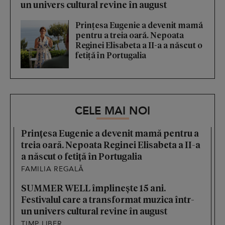
un univers cultural revine în august
Prințesa Eugenie a devenit mamă
pentru a treia oară. Nepoata
Reginei Elisabeta a II-a a născut o
fetiță în Portugalia
CELE MAI NOI
Prințesa Eugenie a devenit mamă pentru a
treia oară. Nepoata Reginei Elisabeta a II-a
a născut o fetiță în Portugalia
FAMILIA REGALĂ
SUMMER WELL împlinește 15 ani.
Festivalul care a transformat muzica într-
un univers cultural revine în august
TIMP LIBER