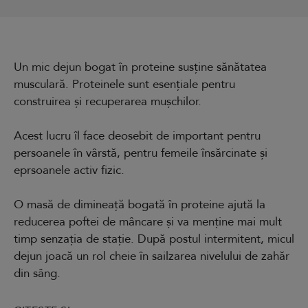
Un mic dejun bogat în proteine susține sănătatea
musculară. Proteinele sunt esențiale pentru
construirea și recuperarea mușchilor.
Acest lucru îl face deosebit de important pentru
persoanele în vârstă, pentru femeile însărcinate și
eprsoanele activ fizic.
O masă de dimineață bogată în proteine ajută la
reducerea poftei de mâncare și va menține mai mult
timp senzația de stație. După postul intermitent, micul
dejun joacă un rol cheie în sailzarea nivelului de zahăr
din sâng.