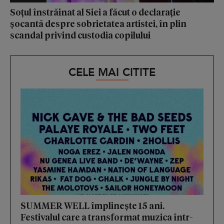
Soțul înstrăinat al Siei a făcut o declarație
șocantă despre sobrietatea artistei, în plin
scandal privind custodia copilului
CELE MAI CITITE
SUMMER WELL împlinește 15 ani.
Festivalul care a transformat muzica într-