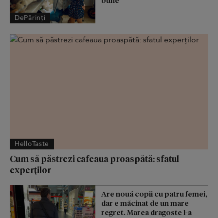
bune
DePărinți
HelloTaste
Cum să păstrezi cafeaua proaspătă: sfatul
experților
Are nouă copii cu patru femei,
dar e măcinat de un mare
regret. Marea dragoste l-a