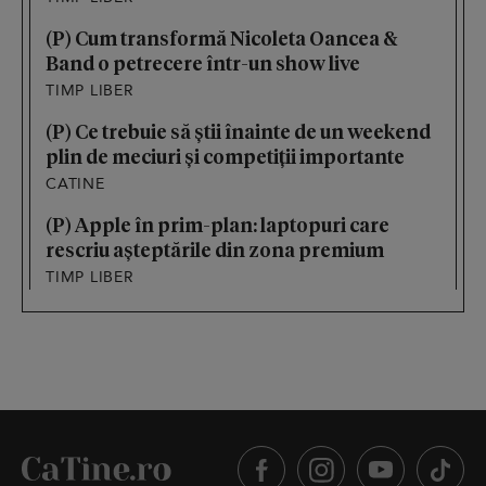
(P) Cum transformă Nicoleta Oancea &
Band o petrecere într-un show live
TIMP LIBER
(P) Ce trebuie să știi înainte de un weekend
plin de meciuri și competiții importante
CATINE
(P) Apple în prim-plan: laptopuri care
rescriu așteptările din zona premium
TIMP LIBER