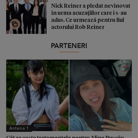
Nick Reiner a pledat nevinovat
în urma acuzațiilor care i s-au
adus. Ce urmează pentru fiul
actorului Rob Reiner
PARTENERI
Antena 1
Cât ar costa tratamentele pentru Alina Pușcău.