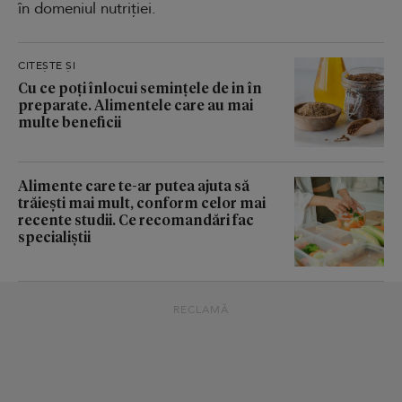
în domeniul nutriției.
CITEȘTE ȘI
Cu ce poți înlocui semințele de in în
preparate. Alimentele care au mai
multe beneficii
Alimente care te-ar putea ajuta să
trăiești mai mult, conform celor mai
recente studii. Ce recomandări fac
specialiștii
RECLAMĂ