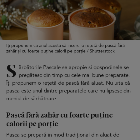
Îți propunem ca anul acesta să încerci o rețetă de pască fără
zahăr și cu foarte puține calorii pe porție / Shutterstock
S
ărbătorile Pascale se apropie și gospodinele se
pregătesc din timp cu cele mai bune preparate.
Îți propunem o rețetă de pască fără aluat. Nu uita că
pasca este unul dintre preparatele care nu lipsesc din
meniul de sărbătoare.
Pască fără zahăr cu foarte puține
calorii pe porție
Pasca se prepară în mod tradițional
din aluat de