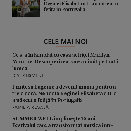
Reginei Elisabeta a II-a a născut o
fetiță în Portugalia
CELE MAI NOI
Ce s-a întâmplat cu casa actriței Marilyn
Monroe. Descoperirea care a uimit pe toată
lumea
DIVERTISMENT
Prințesa Eugenie a devenit mamă pentru a
treia oară. Nepoata Reginei Elisabeta a II-a
a născut o fetiță în Portugalia
FAMILIA REGALĂ
SUMMER WELL împlinește 15 ani.
Festivalul care a transformat muzica într-