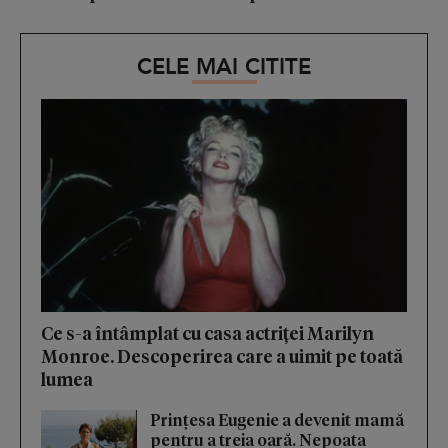
CELE MAI CITITE
Ce s-a întâmplat cu casa actriței Marilyn
Monroe. Descoperirea care a uimit pe toată
lumea
Prințesa Eugenie a devenit mamă
pentru a treia oară. Nepoata