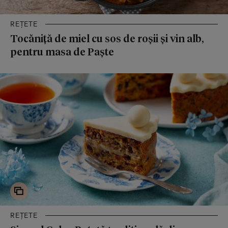
REȚETE
Tocăniță de miel cu sos de roșii și vin alb,
pentru masa de Paște
REȚETE