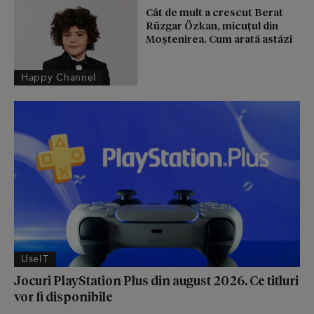
Cât de mult a crescut Berat
Rüzgar Özkan, micuțul din
Moștenirea. Cum arată astăzi
Happy Channel
UseIT
Jocuri PlayStation Plus din august 2026. Ce titluri
vor fi disponibile