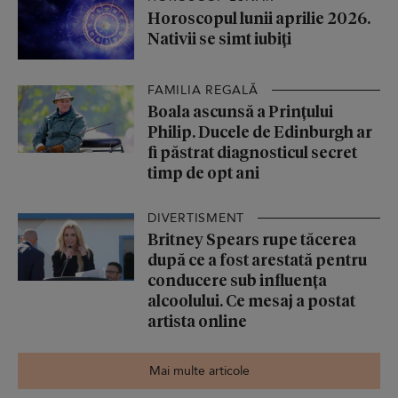
Horoscopul lunii aprilie 2026.
Nativii se simt iubiți
FAMILIA REGALĂ
Boala ascunsă a Prințului
Philip. Ducele de Edinburgh ar
fi păstrat diagnosticul secret
timp de opt ani
DIVERTISMENT
Britney Spears rupe tăcerea
după ce a fost arestată pentru
conducere sub influența
alcoolului. Ce mesaj a postat
artista online
Mai multe articole