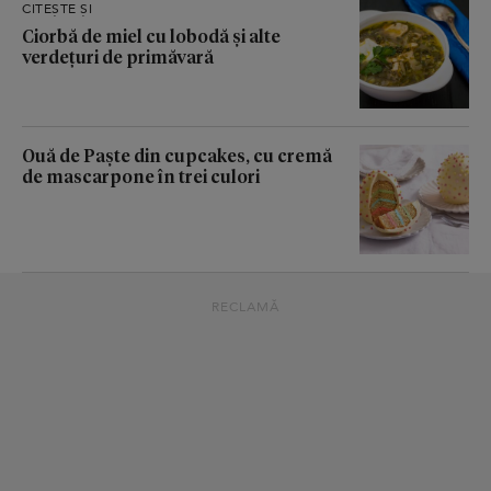
CITEȘTE ȘI
Ciorbă de miel cu lobodă și alte
verdețuri de primăvară
Ouă de Paște din cupcakes, cu cremă
de mascarpone în trei culori
RECLAMĂ