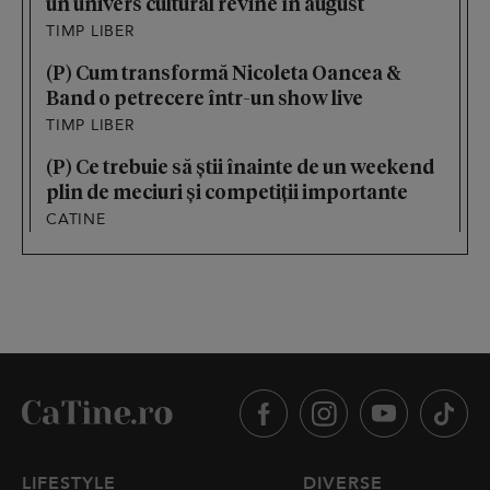
un univers cultural revine în august
TIMP LIBER
(P) Cum transformă Nicoleta Oancea &
Band o petrecere într-un show live
TIMP LIBER
(P) Ce trebuie să știi înainte de un weekend
plin de meciuri și competiții importante
CATINE
LIFESTYLE
DIVERSE