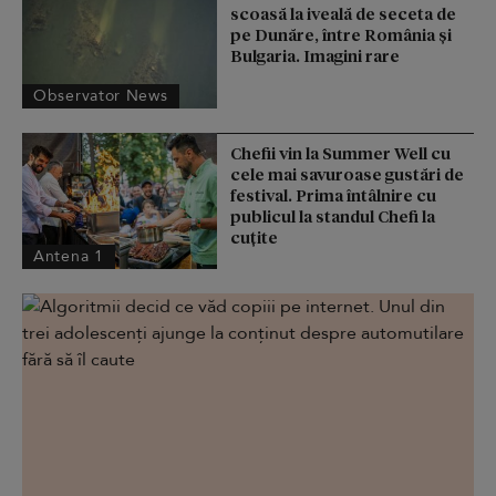
scoasă la iveală de seceta de
pe Dunăre, între România şi
Bulgaria. Imagini rare
Observator News
Chefii vin la Summer Well cu
cele mai savuroase gustări de
festival. Prima întâlnire cu
publicul la standul Chefi la
cuțite
Antena 1