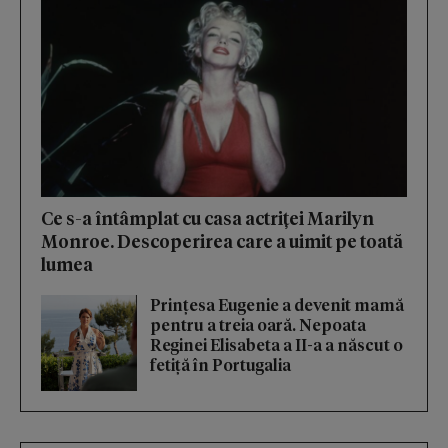
Ce s-a întâmplat cu casa actriței Marilyn
Monroe. Descoperirea care a uimit pe toată
lumea
Prințesa Eugenie a devenit mamă
pentru a treia oară. Nepoata
Reginei Elisabeta a II-a a născut o
fetiță în Portugalia