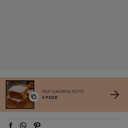
VEZI GALERIA FOTO
4 POZE