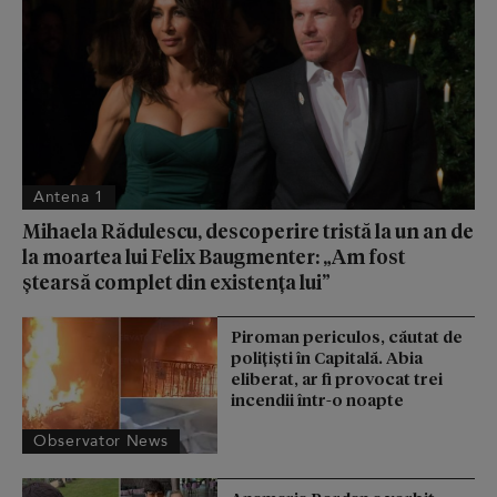
Antena 1
Mihaela Rădulescu, descoperire tristă la un an de
la moartea lui Felix Baugmenter: „Am fost
ștearsă complet din existența lui”
Piroman periculos, căutat de
poliţişti în Capitală. Abia
eliberat, ar fi provocat trei
incendii într-o noapte
Observator News