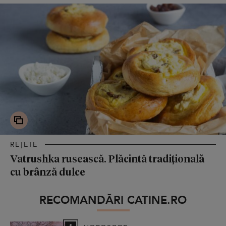
REȚETE
Vatrushka rusească. Plăcintă tradițională
cu brânză dulce
RECOMANDĂRI CATINE.RO