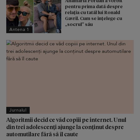
Anamaria Pordan a vorbit
pentru prima dată despre
relația cu tatăl lui Ronald
Gavril. Cum se înțelege cu
„socrul” său
Antena 1
Jurnalul
Algoritmii decid ce văd copiii pe internet. Unul
din trei adolescenți ajunge la conținut despre
automutilare fără să îl caute