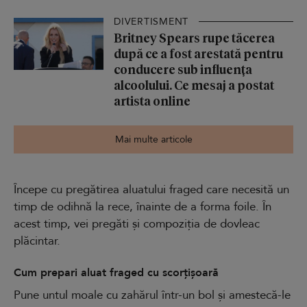
DIVERTISMENT
Britney Spears rupe tăcerea
după ce a fost arestată pentru
conducere sub influența
alcoolului. Ce mesaj a postat
artista online
Mai multe articole
Începe cu pregătirea aluatului fraged care necesită un
timp de odihnă la rece, înainte de a forma foile. În
acest timp, vei pregăti și compoziția de dovleac
plăcintar.
Cum prepari aluat fraged cu scorțișoară
Pune untul moale cu zahărul într-un bol și amestecă-le