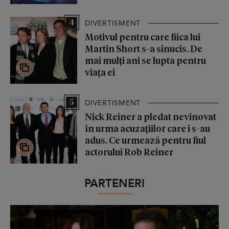
4
DIVERTISMENT
Motivul pentru care fiica lui
Martin Short s-a sinucis. De
mai mulți ani se lupta pentru
viața ei
5
DIVERTISMENT
Nick Reiner a pledat nevinovat
în urma acuzațiilor care i s-au
adus. Ce urmează pentru fiul
actorului Rob Reiner
PARTENERI