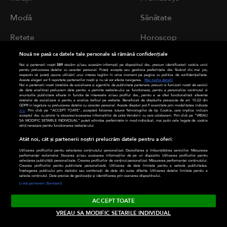
Modă
Sănătate
Rețete
Horoscop
Nouă ne pasă ca datele tale personale să rămână confidențiale
Știrile zilei
Noi și partenerii noștri
589
stocăm și/sau accesăm informații pe dispozitivul dvs., precum identificatorii cookie unici
pentru prelucrarea datelor cu caracter personal. Puteți accepta sau gestiona preferințele dvs. făcând clic mai jos,
respectiv vă puteți opune utilizării unui interes legitim în orice moment pe pagina cu politica de confidențialitate.
Aceste alegeri vor fi raportate partenerilor noștri și nu vă vor afecta navigarea.
Mai multe detalii
SITE-URI
Noi si partenerii nostri (retelele de socializare si agentiile de publicitate partenere, precum si furnizorii nostri de servicii
de date analitice) prelucram date pentru a permite website-ului sa functioneze, pentru a personaliza continutul si
anunturile publicitare afisate in functie de interesele si/sau profilul dvs., pentru a va oferi functionalitati aferente
ANTENA GROUP
retelelor de socializare si pentru a analiza traficul pe website. Beneficiati de drepturile prevazute de art. 15-22 din
GDPR in legatura cu prelucrarea datelor cu caracter personal. Aceste drepturi pot fi exercitate prin modalitatea indicata
aici
. Prin click pe “ACCEPT TOATE”, acceptati folosirea tuturor Tehnologiilor de tip Cookie, care implica inclusiv
acceptul dvs. cu privire la stocarea/accesarea informatiilor de catre Vendor-ii cu care colaboram. Prin click pe “VREAU
a1.ro
SA MODIFIC SETARILE INDIVIDUAL” puteti schimba preferintele in mod individual, mai putin cele legate de cookie
strict necesare pentru functionarea website-ului.
antenastars.ro
Atât noi, cât și partenerii noștri prelucrăm datele pentru a oferi:
Utilizarea profilurilor pentru selectarea conținutului personalizat. Dezvoltarea și îmbunătățirea serviciilor. Măsurarea
performanței reclamelor. Stocarea și/sau accesarea informațiilor de pe un dispozitiv. Utilizarea profilurilor pentru
as.ro
selectarea publicității personalizate. Crearea profilurilor de conținut personalizat. Măsurarea performanței conținutului.
Crearea profilurilor pentru publicitate personalizată. Utilizarea de date limitate pentru a selecta publicitatea.
Înțelegerea publicului prin statistici sau combinații de date din surse diferite. Utilizarea datelor limitate pentru a
deparinti.ro
selecta conținutul. Date precise de geolocație și identificarea prin scanarea dispozitivului.
Listă parteneri (furnizori)
medicool.ro
ACCEPT TOATE
VREAU SA MODIFIC SETARILE INDIVIDUAL
observatornews.ro