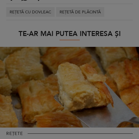
REȚETĂ CU DOVLEAC
REȚETĂ DE PLĂCINTĂ
TE-AR MAI PUTEA INTERESA ȘI
REȚETE