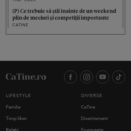
(P) Ce trebuie să știi înainte de un weekend
plin de meciuri și competiții importante
CATINE
LIFESTYLE
DIVERSE
Familie
CaTine
Timp liber
Divertisment
Relații
Frumusețe