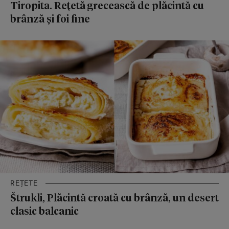
Tiropita. Rețetă grecească de plăcintă cu
brânză și foi fine
REȚETE
Štrukli, Plăcintă croată cu brânză, un desert
clasic balcanic