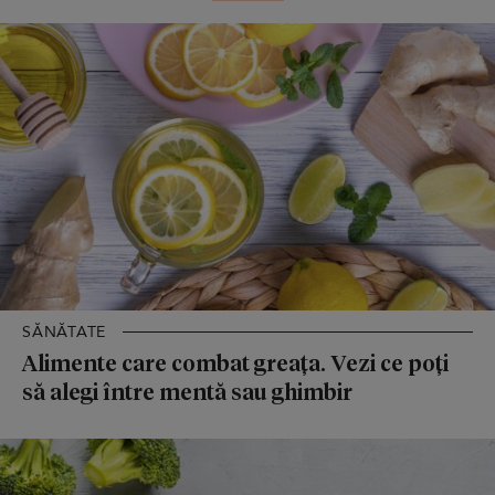
SĂNĂTATE
Alimente care combat greața. Vezi ce poți
să alegi între mentă sau ghimbir