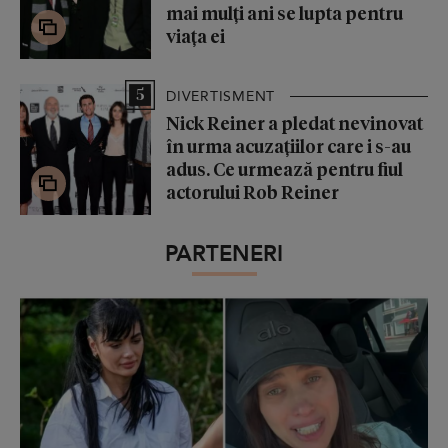
mai mulți ani se lupta pentru
viața ei
5
DIVERTISMENT
Nick Reiner a pledat nevinovat
în urma acuzațiilor care i s-au
adus. Ce urmează pentru fiul
actorului Rob Reiner
PARTENERI