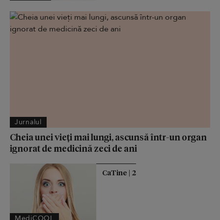
Jurnalul
Cheia unei vieți mai lungi, ascunsă într-un organ
ignorat de medicină zeci de ani
CaTine | 2
MediCOOL