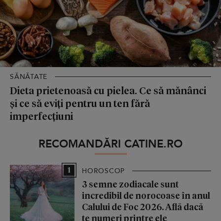
SĂNĂTATE
Dieta prietenoasă cu pielea. Ce să mănânci
și ce să eviți pentru un ten fără
imperfecțiuni
RECOMANDĂRI CATINE.RO
1
HOROSCOP
3 semne zodiacale sunt
incredibil de norocoase în anul
Calului de Foc 2026. Află dacă
te numeri printre ele