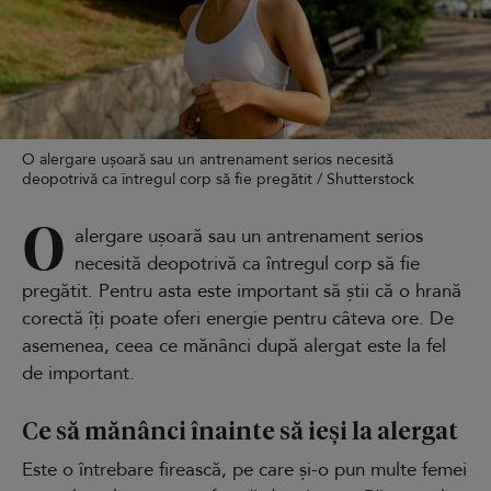
O alergare ușoară sau un antrenament serios necesită
deopotrivă ca întregul corp să fie pregătit / Shutterstock
O
alergare ușoară sau un antrenament serios
necesită deopotrivă ca întregul corp să fie
pregătit. Pentru asta este important să știi că o hrană
corectă îți poate oferi energie pentru câteva ore. De
asemenea, ceea ce mănânci după alergat este la fel
de important.
Ce să mănânci înainte să ieși la alergat
Este o întrebare firească, pe care și-o pun multe femei