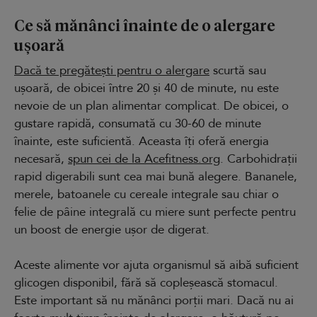
Ce să mănânci înainte de o alergare
ușoară
Dacă te pregătești pentru o alergare
scurtă sau
ușoară, de obicei între 20 și 40 de minute, nu este
nevoie de un plan alimentar complicat. De obicei, o
gustare rapidă, consumată cu 30-60 de minute
înainte, este suficientă. Aceasta îți oferă energia
necesară,
spun cei de la Acefitness.org
. Carbohidrații
rapid digerabili sunt cea mai bună alegere. Bananele,
merele, batoanele cu cereale integrale sau chiar o
felie de pâine integrală cu miere sunt perfecte pentru
un boost de energie ușor de digerat.
Aceste alimente vor ajuta organismul să aibă suficient
glicogen disponibil, fără să copleșească stomacul.
Este important să nu mănânci porții mari. Dacă nu ai