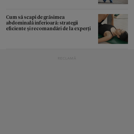
Cum să scapi de grăsimea
abdominală inferioară: strategii
eficiente și recomandări de la experți
RECLAMĂ