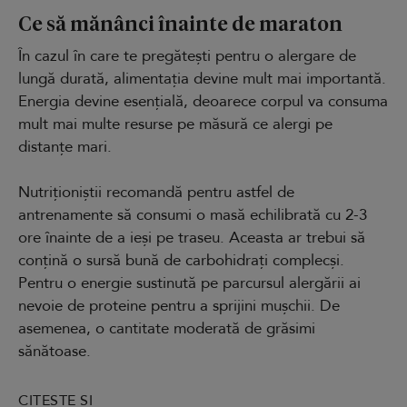
Ce să mănânci înainte de maraton
În cazul în care te pregătești pentru o alergare de
lungă durată, alimentația devine mult mai importantă.
Energia devine esențială, deoarece corpul va consuma
mult mai multe resurse pe măsură ce alergi pe
distanțe mari.
Nutriționiștii recomandă pentru astfel de
antrenamente să consumi o masă echilibrată cu 2-3
ore înainte de a ieși pe traseu. Aceasta ar trebui să
conțină o sursă bună de carbohidrați complecși.
Pentru o energie sustinută pe parcursul alergării ai
nevoie de proteine pentru a sprijini mușchii. De
asemenea, o cantitate moderată de grăsimi
sănătoase.
CITEȘTE ȘI