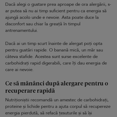
Dacă alegi o gustare prea aproape de ora alergării, s-
ar putea să nu ai timp suficient pentru ca energia să
ajungă acolo unde e nevoie. Asta poate duce la
disconfort sau chiar la greață în timpul
antrenamentului.
Dacă ai un timp scurt înainte de alergat poți opta
pentru gustări rapide. O banană mică, un măr sau
câteva stafide. Acestea sunt surse excelente de
carbohidrați rapid digerabili, care îți dau energia de
care ai nevoie.
Ce să mănânci după alergare pentru o
recuperare rapidă
Nutriționiștii recomandă un amestec de carbohidrați,
proteine și lichide pentru a ajuta corpul să recupereze
energia pierdută, să refacă țesuturile și să își