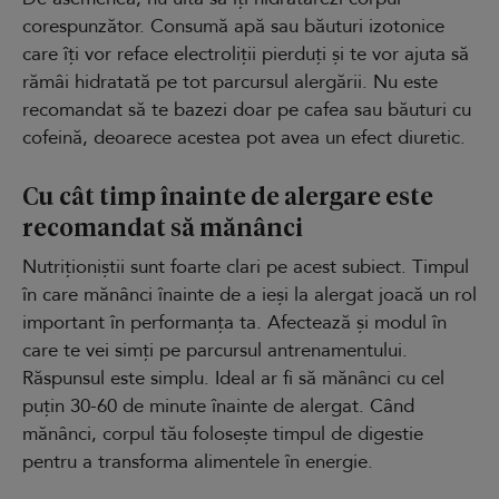
corespunzător. Consumă apă sau băuturi izotonice
care îți vor reface electroliții pierduți și te vor ajuta să
rămâi hidratată pe tot parcursul alergării. Nu este
recomandat să te bazezi doar pe cafea sau băuturi cu
cofeină, deoarece acestea pot avea un efect diuretic.
Cu cât timp înainte de alergare este
recomandat să mănânci
Nutriționiștii sunt foarte clari pe acest subiect. Timpul
în care mănânci înainte de a ieși la alergat joacă un rol
important în performanța ta. Afectează și modul în
care te vei simți pe parcursul antrenamentului.
Răspunsul este simplu. Ideal ar fi să mănânci cu cel
puțin 30-60 de minute înainte de alergat. Când
mănânci, corpul tău folosește timpul de digestie
pentru a transforma alimentele în energie.