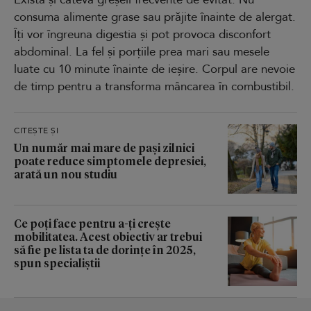
consuma alimente grase sau prăjite înainte de alergat.
Îți vor îngreuna digestia și pot provoca disconfort
abdominal. La fel și porțiile prea mari sau mesele
luate cu 10 minute înainte de ieșire. Corpul are nevoie
de timp pentru a transforma mâncarea în combustibil.
CITEȘTE ȘI
Un număr mai mare de pași zilnici
poate reduce simptomele depresiei,
arată un nou studiu
Ce poți face pentru a-ți crește
mobilitatea. Acest obiectiv ar trebui
să fie pe lista ta de dorințe în 2025,
spun specialiștii