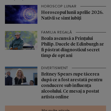
HOROSCOP LUNAR
Horoscopul lunii aprilie 2026.
Nativii se simt iubiți
FAMILIA REGALĂ
Boala ascunsă a Prințului
Philip. Ducele de Edinburgh ar
fi păstrat diagnosticul secret
timp de opt ani
DIVERTISMENT
Britney Spears rupe tăcerea
după ce a fost arestată pentru
conducere sub influența
alcoolului. Ce mesaj a postat
artista online
Mai multe articole