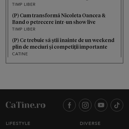
TIMP LIBER
(P) Cum transformă Nicoleta Oancea &
Band o petrecere într-un show live
TIMP LIBER
(P) Ce trebuie să știi înainte de un weekend
plin de meciuri și competiții importante
CATINE
LIFESTYLE
DIVERSE