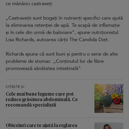
ce mânânci castraveți.
„Castraveții sunt bogați în nutrienți specifici care ajută
la eliminarea retenției de apă. Te scapă de inflamație
și în cele din urmă de balonare”, spune nutriționistul
Lisa Richards, autoarea cărții The Candida Diet.
Richards spune că sunt buni și pentru o serie de alte
probleme de stomac: „Conținutul lor de fibre
promovează sănătatea intestinală”.
CITEȘTE ȘI
Cele mai bune legume care pot
reduce grăsimea abdominală. Ce
recomandă specialiștii
Obiceiuri care te ajută la reglarea