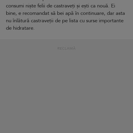
consumi niște felii de castraveți și ești ca nouă. Ei
bine, e recomandat să bei apă în continuare, dar asta
nu înlătură castraveții de pe lista cu surse importante
de hidratare.
RECLAMĂ