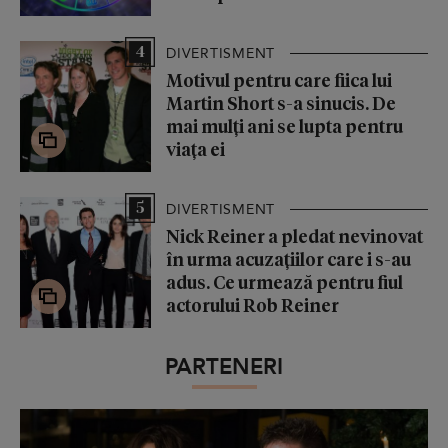
4
DIVERTISMENT
Motivul pentru care fiica lui
Martin Short s-a sinucis. De
mai mulți ani se lupta pentru
viața ei
5
DIVERTISMENT
Nick Reiner a pledat nevinovat
în urma acuzațiilor care i s-au
adus. Ce urmează pentru fiul
actorului Rob Reiner
PARTENERI