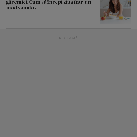
glicemiei. Cum să începi ziua într-un
mod sănătos
RECLAMĂ