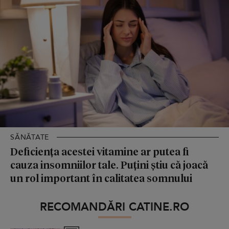
SĂNĂTATE
Deficiența acestei vitamine ar putea fi
cauza insomniilor tale. Puțini știu că joacă
un rol important în calitatea somnului
RECOMANDĂRI CATINE.RO