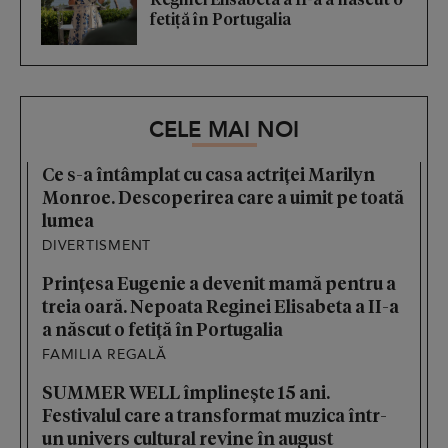
fetiță în Portugalia
CELE MAI NOI
Ce s-a întâmplat cu casa actriței Marilyn
Monroe. Descoperirea care a uimit pe toată
lumea
DIVERTISMENT
Prințesa Eugenie a devenit mamă pentru a
treia oară. Nepoata Reginei Elisabeta a II-a
a născut o fetiță în Portugalia
FAMILIA REGALĂ
SUMMER WELL împlinește 15 ani.
Festivalul care a transformat muzica într-
un univers cultural revine în august