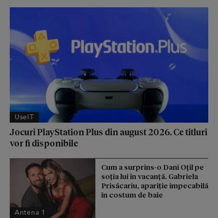
UseIT
Jocuri PlayStation Plus din august 2026. Ce titluri
vor fi disponibile
Cum a surprins-o Dani Oțil pe
soția lui în vacanță. Gabriela
Prisăcariu, apariție impecabilă
în costum de baie
Antena 1