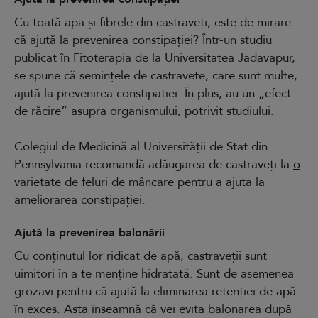
Cu toată apa și fibrele din castraveți, este de mirare
că ajută la prevenirea constipației? Într-un studiu
publicat în Fitoterapia de la Universitatea Jadavapur,
se spune că semințele de castravete, care sunt multe,
ajută la prevenirea constipației. În plus, au un „efect
de răcire” asupra organismului, potrivit studiului.
Colegiul de Medicină al Universității de Stat din
Pennsylvania recomandă adăugarea de castraveți la
o
varietate de feluri de mâncare
pentru a ajuta la
ameliorarea constipației.
Ajută la prevenirea balonării
Cu conținutul lor ridicat de apă, castraveții sunt
uimitori în a te menține hidratată. Sunt de asemenea
grozavi pentru că ajută la eliminarea retenției de apă
în exces. Asta înseamnă că vei evita balonarea după