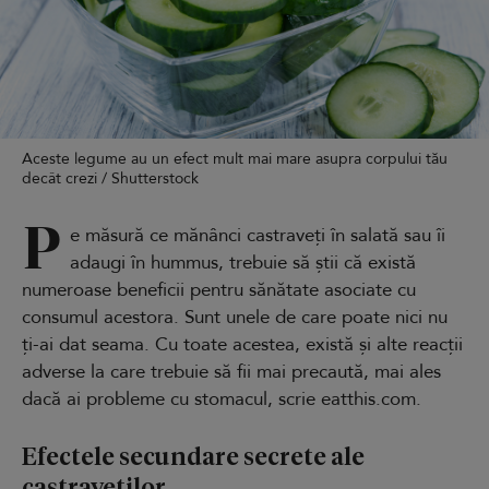
Aceste legume au un efect mult mai mare asupra corpului tău
decât crezi / Shutterstock
P
e măsură ce mănânci castraveți în salată sau îi
adaugi în hummus, trebuie să știi că există
numeroase beneficii pentru sănătate asociate cu
consumul acestora. Sunt unele de care poate nici nu
ți-ai dat seama. Cu toate acestea, există și alte reacții
adverse la care trebuie să fii mai precaută, mai ales
dacă ai probleme cu stomacul, scrie eatthis.com.
Efectele secundare secrete ale
castraveților