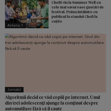
Chefii vin la Summer Well cu
cele mai savuroase gustări de
festival. Prima întâlnire cu
publicul la standul Chefi la
cuțite
Antena 1
Jurnalul
Algoritmii decid ce văd copiii pe internet. Unul
din trei adolescenți ajunge la conținut despre
automutilare fără să îl caute