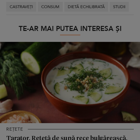
CASTRAVEȚI
CONSUM
DIETĂ ECHILIBRATĂ
STUDII
TE-AR MAI PUTEA INTERESA ȘI
REȚETE
Tarator. Rețetă de supă rece bulgărească,