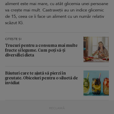
aliment este mai mare, cu atât glicemia unei persoane
va crește mai mult. Castraveții au un indice glicemic
de 15, ceea ce îi face un aliment cu un număr relativ
scăzut IG.
CITEȘTE ȘI
Trucuri pentru a consuma mai multe
fructe și legume. Cum poți să-ți
diversifici dieta
Băuturi care te ajută să pierzi în
greutate. Obiceiuri pentru o siluetă de
invidiat
RECLAMĂ