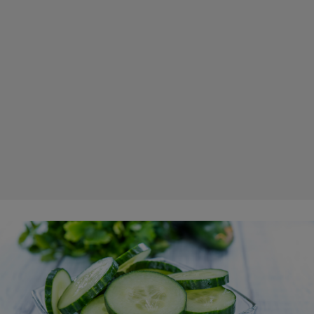
Puternică