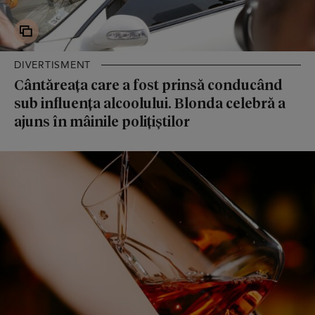
DIVERTISMENT
Cântăreața care a fost prinsă conducând
sub influența alcoolului. Blonda celebră a
ajuns în mâinile polițiștilor