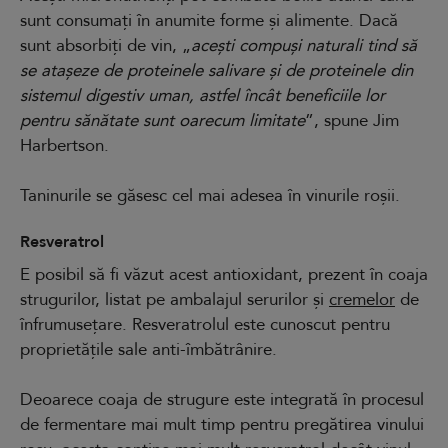
sunt consumați în anumite forme și alimente. Dacă
sunt absorbiți de vin, „
acești compuși naturali tind să
se atașeze de proteinele salivare și de proteinele din
sistemul digestiv uman, astfel încât beneficiile lor
pentru sănătate sunt oarecum limitate
”, spune Jim
Harbertson.
Taninurile se găsesc cel mai adesea în vinurile roșii.
Resveratrol
E posibil să fi văzut acest antioxidant, prezent în coaja
strugurilor, listat pe ambalajul serurilor și
cremelor
de
înfrumusețare. Resveratrolul este cunoscut pentru
proprietățile sale anti-îmbătrânire.
Deoarece coaja de strugure este integrată în procesul
de fermentare mai mult timp pentru pregătirea vinului