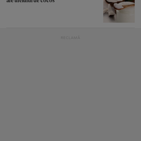
ale uleiului de cocos
RECLAMĂ