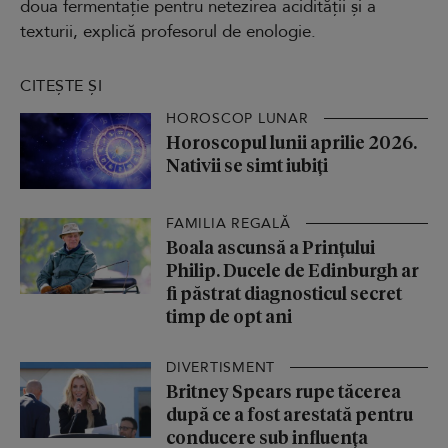
doua fermentație pentru netezirea acidității și a
texturii, explică profesorul de enologie.
CITEȘTE ȘI
HOROSCOP LUNAR
Horoscopul lunii aprilie 2026.
Nativii se simt iubiți
FAMILIA REGALĂ
Boala ascunsă a Prințului
Philip. Ducele de Edinburgh ar
fi păstrat diagnosticul secret
timp de opt ani
DIVERTISMENT
Britney Spears rupe tăcerea
după ce a fost arestată pentru
conducere sub influența