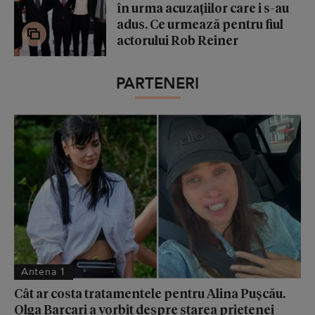
în urma acuzațiilor care i s-au
adus. Ce urmează pentru fiul
actorului Rob Reiner
PARTENERI
Antena 1
Cât ar costa tratamentele pentru Alina Pușcău.
Olga Barcari a vorbit despre starea prietenei