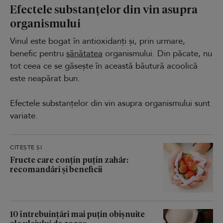
Efectele substanțelor din vin asupra
organismului
Vinul este bogat în antioxidanți și, prin urmare,
benefic pentru
sănătatea
organismului. Din păcate, nu
tot ceea ce se găsește în această băutură acoolică
este neapărat bun.
Efectele substanțelor din vin asupra organismului sunt
variate.
CITEȘTE ȘI
Fructe care conțin puțin zahăr:
recomandări și beneficii
10 întrebuințări mai puțin obișnuite