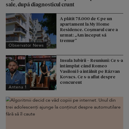
sale, după diagnosticul crunt
A plătit 75.000 de € pe un
apartament la My Home
Residence. Coşmarul care a
urmat: „Am început să
tremur”
Observator News
Insula Iubirii – Reuniuni: Ce s-a
întâmplat când Romeo
Vasiloni l-a întâlnit pe Răzvan
Kovacs. Ce s-a aflat despre
concurent
Antena 1