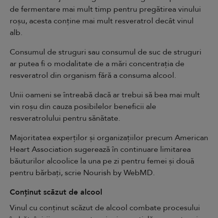
de fermentare mai mult timp pentru pregătirea vinului
roșu, acesta conține mai mult resveratrol decât vinul
alb.
Consumul de struguri sau consumul de suc de struguri
ar putea fi o modalitate de a mări concentrația de
resveratrol din organism fără a consuma alcool.
Unii oameni se întreabă dacă ar trebui să bea mai mult
vin roșu din cauza posibilelor beneficii ale
resveratrolului pentru sănătate.
Majoritatea experților și organizațiilor precum American
Heart Association sugerează în continuare limitarea
băuturilor alcoolice la una pe zi pentru femei și două
pentru bărbați, scrie
Nourish by WebMD
.
Conținut scăzut de alcool
Vinul cu conținut scăzut de alcool combate procesului