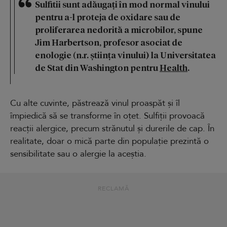
Sulfitii sunt adăugați în mod normal vinului
pentru a-l proteja de oxidare sau de
proliferarea nedorită a microbilor, spune
Jim Harbertson, profesor asociat de
enologie (n.r. știința vinului) la Universitatea
de Stat din Washington pentru
Health
.
Cu alte cuvinte, păstrează vinul proaspăt și îl
împiedică să se transforme în oțet. Sulfiții provoacă
reacții alergice, precum strănutul și durerile de cap. În
realitate, doar o mică parte din populație prezintă o
sensibilitate sau o alergie la aceștia.
RECLAMĂ