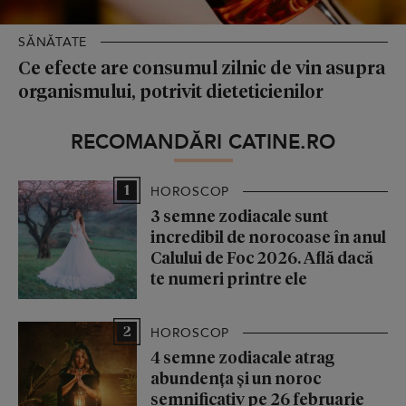
SĂNĂTATE
Ce efecte are consumul zilnic de vin asupra
organismului, potrivit dieteticienilor
RECOMANDĂRI CATINE.RO
1
HOROSCOP
3 semne zodiacale sunt
incredibil de norocoase în anul
Calului de Foc 2026. Află dacă
te numeri printre ele
2
HOROSCOP
4 semne zodiacale atrag
abundența și un noroc
semnificativ pe 26 februarie