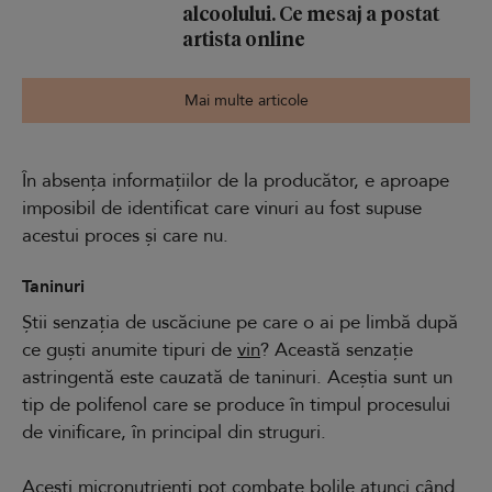
alcoolului. Ce mesaj a postat
artista online
Mai multe articole
În absența informațiilor de la producător, e aproape
imposibil de identificat care vinuri au fost supuse
acestui proces și care nu.
Taninuri
Știi senzația de uscăciune pe care o ai pe limbă după
ce guști anumite tipuri de
vin
? Această senzație
astringentă este cauzată de taninuri. Aceștia sunt un
tip de polifenol care se produce în timpul procesului
de vinificare, în principal din struguri.
Acești micronutrienți pot combate bolile atunci când