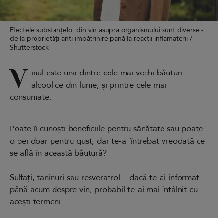
Efectele substanțelor din vin asupra organismului sunt diverse -
de la proprietăți anti-îmbătrînire până la reacții inflamatorii /
Shutterstock
V
inul este una dintre cele mai vechi băuturi
alcoolice din lume, și printre cele mai
consumate.
Poate îi cunoști beneficiile pentru sănătate sau poate
o bei doar pentru gust, dar te-ai întrebat vreodată ce
se află în această băutură?
Sulfați, taninuri sau resveratrol – dacă te-ai informat
până acum despre vin, probabil te-ai mai întâlnit cu
acești termeni.