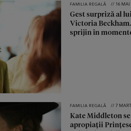
// 16 MAI
FAMILIA REGALĂ
Gest surpriză al l
Victoria Beckham. 
sprijin în momente
// 7 MART
FAMILIA REGALĂ
Kate Middleton se
apropiații Prințes