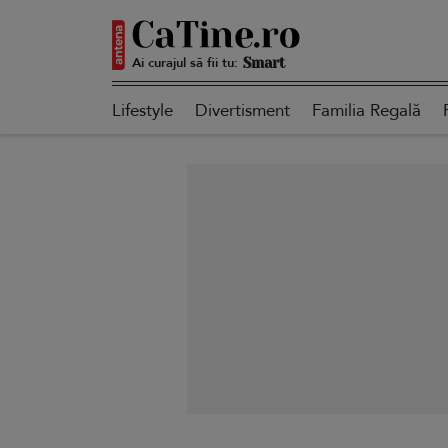
Ai curajul să fii tu:
Autentică
Lifestyle
Divertisment
Familia Regală
Smart
Sensibilă
Puternică