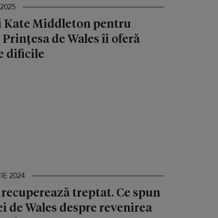
 2025
ui Kate Middleton pentru
Prințesa de Wales îi oferă
 dificile
IE 2024
 recuperează treptat. Ce spun
ei de Wales despre revenirea