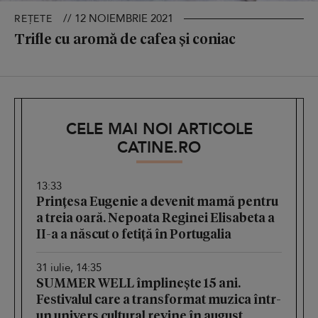
// 12 NOIEMBRIE 2021
REȚETE
Trifle cu aromă de cafea și coniac
CELE MAI NOI ARTICOLE
CATINE.RO
13:33
Prințesa Eugenie a devenit mamă pentru
a treia oară. Nepoata Reginei Elisabeta a
II-a a născut o fetiță în Portugalia
31 iulie, 14:35
SUMMER WELL împlinește 15 ani.
Festivalul care a transformat muzica într-
un univers cultural revine în august