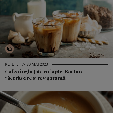
// 30 MAI 2023
REȚETE
Cafea înghețată cu lapte. Băutură
răcoritoare și revigorantă