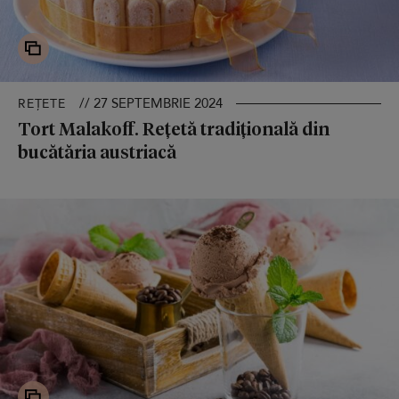
// 27 SEPTEMBRIE 2024
REȚETE
Tort Malakoff. Rețetă tradițională din
bucătăria austriacă