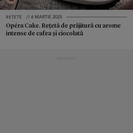
// 6 MARTIE 2025
REȚETE
Opéra Cake. Rețetă de prăjitură cu arome
intense de cafea și ciocolată
RECLAMĂ