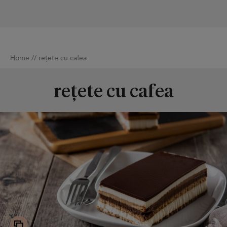
Home
//
rețete cu cafea
rețete cu cafea