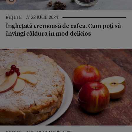
// 22 IULIE 2024
REȚETE
Înghețată cremoasă de cafea. Cum poți să
învingi căldura în mod delicios