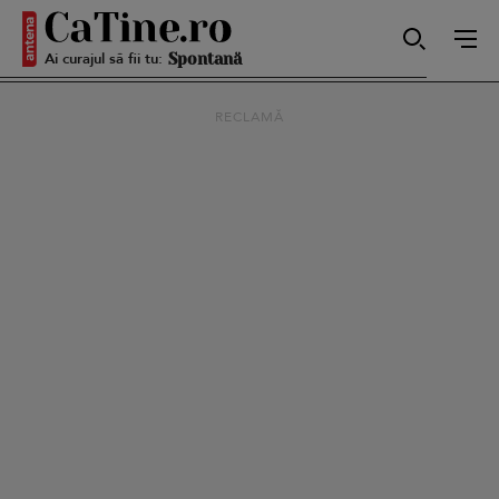
Ai curajul să fii tu:
Puternică
RECLAMĂ