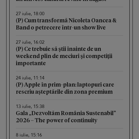
27 iulie, 18:00
(P) Cum transformă Nicoleta Oancea &
Band o petrecere într-un show live
27 iulie, 16:02
(P) Ce trebuie să știi înainte de un
weekend plin de meciuri și competiții
importante
24 iulie, 11:14
(P) Apple în prim-plan: laptopuri care
rescriu așteptările din zona premium
13 iulie, 15:38
Gala „Dezvoltăm România Sustenabil”
2026 – The power of continuity
8 iulie, 15:16