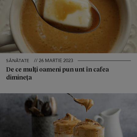
// 26 MARTIE 2023
SĂNĂTATE
De ce mulți oameni pun unt în cafea
dimineța