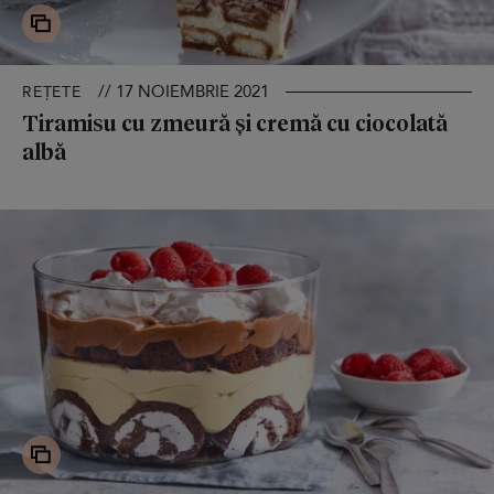
// 17 NOIEMBRIE 2021
REȚETE
Tiramisu cu zmeură și cremă cu ciocolată
albă