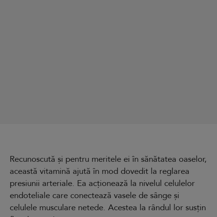
Recunoscută și pentru meritele ei în sănătatea oaselor,
această vitamină ajută în mod dovedit la reglarea
presiunii arteriale. Ea acționează la nivelul celulelor
endoteliale care conectează vasele de sânge și
celulele musculare netede. Acestea la rândul lor susțin