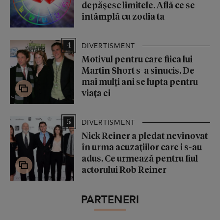
depășesc limitele. Află ce se
întâmplă cu zodia ta
4
DIVERTISMENT
Motivul pentru care fiica lui
Martin Short s-a sinucis. De
mai mulți ani se lupta pentru
viața ei
5
DIVERTISMENT
Nick Reiner a pledat nevinovat
în urma acuzațiilor care i s-au
adus. Ce urmează pentru fiul
actorului Rob Reiner
PARTENERI