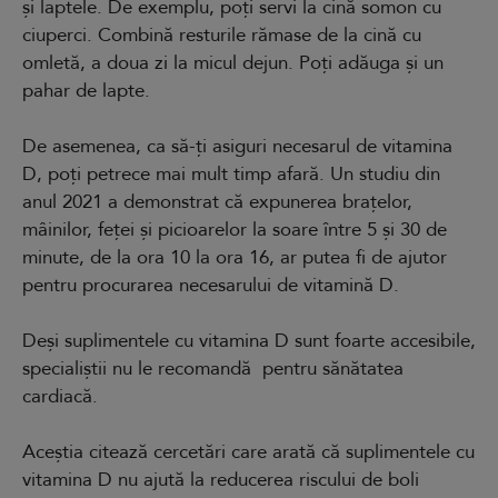
și laptele. De exemplu, poți servi la cină somon cu
ciuperci. Combină resturile rămase de la cină cu
omletă, a doua zi la micul dejun. Poți adăuga și un
pahar de lapte.
De asemenea, ca să-ți asiguri necesarul de vitamina
D, poți petrece mai mult timp afară. Un studiu din
anul 2021 a demonstrat că expunerea brațelor,
mâinilor, feței și picioarelor la soare între 5 și 30 de
minute, de la ora 10 la ora 16, ar putea fi de ajutor
pentru procurarea necesarului de vitamină D.
Deși suplimentele cu vitamina D sunt foarte accesibile,
specialiștii nu le recomandă pentru sănătatea
cardiacă.
Aceștia citează cercetări care arată că suplimentele cu
vitamina D nu ajută la reducerea riscului de boli