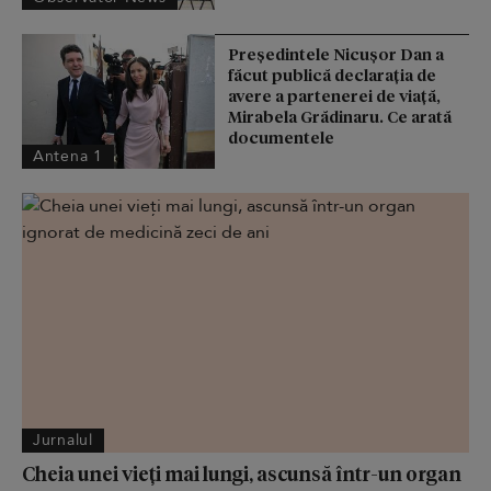
Președintele Nicușor Dan a
făcut publică declarația de
avere a partenerei de viață,
Mirabela Grădinaru. Ce arată
documentele
Antena 1
Jurnalul
Cheia unei vieți mai lungi, ascunsă într-un organ