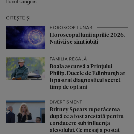
fluxul sanguin.
CITEȘTE ȘI
HOROSCOP LUNAR
Horoscopul lunii aprilie 2026.
Nativii se simt iubiți
FAMILIA REGALĂ
Boala ascunsă a Prințului
Philip. Ducele de Edinburgh ar
fi păstrat diagnosticul secret
timp de opt ani
DIVERTISMENT
Britney Spears rupe tăcerea
după ce a fost arestată pentru
conducere sub influența
alcoolului. Ce mesaj a postat