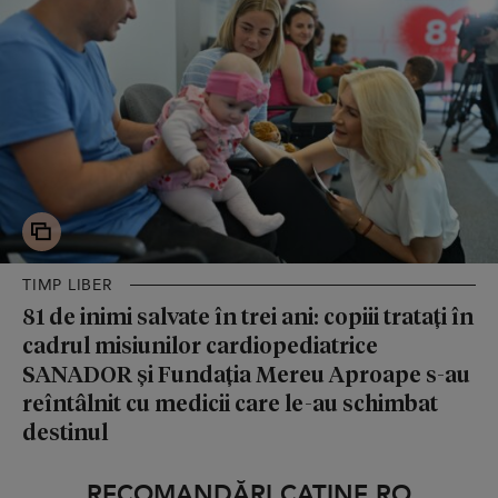
TIMP LIBER
81 de inimi salvate în trei ani: copiii tratați în
cadrul misiunilor cardiopediatrice
SANADOR și Fundația Mereu Aproape s-au
reîntâlnit cu medicii care le-au schimbat
destinul
RECOMANDĂRI CATINE.RO