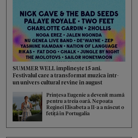
SUMMER WELL împlinește 15 ani.
Festivalul care a transformat muzica într-
un univers cultural revine în august
Prințesa Eugenie a devenit mamă
pentru a treia oară. Nepoata
Reginei Elisabeta a II-a a născut o
fetiță în Portugalia