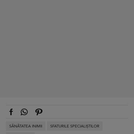
SĂNĂTATEA INIMII
SFATURILE SPECIALIȘTILOR