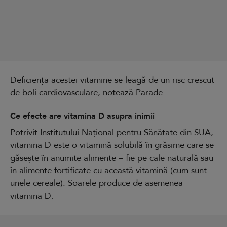
Deficiența acestei vitamine se leagă de un risc crescut
de boli cardiovasculare,
notează Parade
.
Ce efecte are vitamina D asupra inimii
Potrivit Institutului Național pentru Sănătate din SUA,
vitamina D este o vitamină solubilă în grăsime care se
găsește în anumite alimente – fie pe cale naturală sau
în alimente fortificate cu această vitamină (cum sunt
unele cereale). Soarele produce de asemenea
vitamina D.