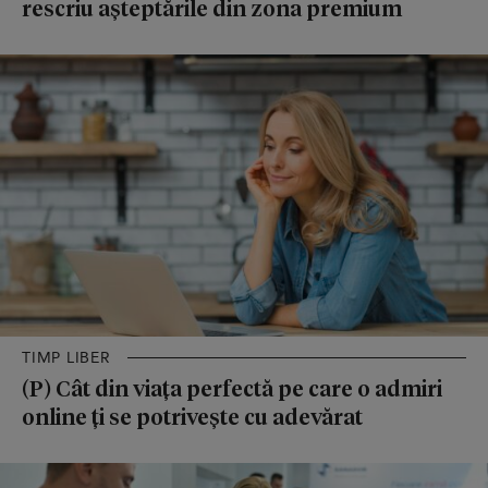
rescriu așteptările din zona premium
TIMP LIBER
(P) Cât din viața perfectă pe care o admiri
online ți se potrivește cu adevărat