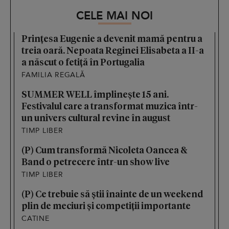
CELE MAI NOI
Prințesa Eugenie a devenit mamă pentru a
treia oară. Nepoata Reginei Elisabeta a II-a
a născut o fetiță în Portugalia
FAMILIA REGALĂ
SUMMER WELL împlinește 15 ani.
Festivalul care a transformat muzica într-
un univers cultural revine în august
TIMP LIBER
(P) Cum transformă Nicoleta Oancea &
Band o petrecere într-un show live
TIMP LIBER
(P) Ce trebuie să știi înainte de un weekend
plin de meciuri și competiții importante
CATINE