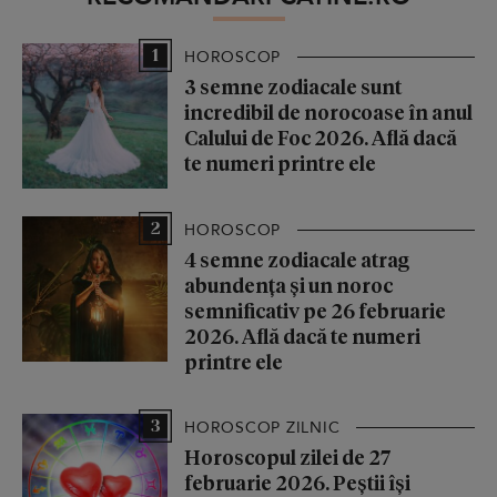
1
HOROSCOP
3 semne zodiacale sunt
incredibil de norocoase în anul
Calului de Foc 2026. Află dacă
te numeri printre ele
2
HOROSCOP
4 semne zodiacale atrag
abundența și un noroc
semnificativ pe 26 februarie
2026. Află dacă te numeri
printre ele
3
HOROSCOP ZILNIC
Horoscopul zilei de 27
februarie 2026. Peștii își