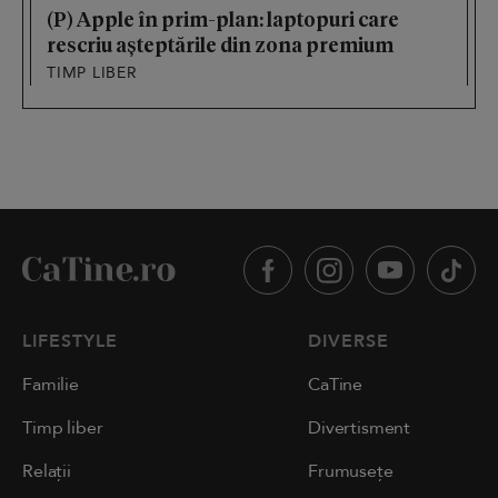
(P) Apple în prim-plan: laptopuri care
rescriu așteptările din zona premium
TIMP LIBER
LIFESTYLE
DIVERSE
Familie
CaTine
Timp liber
Divertisment
Relații
Frumusețe