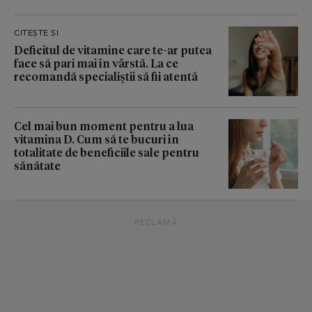
CITEȘTE ȘI
Deficitul de vitamine care te-ar putea
face să pari mai în vârstă. La ce
recomandă specialiștii să fii atentă
Cel mai bun moment pentru a lua
vitamina D. Cum să te bucuri în
totalitate de beneficiile sale pentru
sănătate
RECLAMĂ