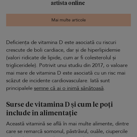
artista online
Mai multe articole
Deficiența de vitamina D este asociată cu riscuri
crescute de boli cardiace, dar și de hiperlipidemie
(valori ridicate de lipide, cum ar fi colesterolul și
trigliceridele). Potrivit unui studiu din 2017, o valoare
mai mare de vitamina D este asociată cu un risc mai
scăzut de incidente cardiovasculare. Iată sunt
principalele
semne că ai o inimă sănătoasă
.
Surse de vitamina D și cum le poți
include în alimentație
Această vitamină se află în mai multe alimente, dintre
care se remarcă somonul, păstrăvul, ouăle, ciupercile