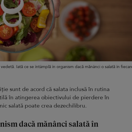
 vedetă. Iată ce se întâmplă în organism dacă mănânci o salată în fiecar
triție sunt de acord că salata inclusă în rutina
tilă în atingerea obiectivului de pierdere în
nic salată poate crea dezechilibru.
anism dacă mănânci salată în