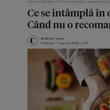
Home
//
Sănătate
//
Ce se întâmplă în organism dacă m
Ce se întâmplă în 
Când nu o recoman
Andreea Ivana
Publicat: 1 martie 2024, 6:07