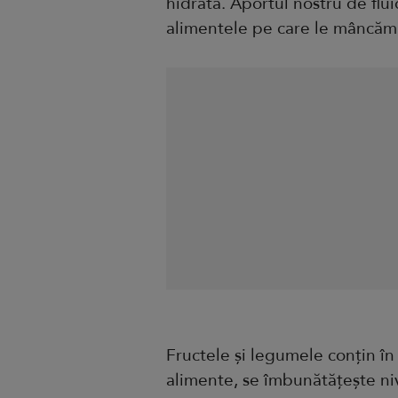
hidrata. Aportul nostru de flu
alimentele pe care le mâncăm, 
Fructele și legumele conțin în
alimente, se îmbunătățește niv