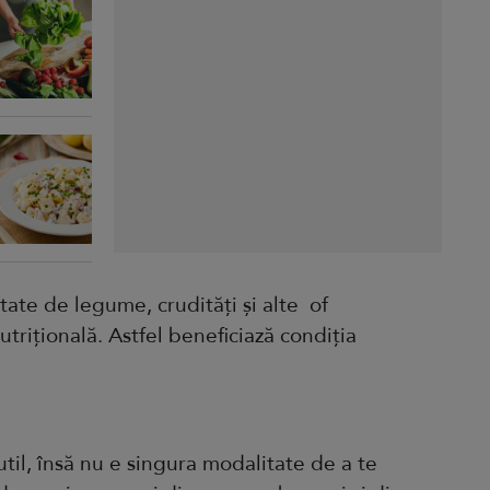
tate de legume, crudități și alte of
trițională. Astfel beneficiază condiția
til, însă nu e singura modalitate de a te