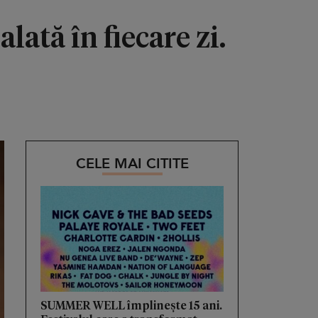
ată în fiecare zi.
CELE MAI CITITE
SUMMER WELL împlinește 15 ani.