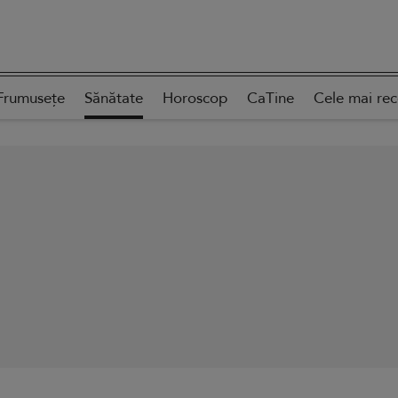
Frumusețe
Sănătate
Horoscop
CaTine
Cele mai re