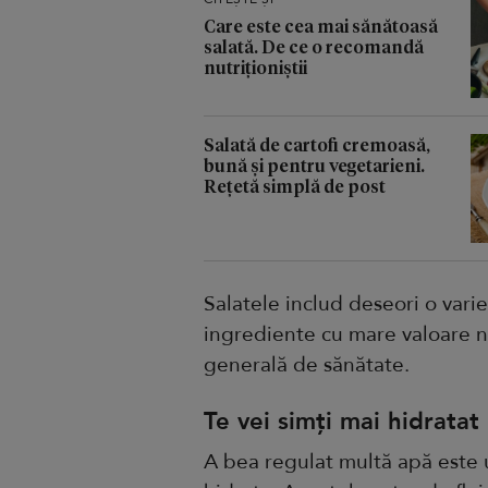
Care este cea mai sănătoasă
salată. De ce o recomandă
nutriționiștii
Salată de cartofi cremoasă,
bună și pentru vegetarieni.
Rețetă simplă de post
Salatele includ deseori o varie
ingrediente cu mare valoare nu
generală de sănătate.
Te vei simți mai hidratat
A bea regulat multă apă este u