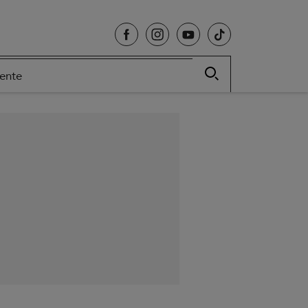
cente