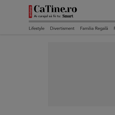
Ai curajul să fii tu:
Autentică
Lifestyle
Divertisment
Familia Regală
Smart
Sensibilă
Puternică