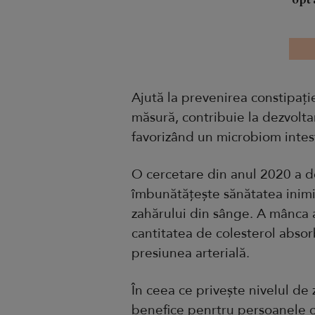
Ajută la prevenirea constipație
măsură, contribuie la dezvoltar
favorizând un microbiom intes
O cercetare din anul 2020 a d
îmbunătățește sănătatea inimii
zahărului din sânge. A mânca 
cantitatea de colesterol absor
presiunea arterială.
În ceea ce privește nivelul de
benefice penrtru persoanele cu