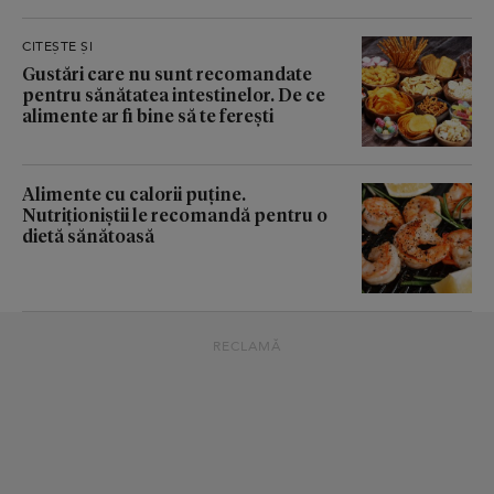
CITEȘTE ȘI
Gustări care nu sunt recomandate
pentru sănătatea intestinelor. De ce
alimente ar fi bine să te ferești
Alimente cu calorii puține.
Nutriționiștii le recomandă pentru o
dietă sănătoasă
RECLAMĂ