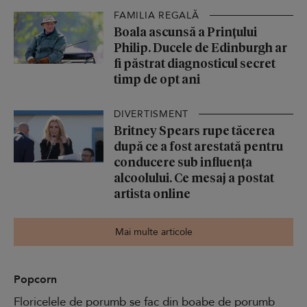
FAMILIA REGALĂ
Boala ascunsă a Prințului
Philip. Ducele de Edinburgh ar
fi păstrat diagnosticul secret
timp de opt ani
DIVERTISMENT
Britney Spears rupe tăcerea
după ce a fost arestată pentru
conducere sub influența
alcoolului. Ce mesaj a postat
artista online
Mai multe articole
Popcorn
Floricelele de porumb se fac din boabe de porumb