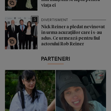
viața ei
5
DIVERTISMENT
Nick Reiner a pledat nevinovat
în urma acuzațiilor care i s-au
adus. Ce urmează pentru fiul
actorului Rob Reiner
PARTENERI