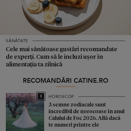
SĂNĂTATE
Cele mai sănătoase gustări recomandate
de experți. Cum să le incluzi ușor în
alimentația ta zilnică
RECOMANDĂRI CATINE.RO
1
HOROSCOP
3 semne zodiacale sunt
incredibil de norocoase în anul
Calului de Foc 2026. Află dacă
te numeri printre ele