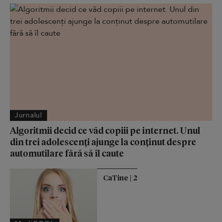
Jurnalul
Algoritmii decid ce văd copiii pe internet. Unul
din trei adolescenți ajunge la conținut despre
automutilare fără să îl caute
CaTine | 2