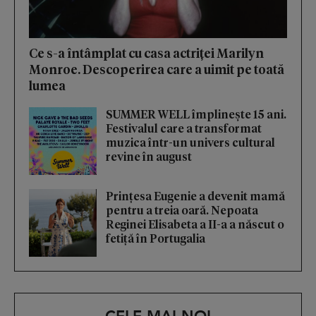
Ce s-a întâmplat cu casa actriței Marilyn
Monroe. Descoperirea care a uimit pe toată
lumea
SUMMER WELL împlinește 15 ani.
Festivalul care a transformat
muzica într-un univers cultural
revine în august
Prințesa Eugenie a devenit mamă
pentru a treia oară. Nepoata
Reginei Elisabeta a II-a a născut o
fetiță în Portugalia