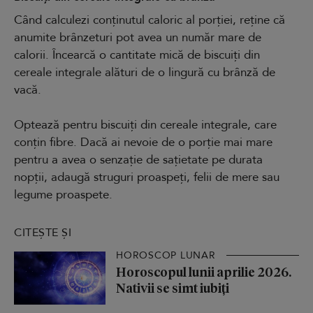
Când calculezi conținutul caloric al porției, reține că
anumite brânzeturi pot avea un număr mare de
calorii. Încearcă o cantitate mică de biscuiți din
cereale integrale alături de o lingură cu brânză de
vacă.
Optează pentru biscuiți din cereale integrale, care
conțin fibre. Dacă ai nevoie de o porție mai mare
pentru a avea o senzație de sațietate pe durata
nopții, adaugă struguri proaspeți, felii de mere sau
legume proaspete.
CITEȘTE ȘI
HOROSCOP LUNAR
Horoscopul lunii aprilie 2026.
Nativii se simt iubiți