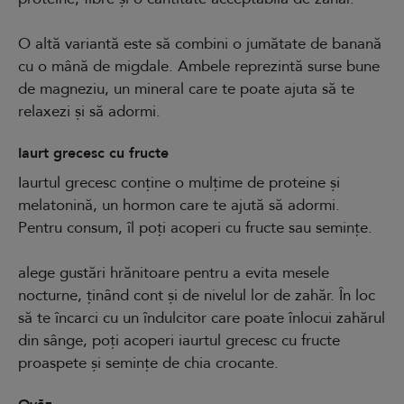
O altă variantă este să combini o jumătate de banană
cu o mână de migdale. Ambele reprezintă surse bune
de magneziu, un mineral care te poate ajuta să te
relaxezi și să adormi.
Iaurt grecesc cu fructe
Iaurtul grecesc conține o mulțime de proteine și
melatonină, un hormon care te ajută să adormi.
Pentru consum, îl poți acoperi cu fructe sau semințe.
alege gustări hrănitoare pentru a evita mesele
nocturne, ținând cont și de nivelul lor de zahăr. În loc
să te încarci cu un îndulcitor care poate înlocui zahărul
din sânge, poți acoperi iaurtul grecesc cu fructe
proaspete și semințe de chia crocante.