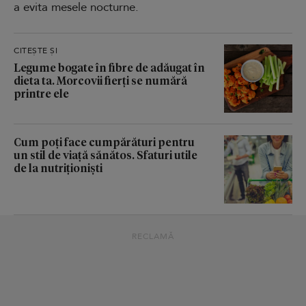
a evita mesele nocturne.
CITEȘTE ȘI
Legume bogate în fibre de adăugat în
dieta ta. Morcovii fierți se numără
printre ele
Cum poți face cumpărături pentru
un stil de viață sănătos. Sfaturi utile
de la nutriționiști
RECLAMĂ