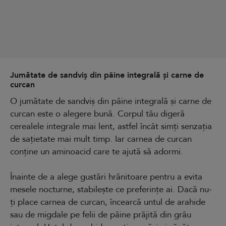
Jumătate de sandviș din pâine integrală și carne de
curcan
O jumătate de sandviș din pâine integrală și carne de
curcan este o alegere bună. Corpul tău digeră
cerealele integrale mai lent, astfel încât simți senzația
de sațietate mai mult timp. Iar carnea de curcan
conține un aminoacid care te ajută să adormi.
Înainte de a alege gustări hrănitoare pentru a evita
mesele nocturne, stabilește ce preferințe ai. Dacă nu-
ți place carnea de curcan, încearcă untul de arahide
sau de migdale pe felii de pâine prăjită din grâu