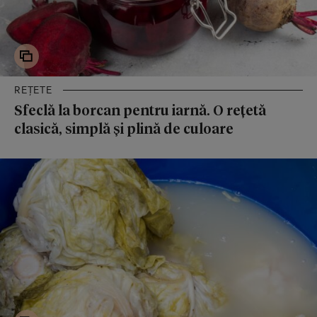
REȚETE
Sfeclă la borcan pentru iarnă. O rețetă
clasică, simplă și plină de culoare