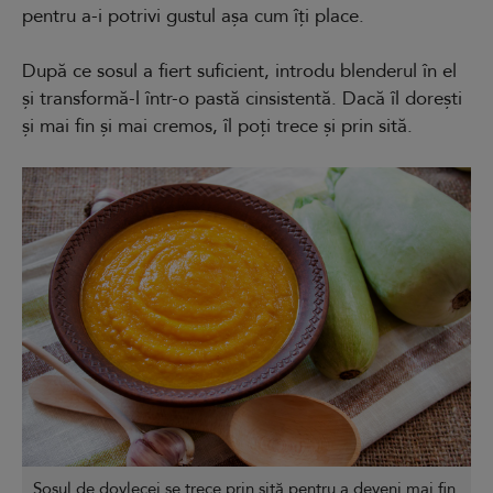
pentru a-i potrivi gustul așa cum îți place.
După ce sosul a fiert suficient, introdu blenderul în el
și transformă-l într-o pastă cinsistentă. Dacă îl dorești
și mai fin și mai cremos, îl poți trece și prin sită.
Sosul de dovlecei se trece prin sită pentru a deveni mai fin