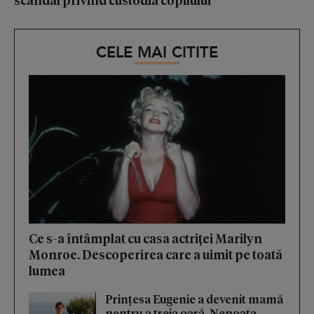
CELE MAI CITITE
Ce s-a întâmplat cu casa actriței Marilyn
Monroe. Descoperirea care a uimit pe toată
lumea
Prințesa Eugenie a devenit mamă
pentru a treia oară. Nepoata