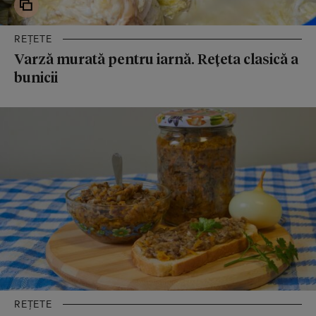
REȚETE
Varză murată pentru iarnă. Rețeta clasică a
bunicii
REȚETE