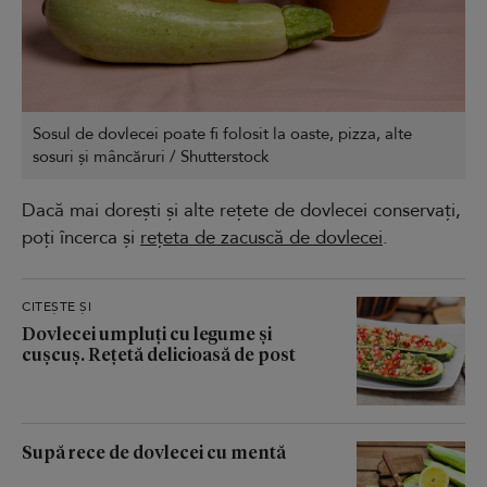
Sosul de dovlecei poate fi folosit la oaste, pizza, alte
sosuri și mâncăruri / Shutterstock
Dacă mai dorești și alte rețete de dovlecei conservați,
poți încerca și
rețeta de zacuscă de dovlecei
.
CITEȘTE ȘI
Dovlecei umpluți cu legume și
cușcuș. Rețetă delicioasă de post
Supă rece de dovlecei cu mentă