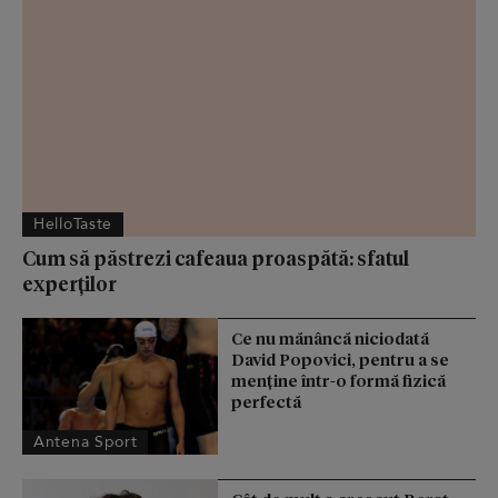
HelloTaste
Cum să păstrezi cafeaua proaspătă: sfatul
experților
Ce nu mănâncă niciodată
David Popovici, pentru a se
menţine într-o formă fizică
perfectă
Antena Sport