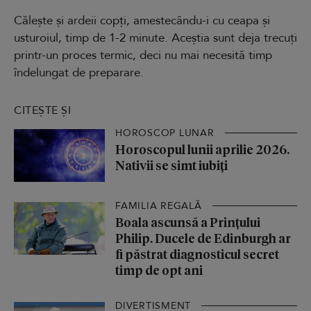
Călește și ardeii copți, amestecându-i cu ceapa și
usturoiul, timp de 1-2 minute. Aceștia sunt deja trecuți
printr-un proces termic, deci nu mai necesită timp
îndelungat de preparare.
CITEȘTE ȘI
HOROSCOP LUNAR
Horoscopul lunii aprilie 2026.
Nativii se simt iubiți
FAMILIA REGALĂ
Boala ascunsă a Prințului
Philip. Ducele de Edinburgh ar
fi păstrat diagnosticul secret
timp de opt ani
DIVERTISMENT