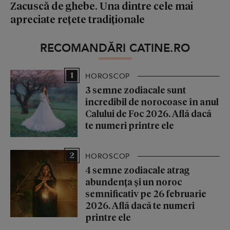
Zacuscă de ghebe. Una dintre cele mai
apreciate rețete tradiționale
RECOMANDĂRI CATINE.RO
1
HOROSCOP
3 semne zodiacale sunt
incredibil de norocoase în anul
Calului de Foc 2026. Află dacă
te numeri printre ele
2
HOROSCOP
4 semne zodiacale atrag
abundența și un noroc
semnificativ pe 26 februarie
2026. Află dacă te numeri
printre ele