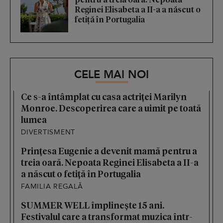
Reginei Elisabeta a II-a a născut o
fetiță în Portugalia
CELE MAI NOI
Ce s-a întâmplat cu casa actriței Marilyn
Monroe. Descoperirea care a uimit pe toată
lumea
DIVERTISMENT
Prințesa Eugenie a devenit mamă pentru a
treia oară. Nepoata Reginei Elisabeta a II-a
a născut o fetiță în Portugalia
FAMILIA REGALĂ
SUMMER WELL împlinește 15 ani.
Festivalul care a transformat muzica într-