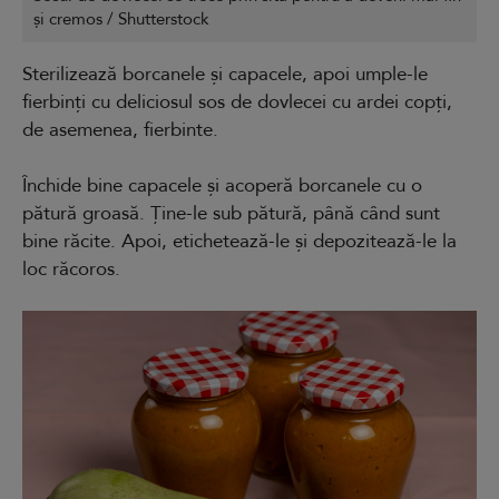
și cremos / Shutterstock
Sterilizează borcanele și capacele, apoi umple-le
fierbinți cu deliciosul sos de dovlecei cu ardei copți,
de asemenea, fierbinte.
Închide bine capacele și acoperă borcanele cu o
pătură groasă. Ține-le sub pătură, până când sunt
bine răcite. Apoi, etichetează-le și depozitează-le la
loc răcoros.