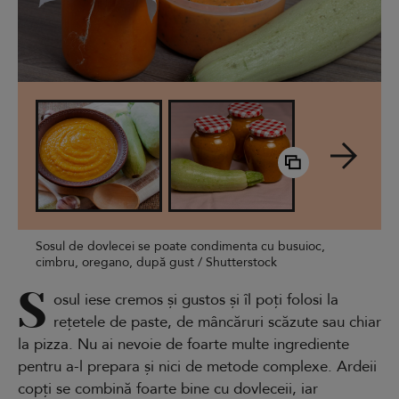
Sosul de dovlecei se poate condimenta cu busuioc,
cimbru, oregano, după gust / Shutterstock
S
osul iese cremos și gustos și îl poți folosi la
rețetele de paste, de mâncăruri scăzute sau chiar
la pizza. Nu ai nevoie de foarte multe ingrediente
pentru a-l prepara și nici de metode complexe. Ardeii
copți se combină foarte bine cu dovleceii, iar