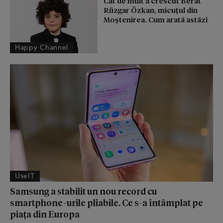
Cât de mult a crescut Berat
Rüzgar Özkan, micuțul din
Moștenirea. Cum arată astăzi
Happy Channel
UseIT
Samsung a stabilit un nou record cu
smartphone-urile pliabile. Ce s-a întâmplat pe
piața din Europa