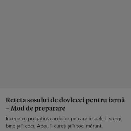
Rețeta sosului de dovlecei pentru iarnă
– Mod de preparare
Începe cu pregătirea ardeilor pe care îi speli, îi ștergi
bine și îi coci. Apoi, îi cureți și îi toci mărunt.