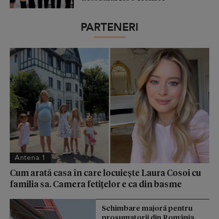
PARTENERI
Antena 1
Cum arată casa în care locuiește Laura Cosoi cu
familia sa. Camera fetițelor e ca din basme
Schimbare majoră pentru
prosumatorii din România.