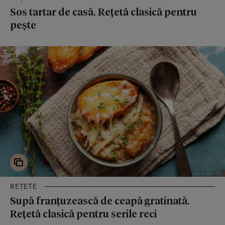
Sos tartar de casă. Rețetă clasică pentru
pește
REȚETE
Supă franțuzească de ceapă gratinată.
Rețetă clasică pentru serile reci