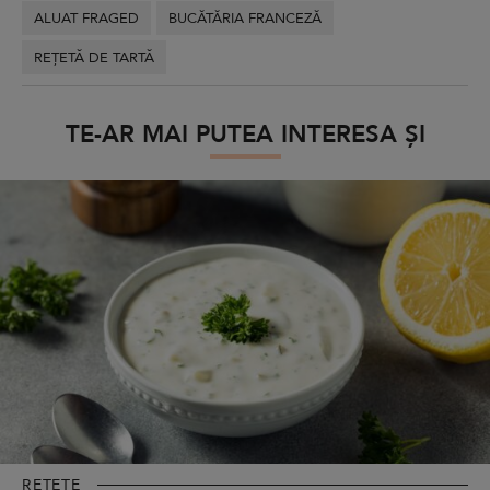
ALUAT FRAGED
BUCĂTĂRIA FRANCEZĂ
REȚETĂ DE TARTĂ
TE-AR MAI PUTEA INTERESA ȘI
REȚETE