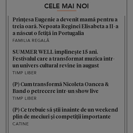
CELE MAI NOI
Prințesa Eugenie a devenit mamă pentru a
treia oară. Nepoata Reginei Elisabeta a II-a
a născut o fetiță în Portugalia
FAMILIA REGALĂ
SUMMER WELL împlinește 15 ani.
Festivalul care a transformat muzica într-
un univers cultural revine în august
TIMP LIBER
(P) Cum transformă Nicoleta Oancea &
Band o petrecere într-un show live
TIMP LIBER
(P) Ce trebuie să știi înainte de un weekend
plin de meciuri și competiții importante
CATINE