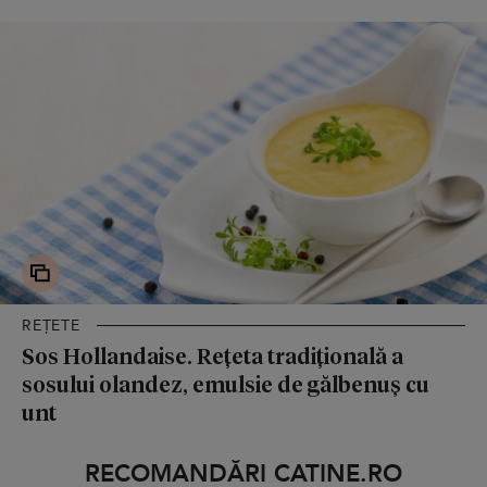
REȚETE
Sos Hollandaise. Rețeta tradițională a
sosului olandez, emulsie de gălbenuș cu
unt
RECOMANDĂRI CATINE.RO