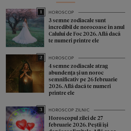
1
HOROSCOP
3 semne zodiacale sunt
incredibil de norocoase în anul
Calului de Foc 2026. Află dacă
te numeri printre ele
2
HOROSCOP
4 semne zodiacale atrag
abundența și un noroc
semnificativ pe 26 februarie
2026. Află dacă te numeri
printre ele
3
HOROSCOP ZILNIC
Horoscopul zilei de 27
februarie 2026. Peștii își