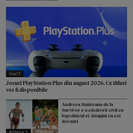
UseIT
Jocuri PlayStation Plus din august 2026. Ce titluri
vor fi disponibile
Andreea Munteanu de la
Survivor s-a căsătorit civil cu
logodnicul ei. Imagini cu cei
doi miri
Antena 1