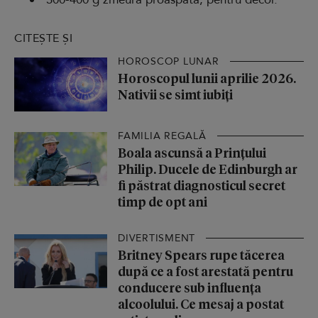
CITEȘTE ȘI
HOROSCOP LUNAR
Horoscopul lunii aprilie 2026.
Nativii se simt iubiți
FAMILIA REGALĂ
Boala ascunsă a Prințului
Philip. Ducele de Edinburgh ar
fi păstrat diagnosticul secret
timp de opt ani
DIVERTISMENT
Britney Spears rupe tăcerea
după ce a fost arestată pentru
conducere sub influența
alcoolului. Ce mesaj a postat