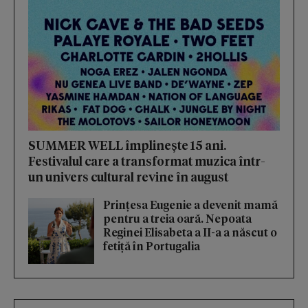
SUMMER WELL împlinește 15 ani.
Festivalul care a transformat muzica într-
un univers cultural revine în august
Prințesa Eugenie a devenit mamă
pentru a treia oară. Nepoata
Reginei Elisabeta a II-a a născut o
fetiță în Portugalia