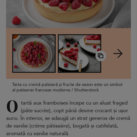
Tarta cu cremă patisieră și fructe de sezon este un simbol
al patiseriei franceze moderne / Shutterstock
O
tartă aux framboises începe cu un aluat fraged
(pâte sucrée), copt până devine crocant și ușor
auriu. În interior, se adaugă un strat generos de cremă
de vanilie (crème pâtissière), bogată și catifelată,
aromată cu vanilie naturală.