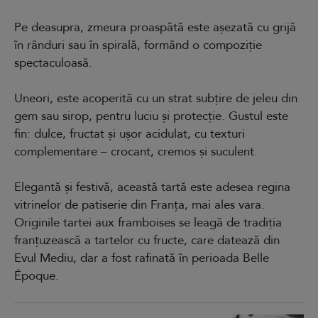
Pe deasupra, zmeura proaspătă este așezată cu grijă
în rânduri sau în spirală, formând o compoziție
spectaculoasă.
Uneori, este acoperită cu un strat subțire de jeleu din
gem sau sirop, pentru luciu și protecție. Gustul este
fin: dulce, fructat și ușor acidulat, cu texturi
complementare – crocant, cremos și suculent.
Elegantă și festivă, această tartă este adesea regina
vitrinelor de patiserie din Franța, mai ales vara.
Originile tartei aux framboises se leagă de tradiția
franțuzească a tartelor cu fructe, care datează din
Evul Mediu, dar a fost rafinată în perioada Belle
Époque.