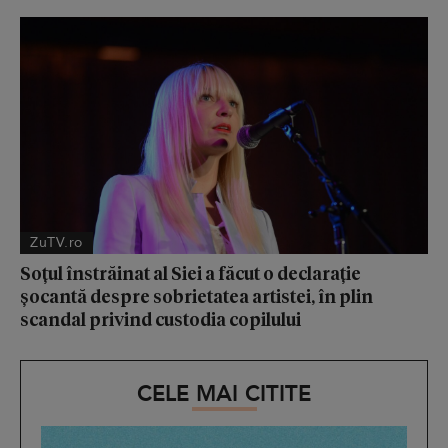
ZuTV.ro
Soțul înstrăinat al Siei a făcut o declarație
șocantă despre sobrietatea artistei, în plin
scandal privind custodia copilului
CELE MAI CITITE