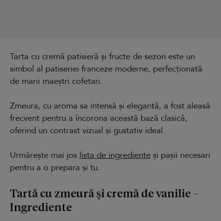
Tarta cu cremă patisieră și fructe de sezon este un
simbol al patiseriei franceze moderne, perfecționată
de marii maeștri cofetari.
Zmeura, cu aroma sa intensă și elegantă, a fost aleasă
frecvent pentru a încorona această bază clasică,
oferind un contrast vizual și gustativ ideal.
Urmărește mai jos
lista de ingrediente
și pașii necesari
pentru a o prepara și tu.
Tartă cu zmeură și cremă de vanilie –
Ingrediente