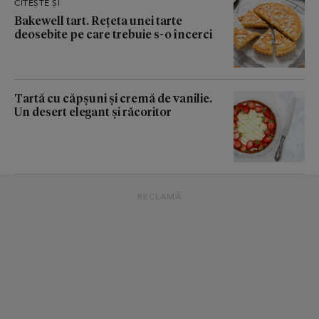
CITEȘTE ȘI
Bakewell tart. Rețeta unei tarte
deosebite pe care trebuie s-o încerci
Tartă cu căpșuni și cremă de vanilie.
Un desert elegant și răcoritor
RECLAMĂ